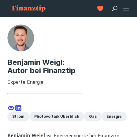
Benjamin Weigl:
Autor bei Finanztip
Experte Energie
Strom
Photovoltaik Überblick
Gas
Energie
Benjamin Weigl
ist Energieexperte bei Finanztip