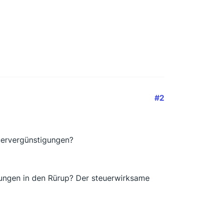
#2
uervergünstigungen?
ungen in den Rürup? Der steuerwirksame