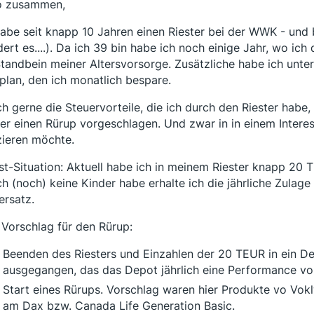
o zusammen,
habe seit knapp 10 Jahren einen Riester bei der WWK - und
ert es....). Da ich 39 bin habe ich noch einige Jahr, wo ich
Standbein meiner Altersvorsorge. Zusätzliche habe ich unte
plan, den ich monatlich bespare.
ch gerne die Steuervorteile, die ich durch den Riester habe
er einen Rürup vorgeschlagen. Und zwar in in einem Interes
zieren möchte.
Ist-Situation: Aktuell habe ich in meinem Riester knapp 20
ch (noch) keine Kinder habe erhalte ich die jährliche Zula
ersatz.
Vorschlag für den Rürup:
Beenden des Riesters und Einzahlen der 20 TEUR in ein Dep
ausgegangen, das das Depot jährlich eine Performance vo
Start eines Rürups. Vorschlag waren hier Produkte vo Vo
am Dax bzw. Canada Life Generation Basic.