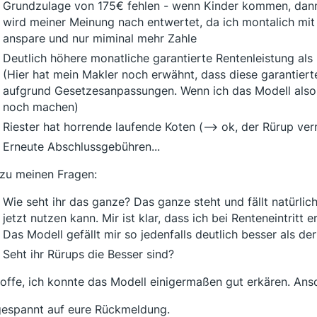
Grundzulage von 175€ fehlen - wenn Kinder kommen, dann 
wird meiner Meinung nach entwertet, da ich montalich mit
anspare und nur miminal mehr Zahle
Deutlich höhere monatliche garantierte Rentenleistung als 
(Hier hat mein Makler noch erwähnt, dass diese garantiert
aufgrund Gesetzesanpassungen. Wenn ich das Modell also
noch machen)
Riester hat horrende laufende Koten (--> ok, der Rürup ver
Erneute Abschlussgebühren...
zu meinen Fragen:
Wie seht ihr das ganze? Das ganze steht und fällt natürlic
jetzt nutzen kann. Mir ist klar, dass ich bei Renteneintritt
Das Modell gefällt mir so jedenfalls deutlich besser als der
Seht ihr Rürups die Besser sind?
hoffe, ich konnte das Modell einigermaßen gut erkären. Anso
gespannt auf eure Rückmeldung.