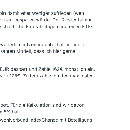
 bin damit eher weniger zufrieden (wen
 diesen besparen würde. Der Riester ist nur
rschiedliche Kapitalanlagen und einen ETF-
, weiterhin nutzen möchte, hat mir mein
santen Modell, dass ich hier gerne
 TEUR bespart und Zahle 162€ monatlich ein.
ge von 175€. Zudem zahle ich den maximalen
ot. Für die Kalkulation sind wir davon
n 5% hat.
klwohlverbund IndexChance mit Beteiligung