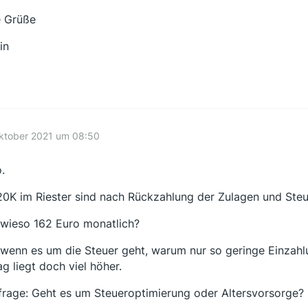
e Grüße
in
Oktober 2021 um 08:50
.
20K im Riester sind nach Rückzahlung der Zulagen und Ste
wieso 162 Euro monatlich?
wenn es um die Steuer geht, warum nur so geringe Einzahl
ag liegt doch viel höher.
frage: Geht es um Steueroptimierung oder Altersvorsorge?