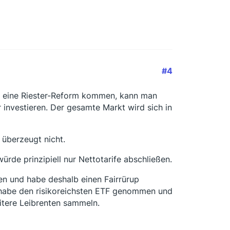
#4
e eine Riester-Reform kommen, kann man
investieren. Der gesamte Markt wird sich in
 überzeugt nicht.
ürde prinzipiell nur Nettotarife abschließen.
ten und habe deshalb einen Fairrürup
h habe den risikoreichsten ETF genommen und
itere Leibrenten sammeln.