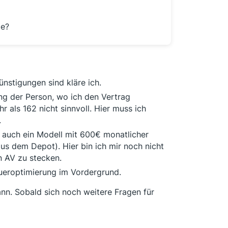
ge?
nstigungen sind kläre ich.
g der Person, wo ich den Vertrag
 als 162 nicht sinnvoll. Hier muss ich
.
e auch ein Modell mit 600€ monatlicher
s dem Depot). Hier bin ich mir noch nicht
in AV zu stecken.
ueroptimierung im Vordergrund.
ann. Sobald sich noch weitere Fragen für