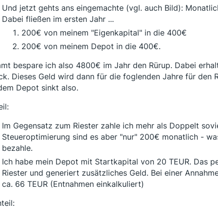
Und jetzt gehts ans eingemachte (vgl. auch Bild): Monatli
Dabei fließen im ersten Jahr ...
200€ von meinem "Eigenkapital" in die 400€
200€ von meinem Depot in die 400€.
mt bespare ich also 4800€ im Jahr den Rürup. Dabei erhal
ck. Dieses Geld wird dann für die foglenden Jahre für den
dem Depot sinkt also.
il:
Im Gegensatz zum Riester zahle ich mehr als Doppelt sovie
Steueroptimierung sind es aber "nur" 200€ monatlich - was
bezahle.
Ich habe mein Depot mit Startkapital von 20 TEUR. Das pe
Riester und generiert zusätzliches Geld. Bei einer Annah
ca. 66 TEUR (Entnahmen einkalkuliert)
teil: