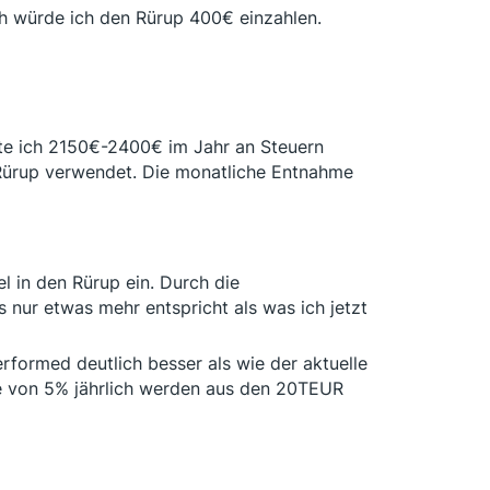
ch würde ich den Rürup 400€ einzahlen.
te ich 2150€-2400€ im Jahr an Steuern
 Rürup verwendet. Die monatliche Entnahme
l in den Rürup ein. Durch die
 nur etwas mehr entspricht als was ich jetzt
rformed deutlich besser als wie der aktuelle
me von 5% jährlich werden aus den 20TEUR