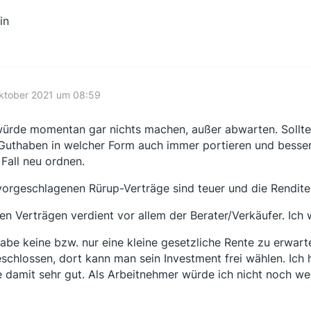
in
Oktober 2021 um 08:59
würde momentan gar nichts machen, außer abwarten. Sollt
Guthaben in welcher Form auch immer portieren und besser 
Fall neu ordnen.
vorgeschlagenen Rürup-Verträge sind teuer und die Rendite
en Verträgen verdient vor allem der Berater/Verkäufer. Ich w
habe keine bzw. nur eine kleine gesetzliche Rente zu erwar
schlossen, dort kann man sein Investment frei wählen. Ic
e damit sehr gut. Als Arbeitnehmer würde ich nicht noch we