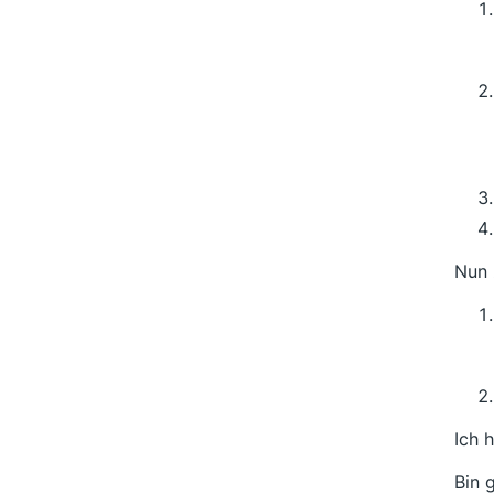
Nun 
Ich 
Bin 