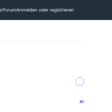
er
Forum
Anmelden oder registrieren
#1