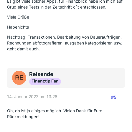
Es gibt viele solcher Apps, für Finanzblick habe ich mich auf
Grud eines Tests in der Zeitschrift c`t entschlossen.
Viele Grüße
Habenichts
Nachtrag: Transaktionen, Bearbeitung von Daueraufträgen,
Rechnungen abfotografieren, ausgaben kategorisieren usw.
geht damit auch.
Reisende
Finanztip Fan
14. Januar 2022 um 13:28
#5
Oh, da ist ja einiges möglich. Vielen Dank für Eure
Rückmeldungen!