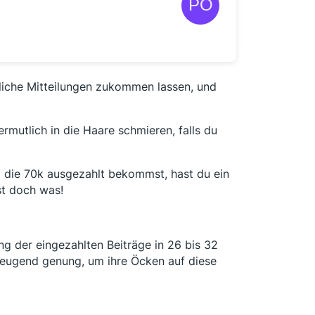
rliche Mitteilungen zukommen lassen, und
mutlich in die Haare schmieren, falls du
m die 70k ausgezahlt bekommst, hast du ein
st doch was!
g der eingezahlten Beiträge in 26 bis 32
zeugend genung, um ihre Öcken auf diese