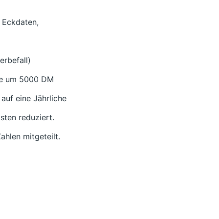
e Eckdaten,
rbefall)
mme um 5000 DM
auf eine Jährliche
ten reduziert.
ahlen mitgeteilt.