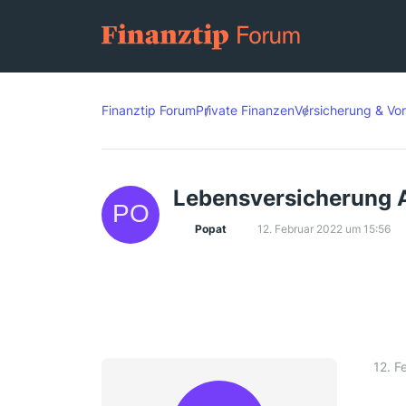
Finanztip Forum
Private Finanzen
Versicherung & Vo
Lebensversicherung A
Popat
12. Februar 2022 um 15:56
12. F