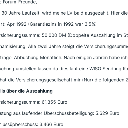
e Forum-Freunde,
 30 Jahre Laufzeit, wird meine LV bald ausgezahlt. Hier di
art: Apr 1992 (Garantiezins in 1992 war 3,5%)
rsicherungssumme: 50.000 DM (Doppelte Auszahlung im Ste
namisierung: Alle zwei Jahre steigt die Versicherungssu
iträge: Abbuchung Monatlich. Nach einigen Jahren habe ich 
chung umstellen lassen da dies laut eine WISO Sendung Kos
hat die Versicherungsgesellschaft mir (Nur) die folgenden Z
ils über die Auszahlung
rsicherungssumme: 61.355 Euro
istung aus laufender Überschussbeteiligung: 5.629 Euro
hlussüpberschuss: 3.466 Euro