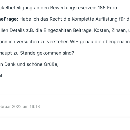
ckelbeteiligung an den Bewertungsreserven: 185 Euro
neFrage:
Habe ich das Recht die Komplette Auflistung für 
allen Details z.B. die Eingezahlten Beitrage, Kosten, Zinsen, 
ann ich versuchen zu verstehen WIE genau die obengena
haupt zu Stande gekommen sind?
en Dank und schöne Grüße,
t
ebruar 2022 um 16:18