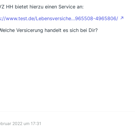
VZ HH bietet hierzu einen Service an:
s://www.test.de/Lebensversiche…965508-4965806/
elche Versicerung handelt es sich bei Dir?
ebruar 2022 um 17:31