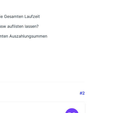
die Gesamten Laufzeit
usw auflisten lassen?
nnnten Auszahlungsummen
#2