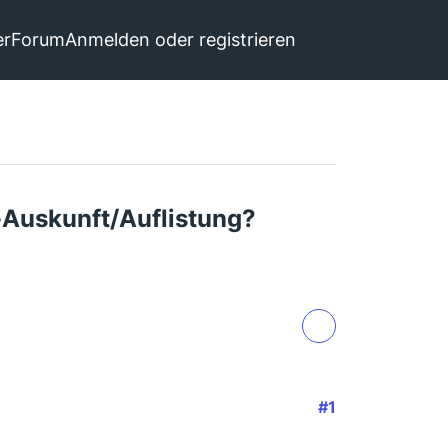
er
Forum
Anmelden oder registrieren
-Auskunft/Auflistung?
#1