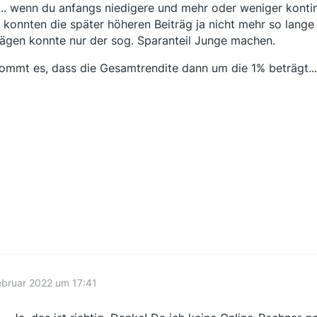
... wenn du anfangs niedigere und mehr oder weniger kontin
, konnten die später höheren Beiträg ja nicht mehr so lan
rägen konnte nur der sog. Sparanteil Junge machen.
ommt es, dass die Gesamtrendite dann um die 1% beträgt..
ebruar 2022 um 17:41