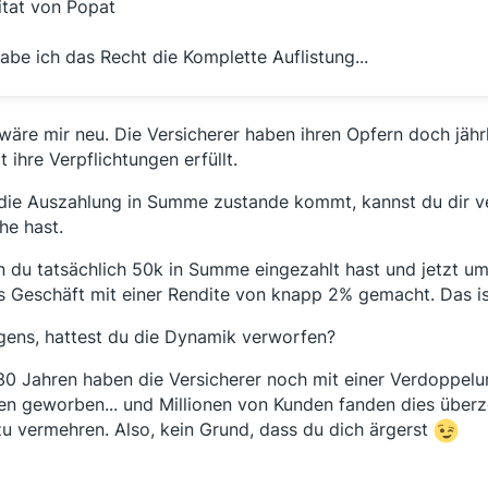
itat von Popat
abe ich das Recht die Komplette Auflistung...
wäre mir neu. Die Versicherer haben ihren Opfern doch jäh
t ihre Verpflichtungen erfüllt.
die Auszahlung in Summe zustande kommt, kannst du dir ver
he hast.
 du tatsächlich 50k in Summe eingezahlt hast und jetzt u
es Geschäft mit einer Rendite von knapp 2% gemacht. Das i
gens, hattest du die Dynamik verworfen?
30 Jahren haben die Versicherer noch mit einer Verdoppelun
en geworben... und Millionen von Kunden fanden dies über
zu vermehren. Also, kein Grund, dass du dich ärgerst