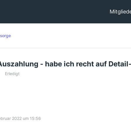
Mitglied
rsorge
uszahlung - habe ich recht auf Detail
Erledigt
ebruar 2022 um 15:56