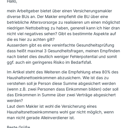
Hallo,
mein Arbeitgeber bietet über einen Versicherungsmakler
diverse BUs an. Der Makler empfiehlt die BU über eine
betriebliche Altersvorsorge zu realisieren um einen möglichst
niedrigen Nettobeitrag zu haben, generell kann ich hier dran
nicht viel negatives sehen? Gibt es bestimmte Aspekte auf
die es hier zu achten gilt?
Ausserdem gibt es eine vereinfachte Gesundheitsprüfung
dass heißt maximal 3 Gesundheitsfragen, meinen Empfinden
nach bietet dies deutlich weniger Fehlerpotential und somit
ggf. auch ein geringeres Risiko im Bedarfsfall.
Im Artikel steht des Weiteren die Empfehlung etwa 80% des
Haushaltsnettoeinkommen abzusichern. Wie ist das zu
verstehen soll je Person diese Summe abgesichert werden
(wenn z.B. zwei Personen dass Einkommen bilden) oder soll
das Einkommen in Summe über zwei Verträge abgesichert
werden?
Laut dem Makler ist wohl die Versicherung eines
Haushaltsnettoeinkommens wohl gar nicht möglich, wenn
man nicht gerade Alleinverdiener ist.
Beste Grüße