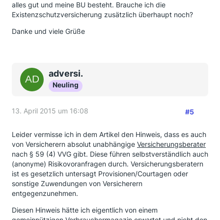
alles gut und meine BU besteht. Brauche ich die
Existenzschutzversicherung zusätzlich überhaupt noch?
Danke und viele Grüße
adversi.
Neuling
13. April 2015 um 16:08
#5
Leider vermisse ich in dem Artikel den Hinweis, dass es auch
von Versicherern absolut unabhängige
Versicherungsberater
nach § 59 (4) VVG gibt. Diese führen selbstverständlich auch
(anonyme) Risikovoranfragen durch. Versicherungsberatern
ist es gesetzlich untersagt Provisionen/Courtagen oder
sonstige Zuwendungen von Versicherern
entgegenzunehmen.
Diesen Hinweis hätte ich eigentlich von einem
gemeinnützigen Verbrauchermagazin erwartet und nicht den