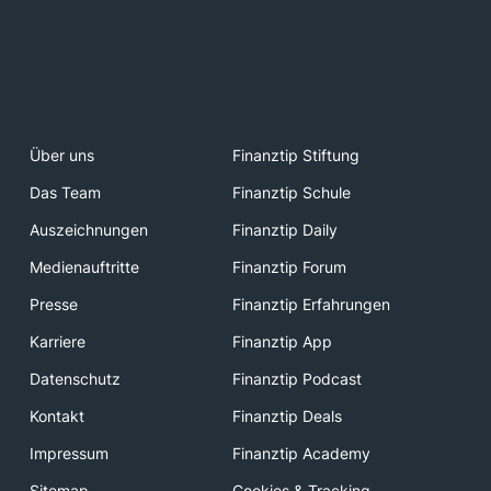
Über uns
Finanztip Stiftung
Das Team
Finanztip Schule
Auszeichnungen
Finanztip Daily
Medienauftritte
Finanztip Forum
Presse
Finanztip Erfahrungen
Karriere
Finanztip App
Datenschutz
Finanztip Podcast
Kontakt
Finanztip Deals
Impressum
Finanztip Academy
Sitemap
Cookies & Tracking