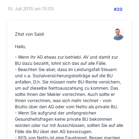
10. Juli 2015 um 15:03
#20
Zitat von Saidi
Hallo,
- Wenn Ihr AG etwas zur betriebl. AV und damit zur
BU dazu bezahlt, lohnt sich das auf alle Fälle.
- Beachten Sie aber, dass im Leistungsfall Steuern
und v.a. Sozialversicherungsbeiträge auf die BU
anfallen. D.h. Sie müssen mehr BU-Rente versichern,
um auf dieselbe Nettoauszahlung zu kommen. Das
sollte Ihnen der Makler vorrechnen. Auch sollte er
Ihnen vorrechnen, was sich mehr rechnet - vom
Brutto über den AG oder vom Netto als private BU.
- Wenn Sie aufgrund der umfangreichen
Gesundheitsfragen keine private BU bekommen
würden oder nur mit Ausschlüssen, sollten Sie auf alle
Fälle die BU über den AG bevorzugen.
- 80% von Netto ist eine Faustregel. Besser machen