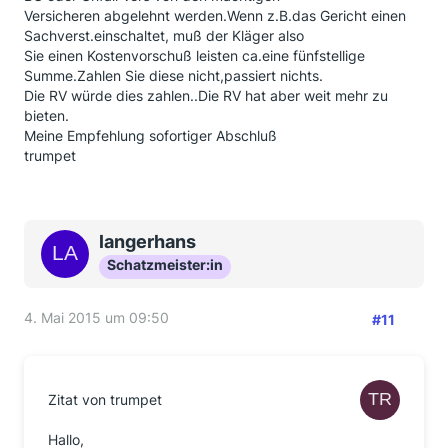
Versicheren abgelehnt werden.Wenn z.B.das Gericht einen
Sachverst.einschaltet, muß der Kläger also
Sie einen Kostenvorschuß leisten ca.eine fünfstellige
Summe.Zahlen Sie diese nicht,passiert nichts.
Die RV würde dies zahlen..Die RV hat aber weit mehr zu
bieten.
Meine Empfehlung sofortiger Abschluß
trumpet
langerhans
Schatzmeister:in
4. Mai 2015 um 09:50
#11
Zitat von trumpet
Hallo,