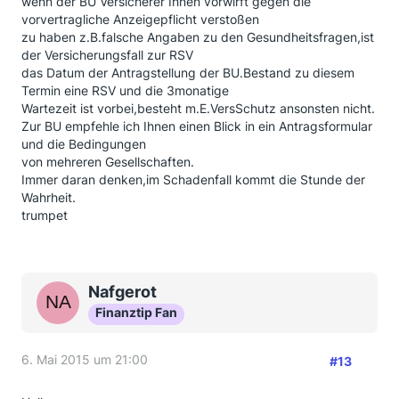
wenn der BU Versicherer Ihnen vorwirft gegen die
vorvertragliche Anzeigepflicht verstoßen
zu haben z.B.falsche Angaben zu den Gesundheitsfragen,ist
der Versicherungsfall zur RSV
das Datum der Antragstellung der BU.Bestand zu diesem
Termin eine RSV und die 3monatige
Wartezeit ist vorbei,besteht m.E.VersSchutz ansonsten nicht.
Zur BU empfehle ich Ihnen einen Blick in ein Antragsformular
und die Bedingungen
von mehreren Gesellschaften.
Immer daran denken,im Schadenfall kommt die Stunde der
Wahrheit.
trumpet
Nafgerot
Finanztip Fan
6. Mai 2015 um 21:00
#13