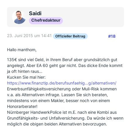
Saidi
Chefredakteur
23. Juni 2015 um 14:41
#18
Offizieller Beitrag
Hallo manthom,
135€ sind viel Geld, in Ihrem Beruf aber grundsätzlich gut
angelegt. Aber EA 60 geht gar nicht. Das dicke Ende kommt
ja oft hinten raus...
Kucken Sie mal hier:
https://www.finanztip.de/berufsunfaehig…g/alternativen/
Erwerbsunfähigkeitsversicherung oder Muli-Risk kommen
v.a. als Alternativen infrage. Lassen Sie sich beraten,
mindestens von einem Makler, besser noch von einem
Honorarberater!
Nürnberger HandwerkPolice ist m.E. nach eine Kombi aus
Grundfähigkeits- und Unfallversicherung. Da würde ich wenn
möglich die obigen beiden Alternativen bevorzugen.