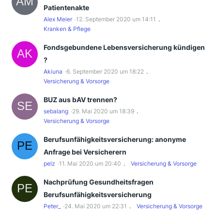
Patientenakte
Alex Meier
12. September 2020 um 14:11
Kranken & Pflege
Fondsgebundene Lebensversicherung kündigen
?
Akiuna
6. September 2020 um 18:22
Versicherung & Vorsorge
BUZ aus bAV trennen?
sebalang
29. Mai 2020 um 18:39
Versicherung & Vorsorge
Berufsunfähigkeitsversicherung: anonyme
Anfrage bei Versicherern
pelz
11. Mai 2020 um 20:40
Versicherung & Vorsorge
Nachprüfung Gesundheitsfragen
Berufsunfähigkeitsversicherung
Peter_
24. Mai 2020 um 22:31
Versicherung & Vorsorge