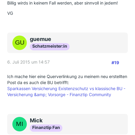
Billig wirds in keinem Fall werden, aber sinnvoll in jedem!
VG
guemue
Schatzmeister:in
6. Juli 2015 um 14:57
#19
Ich mache hier eine Querverlinkung zu meinem neu erstellten
Post da es auch die BU betrifft:
Sparkassen Versicherung Existenzschutz vs klassische BU -
Versicherung &amp; Vorsorge - Finanztip Community
Mick
Finanztip Fan