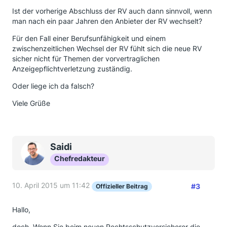
Ist der vorherige Abschluss der RV auch dann sinnvoll, wenn
man nach ein paar Jahren den Anbieter der RV wechselt?
Für den Fall einer Berufsunfähigkeit und einem
zwischenzeitlichen Wechsel der RV fühlt sich die neue RV
sicher nicht für Themen der vorvertraglichen
Anzeigepflichtverletzung zuständig.
Oder liege ich da falsch?
Viele Grüße
Saidi
Chefredakteur
10. April 2015 um 11:42
#3
Offizieller Beitrag
Hallo,
doch. Wenn Sie beim neuen Rechtsschutzversicherer die