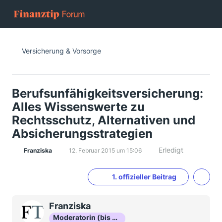
Versicherung & Vorsorge
Berufsunfähigkeitsversicherung:
Alles Wissenswerte zu
Rechtsschutz, Alternativen und
Absicherungsstrategien
Erledigt
Franziska
12. Februar 2015 um 15:06
1. offizieller Beitrag
Franziska
Moderatorin (bis Okt 16)