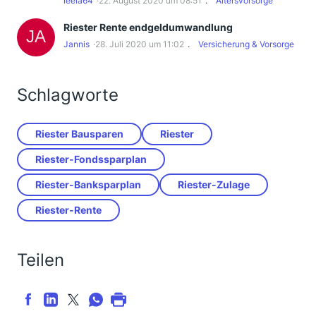
leela64
22. August 2020 um 08:51
Altersvorsorge
Riester Rente endgeldumwandlung
Jannis
28. Juli 2020 um 11:02
Versicherung & Vorsorge
Schlagworte
Riester Bausparen
Riester
Riester-Fondssparplan
Riester-Banksparplan
Riester-Zulage
Riester-Rente
Teilen