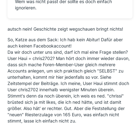
Wem was nicht passt der sollte es doch einfach
ignorieren.
autsch nein! Geschichte zeigt wegschauen bringt nichts!
So, Katze aus dem Sack: Ich hab kein Abitur! Dafür aber
auch keinen Facebookaccount!
Da wir doch unter uns sind, darf ich mal eine Frage stellen?
User Haui = chris2702? Man hört doch immer wieder davon,
dass sich mache Foren-Member-User gleich mehrere
Accounts anlegen, um sich praktisch gleich "SELBST" zu
unterhalten, kommt mir hier jedenfalls so vor. Siehe
Zeitstempel der Beiträge. Ich meine, User Haui stimmt doch
User chris2702 innerhalb wenigster Minuten überein.
Stimmt's denn da noch überein, ich weis es ned. "chrissi"
brüsted sich ja mit likes, die ich ned hätte, und ist damit
größer. Also hät' er rechter. Gut. Aber die Feststellung der
"neuen" Riesterzulage von 165 Euro, was einfach nicht
stimmt, lasse ich einfach nicht zu.