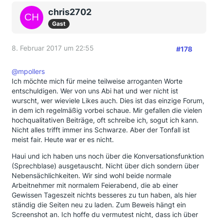
chris2702
Gast
8. Februar 2017 um 22:55
#178
@mpollers
Ich möchte mich für meine teilweise arroganten Worte
entschuldigen. Wer von uns Abi hat und wer nicht ist
wurscht, wer wieviele Likes auch. Dies ist das einzige Forum,
in dem ich regelmäßig vorbei schaue. Mir gefallen die vielen
hochqualitativen Beiträge, oft schreibe ich, sogut ich kann.
Nicht alles trifft immer ins Schwarze. Aber der Tonfall ist
meist fair. Heute war er es nicht.
Haui und ich haben uns noch über die Konversationsfunktion
(Sprechblase) ausgetauscht. Nicht über dich sondern über
Nebensächlichkeiten. Wir sind wohl beide normale
Arbeitnehmer mit normalem Feierabend, die ab einer
Gewissen Tageszeit nichts besseres zu tun haben, als hier
ständig die Seiten neu zu laden. Zum Beweis hängt ein
Screenshot an. Ich hoffe du vermutest nicht, dass ich über