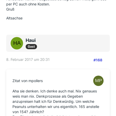
per PC auch ohne Kosten.
Gruß
Altsachse
Haui
Gast
8. Februar 2017 um 20:31
#168
Zitat von mpollers
Aha sie denken. Ich denke auch mal. Nix genaues
weis man nix. Denkprozesse als Gegeben
anzupreisen halt ich für Denkwürdig. Um welche
Peanuts unterhalten wir uns eigentlich. 165 anstelle
von 154? Jährlich?