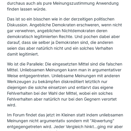
durchaus auch als pure Meinungszustimmung Anwendung
finden lassen würde.
Das ist so ein bisschen wie in der derzeitigen politischen
Diskussion. Angebliche Demokraten erschweren, wenn nicht
gar verwehren, angeblichen Nichtdemokraten deren
demokratisch legitimierten Rechte. Und pochen dabei aber
darauf, dass sie selber ja Demokraten sind, die anderen
seien das aber natürlich nicht und ein solches Verhalten
damit legitimiert.
Wo ist die Parallele: Die eingesetzten Mittel sind die falschen
Mittel. Unliebsamen Meinungen kann man in argumentativer
Weise entgegentreten. Unliebsame Meinungen mit anderen
Werkzeugen zu bekämpfen diskreditiert letztlich nur
diejenigen die solche einsetzen und entlarvt das eigene
Fehlverhalten bei der Wahl der Mittel, wobei ein solches
Fehlverhalten aber natürlich nur bei den Gegnern verortet
wird.
Im Forum findet das jetzt im Kleinen statt indem unliebsamen
Meinungen nicht argumentativ sondern mit "Abwertung"
entgegengetreten wird. Jeder Vergleich hinkt...ging mir aber