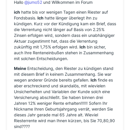
Hallo
@jumo52
und Willkommen im Forum
ich
hatte bis vor wenigen Tagen einen Riester auf
Fondsbasis.
Ich
hatte länger überlegt ihn zu
kündigen. Kurz vor der Kündigung kam ein Brief, dass
die Verrentung nicht länger auf Basis von 2.25%
Zinsen erfolgen wird, sondern dass ein unabhängiger
Aktuar zugestimmt hat, dass die Verrentung
zukünftig mit 1,75% erfolgen wird.
Ich
bin sicher,
auch Ihre Renteneinbußen stehen in Zusammenhang
mit solchen Entscheidungen.
Meine
Entscheidung, den Riester zu kündigen stand
mit diesem Brief in keinem Zusammenhang. Sie war
wegen anderer Gründe bereits gefallen.
Ich
finde es
aber erschreckend und skandalös, mit wievielen
Unsicherheiten und Variablen der Kunde solch eine
Versicherung abschließt. Sie haben binnen drei
Jahren 12% weniger Rente erhalten!!!!!! Sofern Ihr
Nickname Ihren Geburtsjahrgang verrät, werden Sie
dieses Jahr gerade mal 65 Jahre alt. Wieviel
Riesterrente wird man Ihnen kürzen, bis Sie 70,80,90
sind????