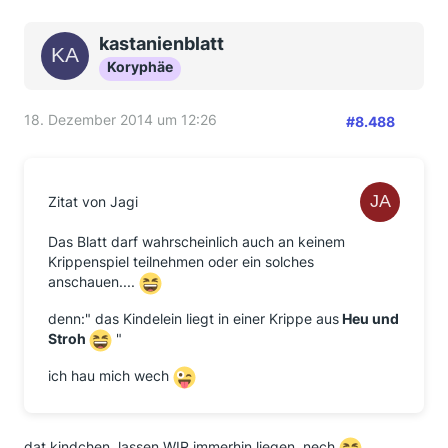
kastanienblatt
Koryphäe
18. Dezember 2014 um 12:26
#8.488
Zitat von Jagi
Das Blatt darf wahrscheinlich auch an keinem
Krippenspiel teilnehmen oder ein solches
anschauen....
denn:" das Kindelein liegt in einer Krippe aus
Heu und
Stroh
"
ich hau mich wech
dat kindchen, lassen WIR immerhin liegen, nech