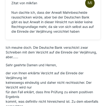
Zitat von milkfan
Nun dachte ich, dass der Anwalt Mahnbescheide
rausschicken würde, aber bei der Deutschen Bank
gibt es laut Anwalt in dieser Hinsicht nun leider keine
Rechtsgrundlage mehr, da sie von sich selbst aus auf
die Einrede der Verjährung verzichtet haben
Ich meuine doch. Die Deutsche Bank verschickt zwar
Schreiben mit dem Verzicht auf die Einrede der Verjährung,
aber......
Sehr geehrte Damen und Herren,
der von Ihnen erklärte Verzicht auf die Einrede der
Verjährung ist
keineswegs eindeutig und daher nicht rechtssicher. Der
Verzicht wird nur
für den Fall erklärt, dass Ihre Prüfung zu einem positiven
Ergebnis
kommt, was definitiv nicht hinreichend ist. Zu dem ebenfalls