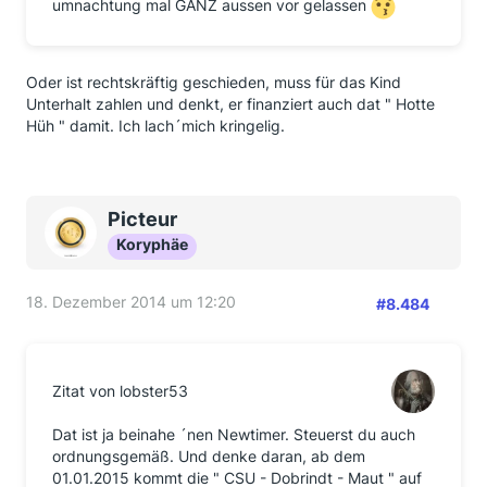
umnachtung mal GANZ aussen vor gelassen
Oder ist rechtskräftig geschieden, muss für das Kind
Unterhalt zahlen und denkt, er finanziert auch dat " Hotte
Hüh " damit. Ich lach´mich kringelig.
Picteur
Koryphäe
18. Dezember 2014 um 12:20
#8.484
Zitat von lobster53
Dat ist ja beinahe ´nen Newtimer. Steuerst du auch
ordnungsgemäß. Und denke daran, ab dem
01.01.2015 kommt die " CSU - Dobrindt - Maut " auf