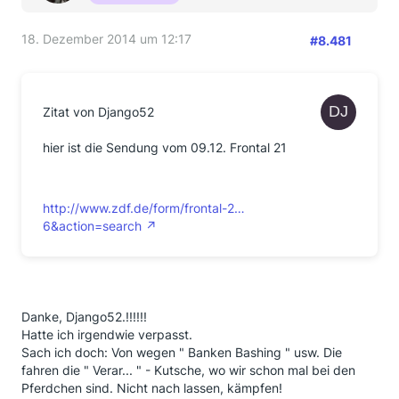
18. Dezember 2014 um 12:17
#8.481
Zitat von Django52
hier ist die Sendung vom 09.12. Frontal 21
http://www.zdf.de/form/frontal-2…
6&action=search
Danke, Django52.!!!!!!
Hatte ich irgendwie verpasst.
Sach ich doch: Von wegen " Banken Bashing " usw. Die
fahren die " Verar... " - Kutsche, wo wir schon mal bei den
Pferdchen sind. Nicht nach lassen, kämpfen!