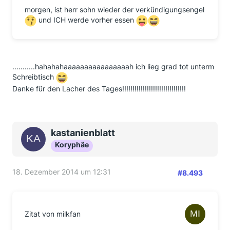
morgen, ist herr sohn wieder der verkündigungsengel
und ICH werde vorher essen
...........hahahahaaaaaaaaaaaaaaaah ich lieg grad tot unterm
Schreibtisch
Danke für den Lacher des Tages!!!!!!!!!!!!!!!!!!!!!!!!!!!!!!!
kastanienblatt
Koryphäe
18. Dezember 2014 um 12:31
#8.493
Zitat von milkfan