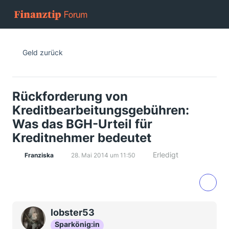
Geld zurück
Rückforderung von
Kreditbearbeitungsgebühren:
Was das BGH-Urteil für
Kreditnehmer bedeutet
Erledigt
Franziska
28. Mai 2014 um 11:50
lobster53
Sparkönig:in