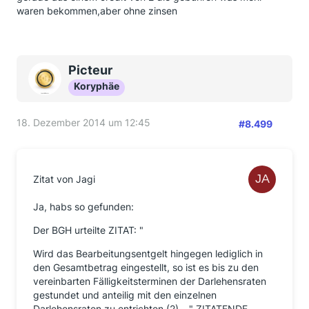
waren bekommen,aber ohne zinsen
Picteur
Koryphäe
18. Dezember 2014 um 12:45
#8.499
Zitat von Jagi
Ja, habs so gefunden:
Der BGH urteilte ZITAT: "
Wird das Bearbeitungsentgelt hingegen lediglich in
den Gesamtbetrag eingestellt, so ist es bis zu den
vereinbarten Fälligkeitsterminen der Darlehensraten
gestundet und anteilig mit den einzelnen
Darlehensraten zu entrichten (2)...." ZITATENDE.