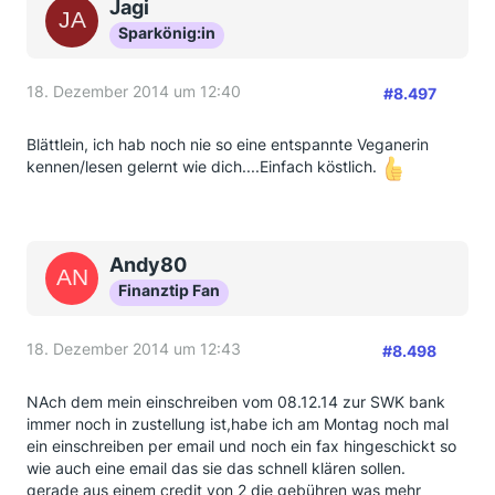
Jagi
Sparkönig:in
18. Dezember 2014 um 12:40
#8.497
Blättlein, ich hab noch nie so eine entspannte Veganerin
kennen/lesen gelernt wie dich....Einfach köstlich.
Andy80
Finanztip Fan
18. Dezember 2014 um 12:43
#8.498
NAch dem mein einschreiben vom 08.12.14 zur SWK bank
immer noch in zustellung ist,habe ich am Montag noch mal
ein einschreiben per email und noch ein fax hingeschickt so
wie auch eine email das sie das schnell klären sollen.
gerade aus einem credit von 2 die gebühren was mehr