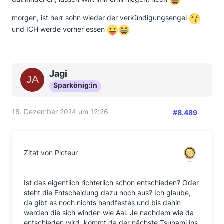
morgen, ist herr sohn wieder der verkündigungsengel
und ICH werde vorher essen
Jagi
Sparkönig:in
18. Dezember 2014 um 12:26
#8.489
Zitat von Picteur
Ist das eigentlich richterlich schon entschieden? Oder
steht die Entscheidung dazu noch aus? Ich glaube,
da gibt es noch nichts handfestes und bis dahin
werden die sich winden wie Aal. Je nachdem wie da
entschieden wird, kommt da der nächste Tsunami ins