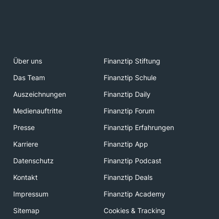
Über uns
Finanztip Stiftung
Das Team
Finanztip Schule
Auszeichnungen
Finanztip Daily
Medienauftritte
Finanztip Forum
Presse
Finanztip Erfahrungen
Karriere
Finanztip App
Datenschutz
Finanztip Podcast
Kontakt
Finanztip Deals
Impressum
Finanztip Academy
Sitemap
Cookies & Tracking