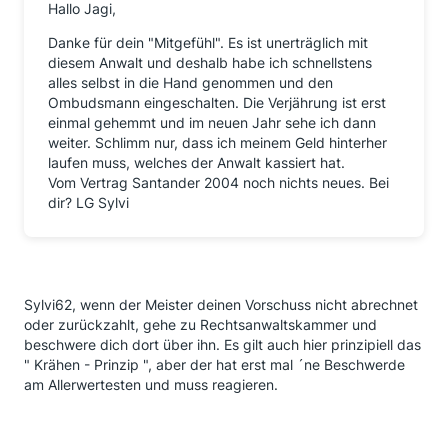
Hallo Jagi,
Danke für dein "Mitgefühl". Es ist unerträglich mit
diesem Anwalt und deshalb habe ich schnellstens
alles selbst in die Hand genommen und den
Ombudsmann eingeschalten. Die Verjährung ist erst
einmal gehemmt und im neuen Jahr sehe ich dann
weiter. Schlimm nur, dass ich meinem Geld hinterher
laufen muss, welches der Anwalt kassiert hat.
Vom Vertrag Santander 2004 noch nichts neues. Bei
dir? LG Sylvi
Sylvi62, wenn der Meister deinen Vorschuss nicht abrechnet
oder zurückzahlt, gehe zu Rechtsanwaltskammer und
beschwere dich dort über ihn. Es gilt auch hier prinzipiell das
" Krähen - Prinzip ", aber der hat erst mal ´ne Beschwerde
am Allerwertesten und muss reagieren.