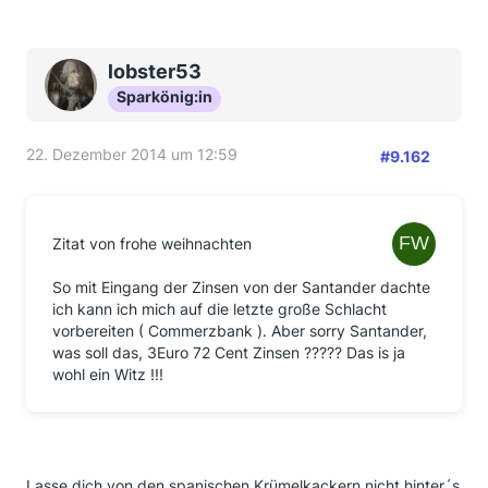
lobster53
Sparkönig:in
22. Dezember 2014 um 12:59
#9.162
Zitat von frohe weihnachten
So mit Eingang der Zinsen von der Santander dachte
ich kann ich mich auf die letzte große Schlacht
vorbereiten ( Commerzbank ). Aber sorry Santander,
was soll das, 3Euro 72 Cent Zinsen ????? Das is ja
wohl ein Witz !!!
Lasse dich von den spanischen Krümelkackern nicht hinter´s