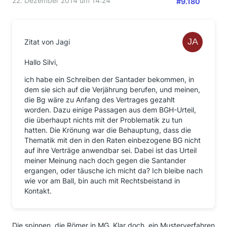
22. Dezember 2014 um 14:24
#9.180
Zitat von Jagi
Hallo Silvi,
ich habe ein Schreiben der Santader bekommen, in
dem sie sich auf die Verjährung berufen, und meinen,
die Bg wäre zu Anfang des Vertrages gezahlt
worden. Dazu einige Passagen aus dem BGH-Urteil,
die überhaupt nichts mit der Problematik zu tun
hatten. Die Krönung war die Behauptung, dass die
Thematik mit den in den Raten einbezogene BG nicht
auf ihre Verträge anwendbar sei. Dabei ist das Urteil
meiner Meinung nach doch gegen die Santander
ergangen, oder täusche ich micht da? Ich bleibe nach
wie vor am Ball, bin auch mit Rechtsbeistand in
Kontakt.
Die spinnen, die Römer in MG. Klar doch, ein Musterverfahren