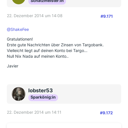
Schatzmeister:in
22. Dezember 2014 um 14:08
#9.171
@ShakeFee
Gratulationen!
Erste gute Nachrichten über Zinsen von Targobank.
Vielleicht liegt auf deinen Konto bei Targo...
Null Nix Nada auf meinen Konto..
Javier
lobster53
Sparkönig:in
22. Dezember 2014 um 14:11
#9.172