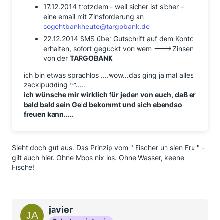
17.12.2014 trotzdem - weil sicher ist sicher -
eine email mit Zinsforderung an
sogehtbankheute@targobank.de
22.12.2014 SMS über Gutschrift auf dem Konto
erhalten, sofort geguckt von wem --->Zinsen
von der
TARGOBANK
ich bin etwas sprachlos ....wow...das ging ja mal alles
zackipudding ^^.....
ich wünsche mir wirklich für jeden von euch, daß er
bald bald sein Geld bekommt und sich ebendso
freuen kann.....
Sieht doch gut aus. Das Prinzip vom " Fischer un sien Fru " -
gilt auch hier. Ohne Moos nix los. Ohne Wasser, keene
Fische!
javier