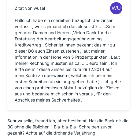
Zitat von wusel
Hallo ich habe ein schreiben bezüglich der zinsen
verfasst , weiss jemand ob das ok so ist ? ......Sehr
geehrter Damen und Herren ,Vielen Dank für die
Erstattung der bearbeitungsgebühr zum og.
Kreditvertrag . Sicher ist ihnen bekannt das mir zu
dieser BG auch Zinsen zustehen , laut meiner
Information in der Höhe von 5 Prozentpunkten . Laut
meiner Rechnung müssten es ca. ..... euro sein . Ich
Bitte sie mir diese Zinsen bis zum 29.12.2014 auf
mein Konto zu überweisen ( welches ich bei mein
ersten Schreiben an sie angegeben habe ) . Ich gehe
von einen problemlosen Ablauf bezüglich der Zinsen
aus und bedanke mich schon in voraus , für den
Abschluss meines Sachverhaltes .
Sehr wuselig, freundlich, aber bestimmt. Hat die Bank dir die
BG ohne die üblichen " Bla-bla-Bla- Schreiben zuvor,
gezahlt? Achte auf die drohende Verjährung!