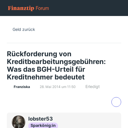
Geld zurück
Rückforderung von
Kreditbearbeitungsgebühren:
Was das BGH-Urteil für
Kreditnehmer bedeutet
Erledigt
Franziska
28. Mai 2014 um 11:50
lobster53
Sparkönig:in