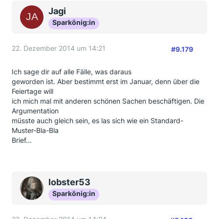
Jagi
Sparkönig:in
22. Dezember 2014 um 14:21
#9.179
Ich sage dir auf alle Fälle, was daraus
geworden ist. Aber bestimmt erst im Januar, denn über die
Feiertage will
ich mich mal mit anderen schönen Sachen beschäftigen. Die
Argumentation
müsste auch gleich sein, es las sich wie ein Standard-
Muster-Bla-Bla
Brief...
lobster53
Sparkönig:in