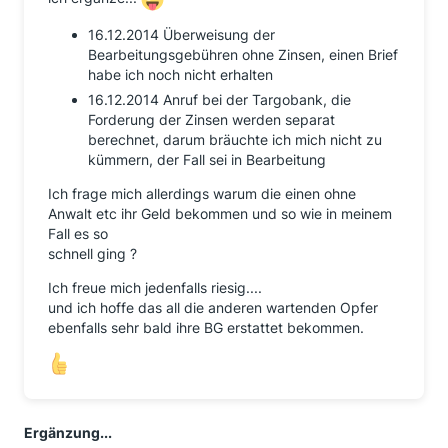
16.12.2014 Überweisung der
Bearbeitungsgebühren ohne Zinsen, einen Brief
habe ich noch nicht erhalten
16.12.2014 Anruf bei der Targobank, die
Forderung der Zinsen werden separat
berechnet, darum bräuchte ich mich nicht zu
kümmern, der Fall sei in Bearbeitung
Ich frage mich allerdings warum die einen ohne
Anwalt etc ihr Geld bekommen und so wie in meinem
Fall es so
schnell ging ?
Ich freue mich jedenfalls riesig....
und ich hoffe das all die anderen wartenden Opfer
ebenfalls sehr bald ihre BG erstattet bekommen.
Ergänzung...