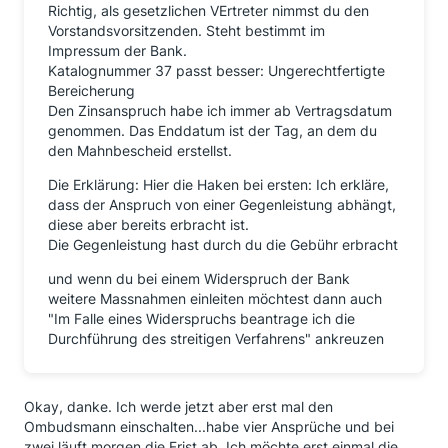
Richtig, als gesetzlichen VErtreter nimmst du den
Vorstandsvorsitzenden. Steht bestimmt im
Impressum der Bank.
Katalognummer 37 passt besser: Ungerechtfertigte
Bereicherung
Den Zinsanspruch habe ich immer ab Vertragsdatum
genommen. Das Enddatum ist der Tag, an dem du
den Mahnbescheid erstellst.
Die Erklärung: Hier die Haken bei ersten: Ich erkläre,
dass der Anspruch von einer Gegenleistung abhängt,
diese aber bereits erbracht ist.
Die Gegenleistung hast durch du die Gebühr erbracht
und wenn du bei einem Widerspruch der Bank
weitere Massnahmen einleiten möchtest dann auch
"Im Falle eines Widerspruchs beantrage ich die
Durchführung des streitigen Verfahrens" ankreuzen
Okay, danke. Ich werde jetzt aber erst mal den
Ombudsmann einschalten...habe vier Ansprüche und bei
zwei läuft morgen die Frist ab. Ich möchte erst einmal die