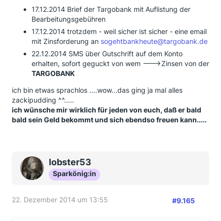
17.12.2014 Brief der Targobank mit Auflistung der
Bearbeitungsgebühren
17.12.2014 trotzdem - weil sicher ist sicher - eine email
mit Zinsforderung an
sogehtbankheute@targobank.de
22.12.2014 SMS über Gutschrift auf dem Konto
erhalten, sofort geguckt von wem --->Zinsen von der
TARGOBANK
ich bin etwas sprachlos ....wow...das ging ja mal alles
zackipudding ^^.....
ich wünsche mir wirklich für jeden von euch, daß er bald
bald sein Geld bekommt und sich ebendso freuen kann.....
lobster53
Sparkönig:in
22. Dezember 2014 um 13:55
#9.165