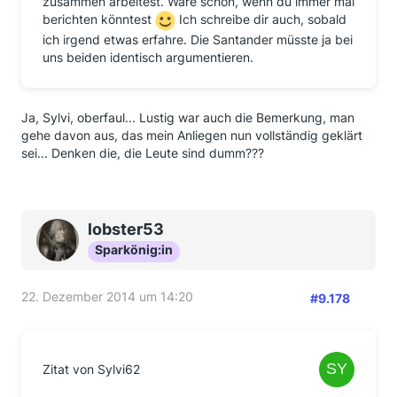
zusammen arbeitest. Wäre schön, wenn du immer mal
berichten könntest
Ich schreibe dir auch, sobald
ich irgend etwas erfahre. Die Santander müsste ja bei
uns beiden identisch argumentieren.
Ja, Sylvi, oberfaul... Lustig war auch die Bemerkung, man
gehe davon aus, das mein Anliegen nun vollständig geklärt
sei... Denken die, die Leute sind dumm???
lobster53
Sparkönig:in
22. Dezember 2014 um 14:20
#9.178
Zitat von Sylvi62