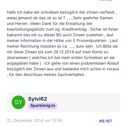
Hallo ich habe ein schreiben bezüglich der zinsen verfasst ,
weiss jemand ob das ok so ist ? ......Sehr geehrter Damen
und Herren ,Vielen Dank für die Erstattung der
bearbeitungsgebühr zum og. Kreditvertrag . Sicher ist ihnen
bekannt das mir zu dieser BG auch Zinsen zustehen , laut
meiner Information in der Höhe von 5 Prozentpunkten . Laut
meiner Rechnung müssten es ca. ..... euro sein . Ich Bitte sie
mir diese Zinsen bis zum 29.12.2014 auf mein Konto zu
überweisen ( welches ich bei mein ersten Schreiben an sie
angegeben habe ) . Ich gehe von einen problemlosen Ablauf
bezüglich der Zinsen aus und bedanke mich schon in voraus
, für den Abschluss meines Sachverhaltes .
Sylvi62
Sparkönig:in
22. Dezember 2014 um 13:59
#9.167