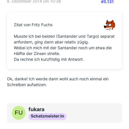
8. Dezember 2014 um 10:38
#5.131
Zitat von Fritz Fuchs
Musste ich bei beiden (Santander und Targo) separat
anfordern, ging dann aber relativ zügig.
Wobei ich mich mit der Santander noch um etwa die
Hälfte der Zinsen streite.
Da rechne ich kurzfristig mit Antwort.
Ok, danke! Ich werde dann wohl auch noch einmal ein
Schreiben aufsetzen.
fukara
Schatzmeister:in