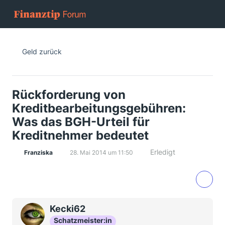
Geld zurück
Rückforderung von
Kreditbearbeitungsgebühren:
Was das BGH-Urteil für
Kreditnehmer bedeutet
Erledigt
Franziska
28. Mai 2014 um 11:50
Kecki62
Schatzmeister:in