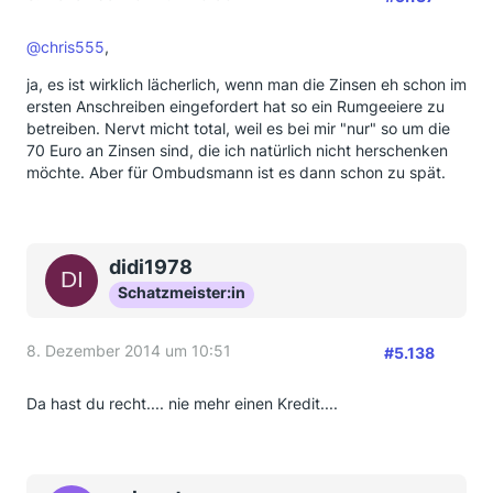
@chris555
,
ja, es ist wirklich lächerlich, wenn man die Zinsen eh schon im
ersten Anschreiben eingefordert hat so ein Rumgeeiere zu
betreiben. Nervt micht total, weil es bei mir "nur" so um die
70 Euro an Zinsen sind, die ich natürlich nicht herschenken
möchte. Aber für Ombudsmann ist es dann schon zu spät.
didi1978
Schatzmeister:in
8. Dezember 2014 um 10:51
#5.138
Da hast du recht.... nie mehr einen Kredit....