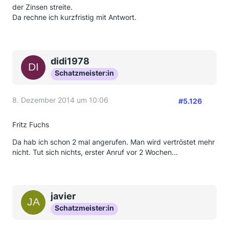
der Zinsen streite.
Da rechne ich kurzfristig mit Antwort.
didi1978
Schatzmeister:in
8. Dezember 2014 um 10:06
#5.126
Fritz Fuchs
Da hab ich schon 2 mal angerufen. Man wird vertröstet mehr
nicht. Tut sich nichts, erster Anruf vor 2 Wochen...
javier
Schatzmeister:in