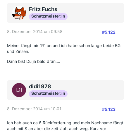
Fritz Fuchs
Schatzmeister:in
8. Dezember 2014 um 09:58
#5.122
Meiner fängt mir "R" an und ich habe schon lange beide BG
und Zinsen.
Dann bist Du ja bald dran....
didi1978
Schatzmeister:in
8. Dezember 2014 um 10:01
#5.123
Ich hab auch ca 6 Rückforderung und mein Nachname fängt
auch mit S an aber die zeit läuft auch weg. Kurz vor