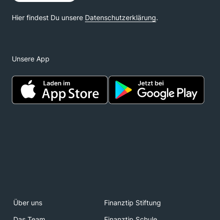
Unsere App
Über uns
Finanztip Stiftung
Das Team
Finanztip Schule