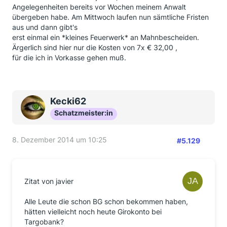
Angelegenheiten bereits vor Wochen meinem Anwalt
übergeben habe. Am Mittwoch laufen nun sämtliche Fristen
aus und dann gibt's
erst einmal ein *kleines Feuerwerk* an Mahnbescheiden.
Ärgerlich sind hier nur die Kosten von 7x € 32,00 ,
für die ich in Vorkasse gehen muß.
Kecki62
Schatzmeister:in
8. Dezember 2014 um 10:25
#5.129
Zitat von javier
Alle Leute die schon BG schon bekommen haben,
hätten vielleicht noch heute Girokonto bei
Targobank?