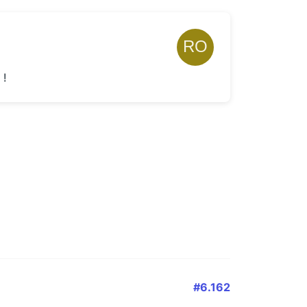
 !
#6.162