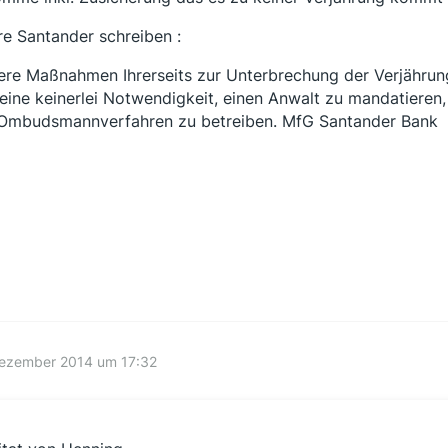
ere Santander schreiben :
ere Maßnahmen Ihrerseits zur Unterbrechung der Verjährung 
keine keinerlei Notwendigkeit, einen Anwalt zu mandatiere
Ombudsmannverfahren zu betreiben. MfG Santander Bank
Dezember 2014 um 17:32