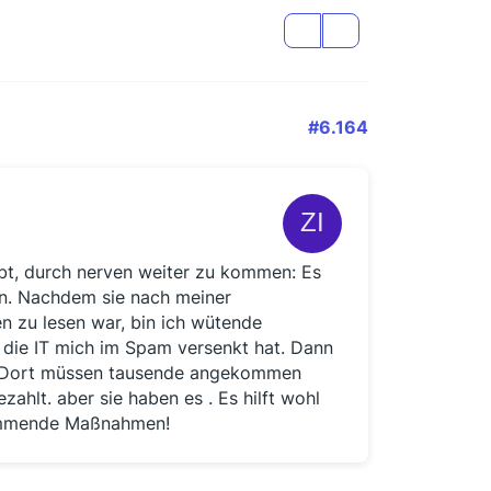
#6.164
bt, durch nerven weiter zu kommen: Es
men. Nachdem sie nach meiner
n zu lesen war, bin ich wütende
s die IT mich im Spam versenkt hat. Dann
t. Dort müssen tausende angekommen
ahlt. aber sie haben es . Es hilft wohl
shemmende Maßnahmen!