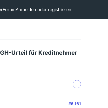
er
Forum
Anmelden oder registrieren
GH-Urteil für Kreditnehmer
#6.161