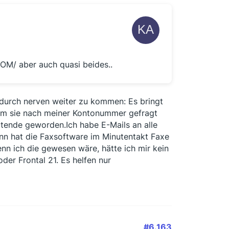
 OM/ aber auch quasi beides..
 durch nerven weiter zu kommen: Es bringt
dem sie nach meiner Kontonummer gefragt
wütende geworden.Ich habe E-Mails an alle
ann hat die Faxsoftware im Minutentakt Faxe
n ich die gewesen wäre, hätte ich mir kein
oder Frontal 21. Es helfen nur
#6.163