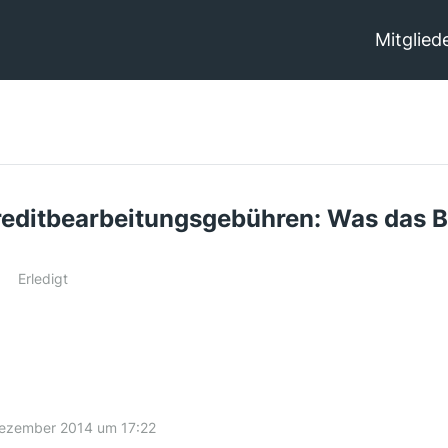
Mitglied
editbearbeitungsgebühren: Was das B
Erledigt
Dezember 2014 um 17:22