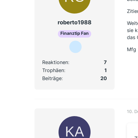
Ziti
roberto1988
Weit
sie 
Finanztip Fan
das 
Mfg
Reaktionen
7
Trophäen
1
Beiträge
20
10. 