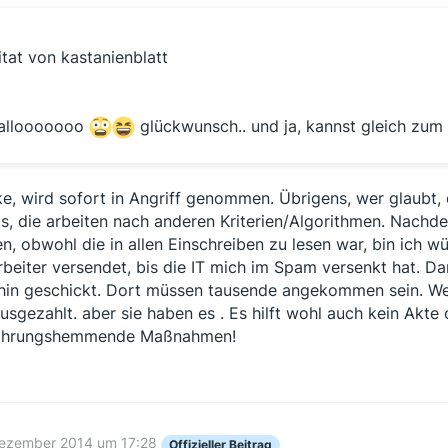
itat von kastanienblatt
allooooooo
glückwunsch.. und ja, kannst gleich zum
e, wird sofort in Angriff genommen. Übrigens, wer glaubt,
ts, die arbeiten nach anderen Kriterien/Algorithmen. Nach
en, obwohl die in allen Einschreiben zu lesen war, bin ich 
rbeiter versendet, bis die IT mich im Spam versenkt hat. D
hin geschickt. Dort müssen tausende angekommen sein. Wen
usgezahlt. aber sie haben es . Es hilft wohl auch kein Akte 
jährungshemmende Maßnahmen!
Dezember 2014 um 17:28
Offizieller Beitrag