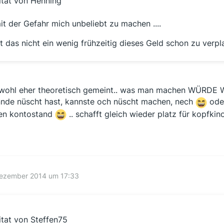
itat von Henning
it der Gefahr mich unbeliebt zu machen ....
st das nicht ein wenig frühzeitig dieses Geld schon zu verpl
wohl eher theoretisch gemeint.. was man machen WÜRDE 
nde nüscht hast, kannste och nüscht machen, nech
oder
en kontostand
.. schafft gleich wieder platz für kopfk
Dezember 2014 um 17:33
itat von Steffen75