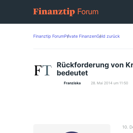
Finanztip Forum
Private Finanzen
Geld zurück
Rückforderung von Kr
bedeutet
Franziska
28. Mai 2014 um 11:50
10. 