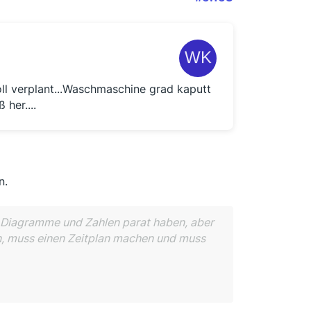
ll verplant...Waschmaschine grad kaputt
her....
n.
d Diagramme und Zahlen parat haben, aber
n, muss einen Zeitplan machen und muss