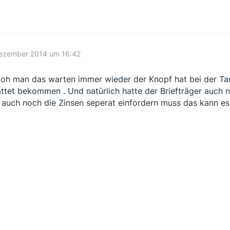
Dezember 2014 um 16:42
oh man das warten immer wieder der Knopf hat bei der Ta
attet bekommen . Und natürlich hatte der Briefträger auch n
t auch noch die Zinsen seperat einfordern muss das kann es