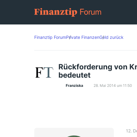
Finanztip Forum
Private Finanzen
Geld zurück
Rückforderung von Kr
bedeutet
Franziska
28. Mai 2014 um 11:50
12. 