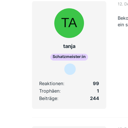
12. 
Beko
ein 
tanja
Schatzmeister:in
Reaktionen
99
Trophäen
1
Beiträge
244