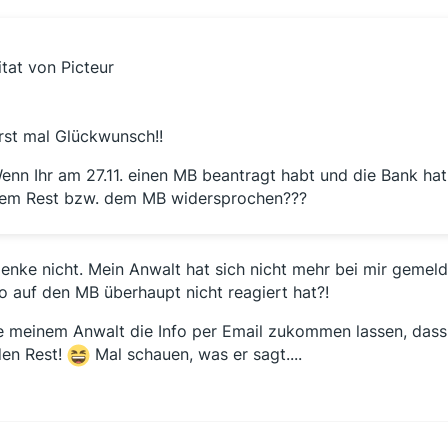
itat von Picteur
rst mal Glückwunsch!!
enn Ihr am 27.11. einen MB beantragt habt und die Bank hat
em Rest bzw. dem MB widersprochen???
denke nicht. Mein Anwalt hat sich nicht mehr bei mir gemeld
o auf den MB überhaupt nicht reagiert hat?!
 meinem Anwalt die Info per Email zukommen lassen, dass e
en Rest!
Mal schauen, was er sagt....