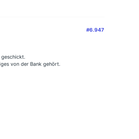
#6.947
 geschickt.
iges von der Bank gehört.