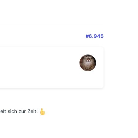
#6.945
lt sich zur Zeit!