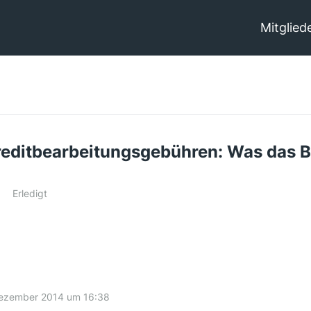
Mitglied
editbearbeitungsgebühren: Was das B
Erledigt
Dezember 2014 um 16:38