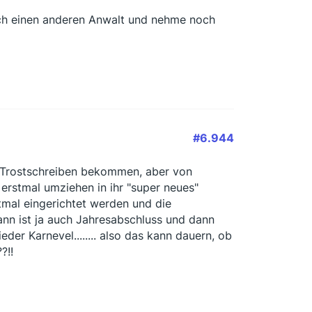
ich einen anderen Anwalt und nehme noch
#6.944
 Trostschreiben bekommen, aber von
t erstmal umziehen in ihr "super neues"
tmal eingerichtet werden und die
dann ist ja auch Jahresabschluss und dann
der Karnevel........ also das kann dauern, ob
?!!