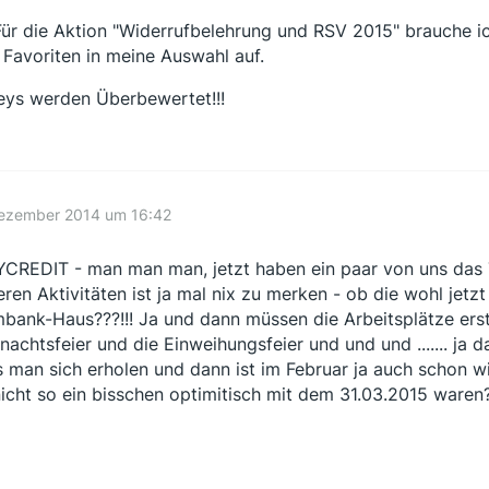
Für die Aktion "Widerrufbelehrung und RSV 2015" brauche 
 Favoriten in meine Auswahl auf.
eys werden Überbewertet!!!
Dezember 2014 um 16:42
CREDIT - man man man, jetzt haben ein paar von uns das
eren Aktivitäten ist ja mal nix zu merken - ob die wohl jetz
bank-Haus???!!! Ja und dann müssen die Arbeitsplätze ers
nachtsfeier und die Einweihungsfeier und und und ....... ja 
 man sich erholen und dann ist im Februar ja auch schon wie
nicht so ein bisschen optimitisch mit dem 31.03.2015 waren?