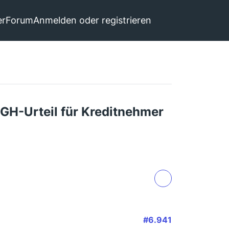
er
Forum
Anmelden oder registrieren
GH-Urteil für Kreditnehmer
#6.941