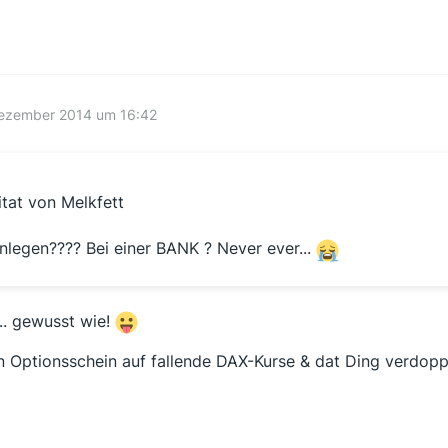
Dezember 2014 um 16:42
itat von Melkfett
nlegen???? Bei einer BANK ? Never ever...
... gewusst wie!
n Optionsschein auf fallende DAX-Kurse & dat Ding verdoppe