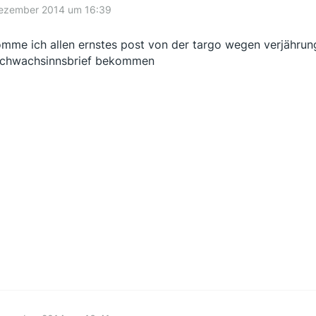
Dezember 2014 um 16:39
mme ich allen ernstes post von der targo wegen verjährung
schwachsinnsbrief bekommen