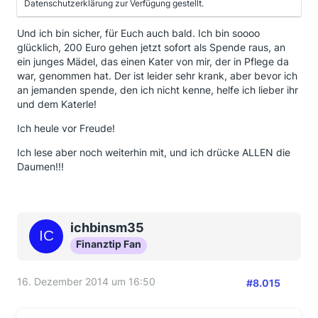
Datenschutzerklärung zur Verfügung gestellt.
Und ich bin sicher, für Euch auch bald. Ich bin soooo
glücklich, 200 Euro gehen jetzt sofort als Spende raus, an
ein junges Mädel, das einen Kater von mir, der in Pflege da
war, genommen hat. Der ist leider sehr krank, aber bevor ich
an jemanden spende, den ich nicht kenne, helfe ich lieber ihr
und dem Katerle!
Ich heule vor Freude!
Ich lese aber noch weiterhin mit, und ich drücke ALLEN die
Daumen!!!
ichbinsm35
Finanztip Fan
16. Dezember 2014 um 16:50
#8.015