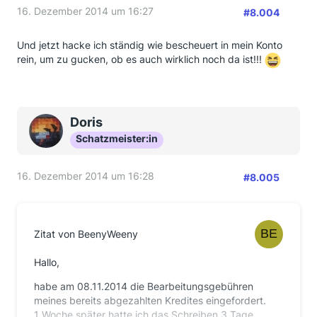
16. Dezember 2014 um 16:27
#8.004
Und jetzt hacke ich ständig wie bescheuert in mein Konto
rein, um zu gucken, ob es auch wirklich noch da ist!!!
Doris
Schatzmeister:in
16. Dezember 2014 um 16:28
#8.005
Zitat von BeenyWeeny
Hallo,
habe am 08.11.2014 die Bearbeitungsgebühren
meines bereits abgezahlten Kredites eingefordert.
1 Woche später hatte ich das Schreiben 3 Tage