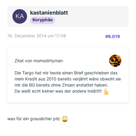
War easy credit bei euch damals schon team bank?
Oder auch noch Norisbank?
kastanienblatt
Koryphäe
16. Dezember 2014 um 17:08
#8.019
Zitat von momsdirtyman
Die Targo hat mir heute einen Brief geschrieben das
mein Kredit aus 2010 bereits verjährt wäre obwohl sie
mir die BG bereits ohne Zinsen erstattet haben.
Da weiß echt keiner was der andere treibt!!!
was für ein grauslicher pilz