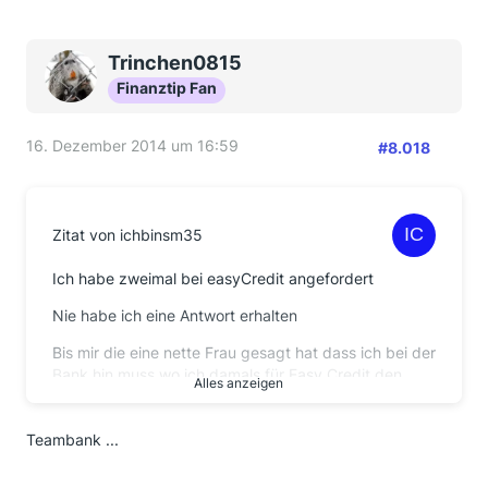
Trinchen0815
Finanztip Fan
16. Dezember 2014 um 16:59
#8.018
Zitat von ichbinsm35
Ich habe zweimal bei easyCredit angefordert
Nie habe ich eine Antwort erhalten
Bis mir die eine nette Frau gesagt hat dass ich bei der
Bank hin muss wo ich damals für Easy Credit den
Alles anzeigen
Kredit aufgenommen habe
In meinem Fall ist das die Norisbank
Teambank ...
Wie ist das bei euch?