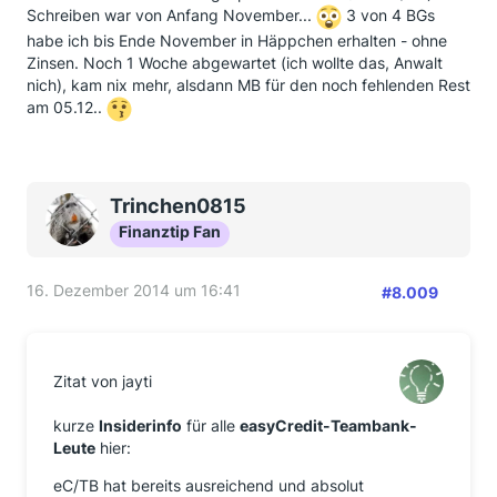
Schreiben war von Anfang November...
3 von 4 BGs
habe ich bis Ende November in Häppchen erhalten - ohne
Zinsen. Noch 1 Woche abgewartet (ich wollte das, Anwalt
nich), kam nix mehr, alsdann MB für den noch fehlenden Rest
am 05.12..
Trinchen0815
Finanztip Fan
16. Dezember 2014 um 16:41
#8.009
Zitat von jayti
kurze
Insiderinfo
für alle
easyCredit-Teambank-
Leute
hier:
eC/TB hat bereits ausreichend und absolut