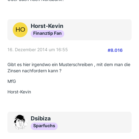
Horst-Kevin
Finanztip Fan
16. Dezember 2014 um 16:55
#8.016
Gibt es hier irgendwo ein Musterschreiben , mit dem man die
Zinsen nachfordern kann ?
MfG
Horst-Kevin
Dsibiza
Sparfuchs