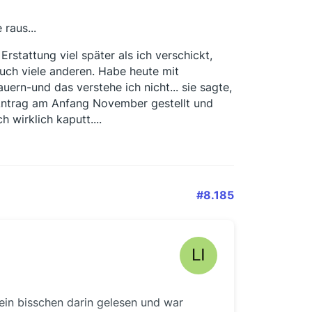
raus...
rstattung viel später als ich verschickt,
auch viele anderen. Habe heute mit
uern-und das verstehe ich nicht... sie sagte,
n Antrag am Anfang November gestellt und
 wirklich kaputt....
#8.185
 ein bisschen darin gelesen und war