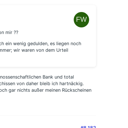
on mir ??
ch ein wenig gedulden, es liegen noch
ummer; wir waren von dem Urteil
genossenschaftlichen Bank und total
hissen von daher bleib ich hartnäckig.
och gar nichts außer meinen Rückscheinen
#8.182