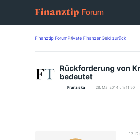
Finanztip Forum
Private Finanzen
Geld zurück
Rückforderung von Kr
bedeutet
Franziska
28. Mai 2014 um 11:50
17. 