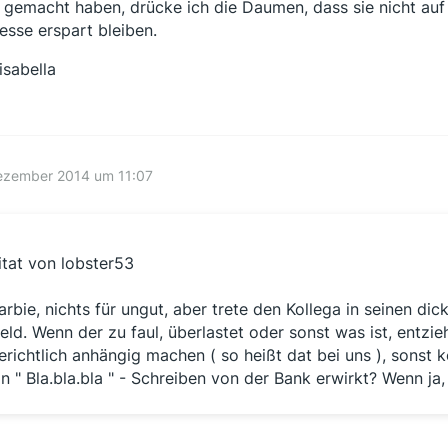
 gemacht haben, drücke ich die Daumen, dass sie nicht auf
esse erspart bleiben.
isabella
Dezember 2014 um 11:07
itat von lobster53
arbie, nichts für ungut, aber trete den Kollega in seinen di
eld. Wenn der zu faul, überlastet oder sonst was ist, entz
erichtlich anhängig machen ( so heißt dat bei uns ), sonst k
in " Bla.bla.bla " - Schreiben von der Bank erwirkt? Wenn ja,