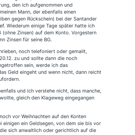
ierung, den ich aufgenommen und
 meinen Mann, der ebenfalls einen
reiben gegen Rückschein) bei der Santander
f. Wiederum einige Tage später hatte ich
G (ohne Zinsen) auf dem Konto. Vorgestern
nn Zinsen für seine BG.
ieben, noch telefoniert oder gemailt,
20.12. zu und sollte dann die noch
getroffen sein, werde ich das
das Geld eingeht und wenn nicht, dann reicht
ufordern.
ebenfalls und ich verstehe nicht, dass manche,
 wollte, gleich den Klageweg eingegangen
 noch vor Weihnachten auf den Konten
i einigen ein Geldsegen, von dem sie bis vor
ie sich anwaltlich oder gerichtlich auf die