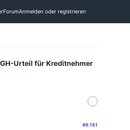
er
Forum
Anmelden oder registrieren
GH-Urteil für Kreditnehmer
#8.181