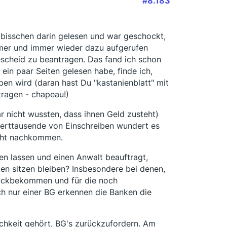
#8.183
n bisschen darin gelesen und war geschockt,
mer und immer wieder dazu aufgerufen
escheid zu beantragen. Das fand ich schon
ein paar Seiten gelesen habe, finde ich,
ben wird (daran hast Du "kastanienblatt" mit
tragen - chapeau!)
r nicht wussten, dass ihnen Geld zusteht)
derttausende von Einschreiben wundert es
icht nachkommen.
zen lassen und einen Anwalt beauftragt,
en sitzen bleiben? Insbesondere bei denen,
urückbekommen und für die noch
h nur einer BG erkennen die Banken die
chkeit gehört, BG's zurückzufordern. Am