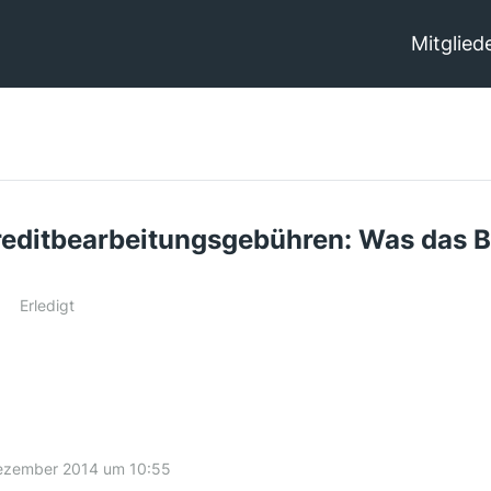
Mitglied
editbearbeitungsgebühren: Was das B
Erledigt
Dezember 2014 um 10:55