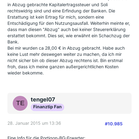
in Abzug gebrachte Kapitalertragssteuer und Soli
rechtswidrig sind und eine Erfindung der Banken. Die
Erstattung ist kein Ertrag für mich, sondern eine
Entschädigung für den Nutzungsausfall. Weiterhin meinte er,
dass man diesen "Abzug" auch bei keiner Steuererklärung
erstattet bekommt. Dies sei, wie erwähnt ein Schachzug der
Bank.
Bei mir wurden ca 28,00 € in Abzug gebracht. Habe auch
keine Lust mehr deswegen weiter zu machen, da ich mir
nicht sicher bin ob dieser Abzug rechtens ist. Bin erstmal
froh, dass ich meine ganzen außergerichtlichen Kosten
wieder bekomme.
tengel07
Finanztip Fan
28. Januar 2015 um 13:36
#10.985
Eine Info für die Portigon-BG-Erwarter: