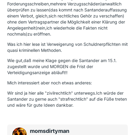
Forderungsschreiben,mehrere Verzugsschäden)anwaltlich
überprüfen zu lassen(das kommt nach Santanderauffassung
einem Verbot, gleich,sich rechtliches Gehör zu verschaffen)
ohne dem Vertragspartner die Möglichkeit einer Klärung der
Angelegenheit(nein,ich wiederhole die Fakten nicht
nochmals)zu eröffnen.
Was ich hier lese ist Verweigerung von Schuldnerpflichten mit
quasi kriminellen Methoden.
Wie gut,daß meine Klage gegen die Santander am 15.1.
zugestellt wurde und MORGEN die Frist der
Verteidigungsanzeige abläuft!!
Mich interessiert aber noch etwas anderes:
Wir sind ja hier alle "zivilrechtlich" unterwegs.Ich würde der
Santander zu gerne auch "strafrechtlich" auf die Füße treten
und wäre für gute Ideen dankbar.
momsdirtyman