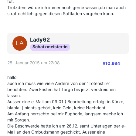
tut.
Trotzdem würde ich immer noch gerne wissen,ob man auch
strafrechtlich gegen diesen Saftladen vorgehen kann.
Lady62
Schatzmeister:in
28. Januar 2015 um 22:08
#10.994
hallo
auch ich muss wie viele Andere von der "Totenstille"
berichten. Zwei Fristen hat Targo bis jetzt verstreichen
lassen.
Ausser eine e-Mail am 09.01 ( Bearbeitung erfolgt in Kürze,
blabla..) nichts gehört, kein Geld, keine Nachricht.
Am Anfang herrschte bei mir Euphorie, langsam mache ich
mir Sorgen.
Die Beschwerde hatte ich am 26.12. samt Unterlagen per e-
Mail an den Ombudsmann geschickt. Ausser eine