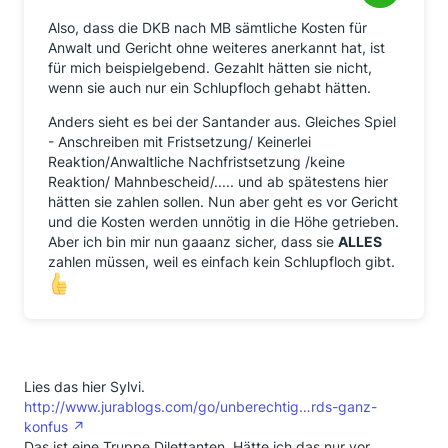
Also, dass die DKB nach MB sämtliche Kosten für
Anwalt und Gericht ohne weiteres anerkannt hat, ist
für mich beispielgebend. Gezahlt hätten sie nicht,
wenn sie auch nur ein Schlupfloch gehabt hätten.
Anders sieht es bei der Santander aus. Gleiches Spiel
- Anschreiben mit Fristsetzung/ Keinerlei
Reaktion/Anwaltliche Nachfristsetzung /keine
Reaktion/ Mahnbescheid/..... und ab spätestens hier
hätten sie zahlen sollen. Nun aber geht es vor Gericht
und die Kosten werden unnötig in die Höhe getrieben.
Aber ich bin mir nun gaaanz sicher, dass sie
ALLES
zahlen müssen, weil es einfach kein Schlupfloch gibt.
Lies das hier Sylvi.
http://www.jurablogs.com/go/unberechtig…rds-ganz-
konfus
Das ist eine Truppe Dilettanten. Hätte ich das nur vor