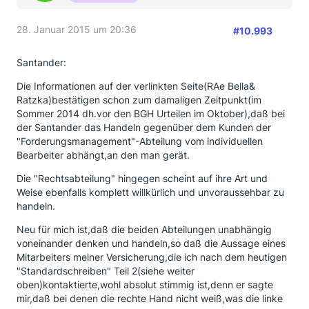
28. Januar 2015 um 20:36
#10.993
Santander:
Die Informationen auf der verlinkten Seite(RAe Bella&
Ratzka)bestätigen schon zum damaligen Zeitpunkt(im
Sommer 2014 dh.vor den BGH Urteilen im Oktober),daß bei
der Santander das Handeln gegenüber dem Kunden der
"Forderungsmanagement"-Abteilung vom individuellen
Bearbeiter abhängt,an den man gerät.
Die "Rechtsabteilung" hingegen scheint auf ihre Art und
Weise ebenfalls komplett willkürlich und unvoraussehbar zu
handeln.
Neu für mich ist,daß die beiden Abteilungen unabhängig
voneinander denken und handeln,so daß die Aussage eines
Mitarbeiters meiner Versicherung,die ich nach dem heutigen
"Standardschreiben" Teil 2(siehe weiter
oben)kontaktierte,wohl absolut stimmig ist,denn er sagte
mir,daß bei denen die rechte Hand nicht weiß,was die linke