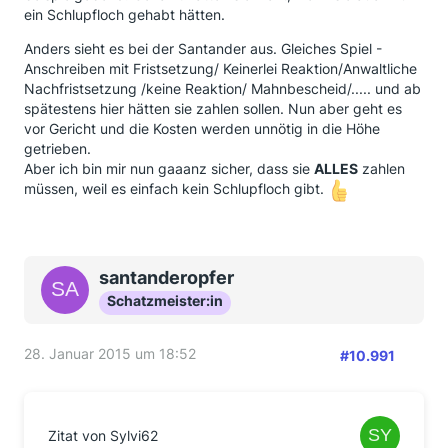
ein Schlupfloch gehabt hätten.
Anders sieht es bei der Santander aus. Gleiches Spiel -
Anschreiben mit Fristsetzung/ Keinerlei Reaktion/Anwaltliche
Nachfristsetzung /keine Reaktion/ Mahnbescheid/..... und ab
spätestens hier hätten sie zahlen sollen. Nun aber geht es
vor Gericht und die Kosten werden unnötig in die Höhe
getrieben.
Aber ich bin mir nun gaaanz sicher, dass sie
ALLES
zahlen
müssen, weil es einfach kein Schlupfloch gibt.
santanderopfer
Schatzmeister:in
28. Januar 2015 um 18:52
#10.991
Zitat von Sylvi62