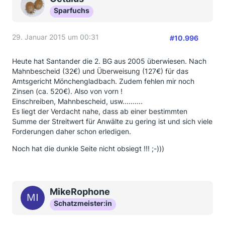
Sparfuchs
29. Januar 2015 um 00:31
#10.996
Heute hat Santander die 2. BG aus 2005 überwiesen. Nach
Mahnbescheid (32€) und Überweisung (127€) für das
Amtsgericht Mönchengladbach. Zudem fehlen mir noch
Zinsen (ca. 520€). Also von vorn !
Einschreiben, Mahnbescheid, usw..........
Es liegt der Verdacht nahe, dass ab einer bestimmten
Summe der Streitwert für Anwälte zu gering ist und sich viele
Forderungen daher schon erledigen.
Noch hat die dunkle Seite nicht obsiegt !!! ;-)))
MikeRophone
Schatzmeister:in