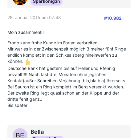
Sparkönig:in
28. Januar 2015 um 07:48
#10.982
Moin zusammen!!!
Frodo kann frohe Kunde im Forum verbreiten.
Mir war es in der Zwischenzeit möglich 3 meiner fünf Ringe
endlich komplett in den Schiksalsberg hineinwerfen zu
können.
Deutsche Bank hat gestern bis auf Heller und Pfennig
bezahlt!!!! Nach fast drei Monaten ohne jeglichen
Kontakt(außer Schreiben Verjährung, bla,bla,bla) Ihrerseits.
Bei Sauron ist ein Ring komplett im Berg versenkt wurden.
Der zweite Ring liegt quasi schon an der Klippe und der
dritte fehlt ganz..
Bis später
Bella