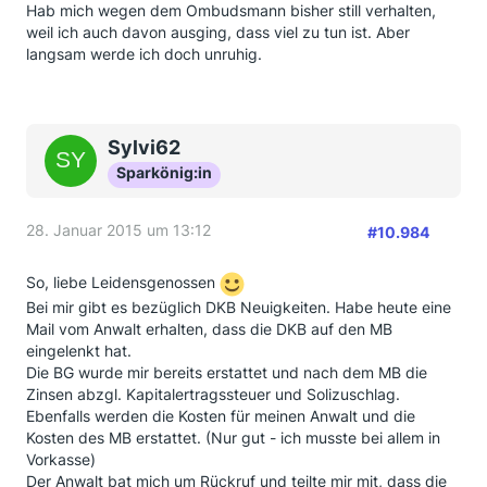
Hab mich wegen dem Ombudsmann bisher still verhalten,
weil ich auch davon ausging, dass viel zu tun ist. Aber
langsam werde ich doch unruhig.
Sylvi62
Sparkönig:in
28. Januar 2015 um 13:12
#10.984
So, liebe Leidensgenossen
Bei mir gibt es bezüglich DKB Neuigkeiten. Habe heute eine
Mail vom Anwalt erhalten, dass die DKB auf den MB
eingelenkt hat.
Die BG wurde mir bereits erstattet und nach dem MB die
Zinsen abzgl. Kapitalertragssteuer und Solizuschlag.
Ebenfalls werden die Kosten für meinen Anwalt und die
Kosten des MB erstattet. (Nur gut - ich musste bei allem in
Vorkasse)
Der Anwalt bat mich um Rückruf und teilte mir mit, dass die