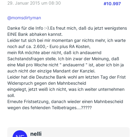
29. Januar 2015 um 08:30
#10.997
@momsdirtyman
Danke für die Info :-).Es freut mich, daß du jetzt wenigstens
EINE Bank abhaken kannst.
Leider tut sich bei mir momentan gar nichts mehr, ich warte
noch auf ca. 2.600,- Euro plus RA Kosten,
mein RA möchte aber nicht, daß ich andauernd
Sachstandsfragen stelle. Ich bin zwar der Meinung, daß
eine Mail pro Woche nicht " andauernd " ist, aber ich bin ja
auch nicht der einzige Mandant der Kanzlei.
Leider hat die Deutsche Bank wohl am letzten Tag der Frist
Widerspruch gegen den Mahnbescheid
eingelegt, jetzt weiß ich nicht, was ich weiter unternehmen
soll.
Erneute Fristsetzung, danach wieder einen Mahnbescheid
wegen des fehlenden Teilbetrages....?????
nelli