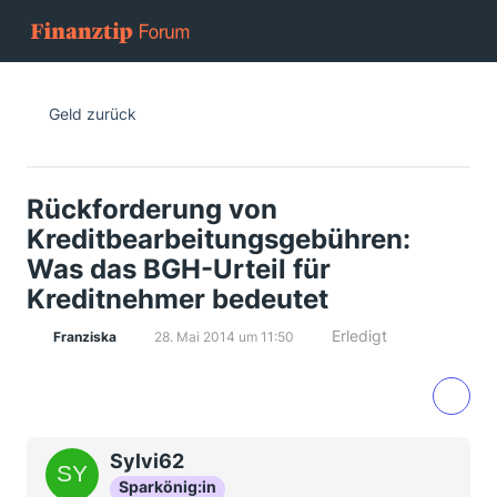
Geld zurück
Rückforderung von
Kreditbearbeitungsgebühren:
Was das BGH-Urteil für
Kreditnehmer bedeutet
Erledigt
Franziska
28. Mai 2014 um 11:50
Sylvi62
Sparkönig:in