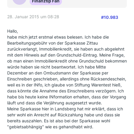
Finanztip Fan
28. Januar 2015 um 08:28
#10.983
Hallo,
habe mich jetzt erstmal etwas belesen. Ich habe die
Bearbeitungsgebühr von der Sparkasse Zittau
zurückverlangt, Immobilienkredit, sie haben auch abgelehnt
mit dem Hinweis auf den Grundschuld-Eintrag. Meine Frage,
ob man einen Immobilienkredit ohne Grundschuld bekommen
würde haben sie nicht beantwortet. Ich habe Mitte
Dezember an den Ombudsmann der Sparkasse per
Einschreiben geschrieben, allerdings ohne Rücksendeschein,
weil es in der INfo, ich glaube von Stiftung Warentest hieß,
dass könnte die Annahme des Einschreibens verzögern. Ich
habe bis heute keine INformation erhalten, dass der Vorgang
läuft und dass die Verjährung ausgesetzt wurde.
Meine Sparkasse hier in Landsberg hat mir erklärt, dass ich
sehr wohl ein Anrecht auf Rückzahlung habe und dass sie
bereits auszahlen. Es ist also bei der Sparkasse wohl
"gebietsabhängig" wie es gehandhabt wird.