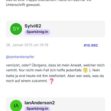
Unterschrift gewusst.
Sylvi62
Sparkönig:in
28. Januar 2015 um 19:18
#10.992
@santanderopfer
verrückt, oder? Übrigens, dass ist mein Anwalt, welcher mich
vertritt. Nur nicht mein Fall (ich hoffe jedenfalls
). Nein
hatte ja erst heute mit ihm telefoniert. Aber wer weis, was da
noch auf einem zukommt.
IanAnderson2
Sparkönig:in