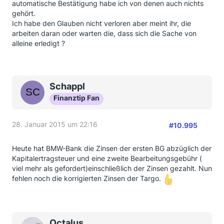
automatische Bestätigung habe ich von denen auch nichts
gehört.
Ich habe den Glauben nicht verloren aber meint ihr, die
arbeiten daran oder warten die, dass sich die Sache von
alleine erledigt ?
Schappl
Finanztip Fan
28. Januar 2015 um 22:16
#10.995
Heute hat BMW-Bank die Zinsen der ersten BG abzüglich der
Kapitalertragsteuer und eine zweite Bearbeitungsgebühr (
viel mehr als gefordert)einschließlich der Zinsen gezahlt. Nun
fehlen noch die korrigierten Zinsen der Targo.
Octalus