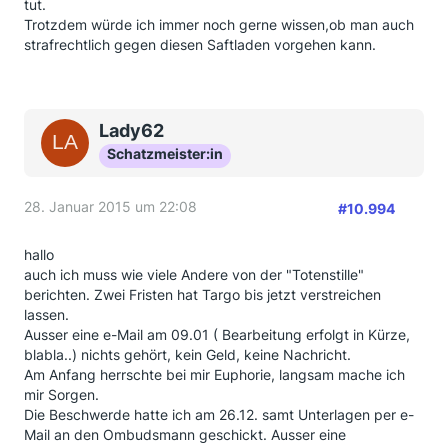
tut.
Trotzdem würde ich immer noch gerne wissen,ob man auch
strafrechtlich gegen diesen Saftladen vorgehen kann.
Lady62
Schatzmeister:in
28. Januar 2015 um 22:08
#10.994
hallo
auch ich muss wie viele Andere von der "Totenstille"
berichten. Zwei Fristen hat Targo bis jetzt verstreichen
lassen.
Ausser eine e-Mail am 09.01 ( Bearbeitung erfolgt in Kürze,
blabla..) nichts gehört, kein Geld, keine Nachricht.
Am Anfang herrschte bei mir Euphorie, langsam mache ich
mir Sorgen.
Die Beschwerde hatte ich am 26.12. samt Unterlagen per e-
Mail an den Ombudsmann geschickt. Ausser eine