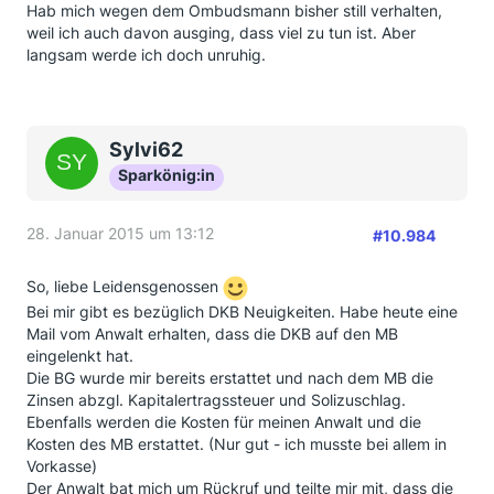
Hab mich wegen dem Ombudsmann bisher still verhalten,
weil ich auch davon ausging, dass viel zu tun ist. Aber
langsam werde ich doch unruhig.
Sylvi62
Sparkönig:in
28. Januar 2015 um 13:12
#10.984
So, liebe Leidensgenossen
Bei mir gibt es bezüglich DKB Neuigkeiten. Habe heute eine
Mail vom Anwalt erhalten, dass die DKB auf den MB
eingelenkt hat.
Die BG wurde mir bereits erstattet und nach dem MB die
Zinsen abzgl. Kapitalertragssteuer und Solizuschlag.
Ebenfalls werden die Kosten für meinen Anwalt und die
Kosten des MB erstattet. (Nur gut - ich musste bei allem in
Vorkasse)
Der Anwalt bat mich um Rückruf und teilte mir mit, dass die