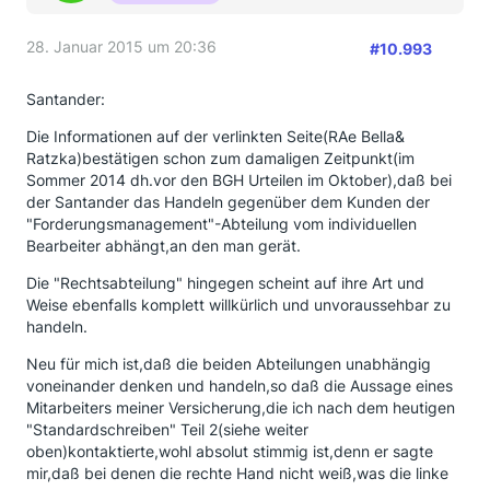
28. Januar 2015 um 20:36
#10.993
Santander:
Die Informationen auf der verlinkten Seite(RAe Bella&
Ratzka)bestätigen schon zum damaligen Zeitpunkt(im
Sommer 2014 dh.vor den BGH Urteilen im Oktober),daß bei
der Santander das Handeln gegenüber dem Kunden der
"Forderungsmanagement"-Abteilung vom individuellen
Bearbeiter abhängt,an den man gerät.
Die "Rechtsabteilung" hingegen scheint auf ihre Art und
Weise ebenfalls komplett willkürlich und unvoraussehbar zu
handeln.
Neu für mich ist,daß die beiden Abteilungen unabhängig
voneinander denken und handeln,so daß die Aussage eines
Mitarbeiters meiner Versicherung,die ich nach dem heutigen
"Standardschreiben" Teil 2(siehe weiter
oben)kontaktierte,wohl absolut stimmig ist,denn er sagte
mir,daß bei denen die rechte Hand nicht weiß,was die linke