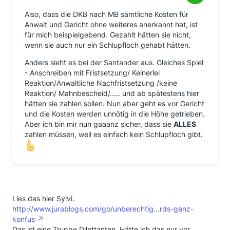
Also, dass die DKB nach MB sämtliche Kosten für
Anwalt und Gericht ohne weiteres anerkannt hat, ist
für mich beispielgebend. Gezahlt hätten sie nicht,
wenn sie auch nur ein Schlupfloch gehabt hätten.
Anders sieht es bei der Santander aus. Gleiches Spiel
- Anschreiben mit Fristsetzung/ Keinerlei
Reaktion/Anwaltliche Nachfristsetzung /keine
Reaktion/ Mahnbescheid/..... und ab spätestens hier
hätten sie zahlen sollen. Nun aber geht es vor Gericht
und die Kosten werden unnötig in die Höhe getrieben.
Aber ich bin mir nun gaaanz sicher, dass sie
ALLES
zahlen müssen, weil es einfach kein Schlupfloch gibt.
Lies das hier Sylvi.
http://www.jurablogs.com/go/unberechtig…rds-ganz-
konfus
Das ist eine Truppe Dilettanten. Hätte ich das nur vor