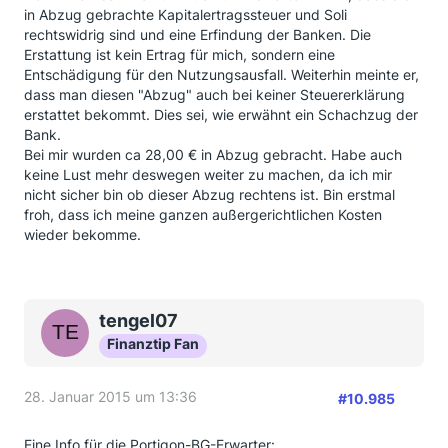
in Abzug gebrachte Kapitalertragssteuer und Soli
rechtswidrig sind und eine Erfindung der Banken. Die
Erstattung ist kein Ertrag für mich, sondern eine
Entschädigung für den Nutzungsausfall. Weiterhin meinte er,
dass man diesen "Abzug" auch bei keiner Steuererklärung
erstattet bekommt. Dies sei, wie erwähnt ein Schachzug der
Bank.
Bei mir wurden ca 28,00 € in Abzug gebracht. Habe auch
keine Lust mehr deswegen weiter zu machen, da ich mir
nicht sicher bin ob dieser Abzug rechtens ist. Bin erstmal
froh, dass ich meine ganzen außergerichtlichen Kosten
wieder bekomme.
tengel07
Finanztip Fan
28. Januar 2015 um 13:36
#10.985
Eine Info für die Portigon-BG-Erwarter: