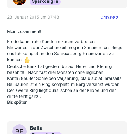
Sparkönig:in
28. Januar 2015 um 07:48
#10.982
Moin zusammen!!!
Frodo kann frohe Kunde im Forum verbreiten.
Mir war es in der Zwischenzeit möglich 3 meiner fünf Ringe
endlich komplett in den Schiksalsberg hineinwerfen zu
können.
Deutsche Bank hat gestern bis auf Heller und Pfennig
bezahlt!!!! Nach fast drei Monaten ohne jeglichen
Kontakt(außer Schreiben Verjährung, bla,bla,bla) Ihrerseits.
Bei Sauron ist ein Ring komplett im Berg versenkt wurden.
Der zweite Ring liegt quasi schon an der Klippe und der
dritte fehlt ganz..
Bis später
Bella