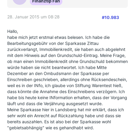
Finanztip Fan
28. Januar 2015 um 08:28
#10.983
Hallo,
habe mich jetzt erstmal etwas belesen. Ich habe die
Bearbeitungsgebühr von der Sparkasse Zittau
zurückverlangt, Immobilienkredit, sie haben auch abgelehnt
mit dem Hinweis auf den Grundschuld-Eintrag. Meine Frage,
ob man einen Immobilienkredit ohne Grundschuld bekommen
würde haben sie nicht beantwortet. Ich habe Mitte
Dezember an den Ombudsmann der Sparkasse per
Einschreiben geschrieben, allerdings ohne Rücksendeschein,
weil es in der INfo, ich glaube von Stiftung Warentest hieß,
dass könnte die Annahme des Einschreibens verzögern. Ich
habe bis heute keine INformation erhalten, dass der Vorgang
läuft und dass die Verjährung ausgesetzt wurde.
Meine Sparkasse hier in Landsberg hat mir erklärt, dass ich
sehr wohl ein Anrecht auf Rückzahlung habe und dass sie
bereits auszahlen. Es ist also bei der Sparkasse wohl
"gebietsabhängig" wie es gehandhabt wird.