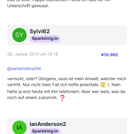
Unterschrift gewusst.
Sylvi62
Sparkönig:in
28. Januar 2015 um 19:18
#10.992
@santanderopfer
verrückt, oder? Übrigens, dass ist mein Anwalt, welcher mich
vertritt. Nur nicht mein Fall (ich hoffe jedenfalls
). Nein
hatte ja erst heute mit ihm telefoniert. Aber wer weis, was da
noch auf einem zukommt.
IanAnderson2
Sparkönig:in