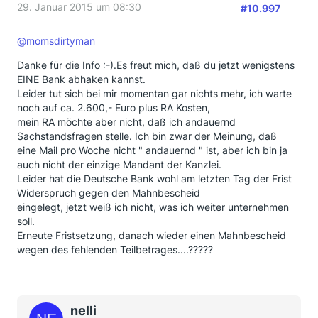
29. Januar 2015 um 08:30
#10.997
@momsdirtyman
Danke für die Info :-).Es freut mich, daß du jetzt wenigstens
EINE Bank abhaken kannst.
Leider tut sich bei mir momentan gar nichts mehr, ich warte
noch auf ca. 2.600,- Euro plus RA Kosten,
mein RA möchte aber nicht, daß ich andauernd
Sachstandsfragen stelle. Ich bin zwar der Meinung, daß
eine Mail pro Woche nicht " andauernd " ist, aber ich bin ja
auch nicht der einzige Mandant der Kanzlei.
Leider hat die Deutsche Bank wohl am letzten Tag der Frist
Widerspruch gegen den Mahnbescheid
eingelegt, jetzt weiß ich nicht, was ich weiter unternehmen
soll.
Erneute Fristsetzung, danach wieder einen Mahnbescheid
wegen des fehlenden Teilbetrages....?????
nelli