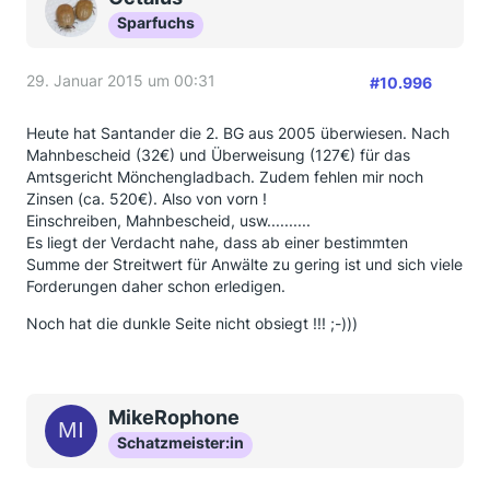
Sparfuchs
29. Januar 2015 um 00:31
#10.996
Heute hat Santander die 2. BG aus 2005 überwiesen. Nach
Mahnbescheid (32€) und Überweisung (127€) für das
Amtsgericht Mönchengladbach. Zudem fehlen mir noch
Zinsen (ca. 520€). Also von vorn !
Einschreiben, Mahnbescheid, usw..........
Es liegt der Verdacht nahe, dass ab einer bestimmten
Summe der Streitwert für Anwälte zu gering ist und sich viele
Forderungen daher schon erledigen.
Noch hat die dunkle Seite nicht obsiegt !!! ;-)))
MikeRophone
Schatzmeister:in