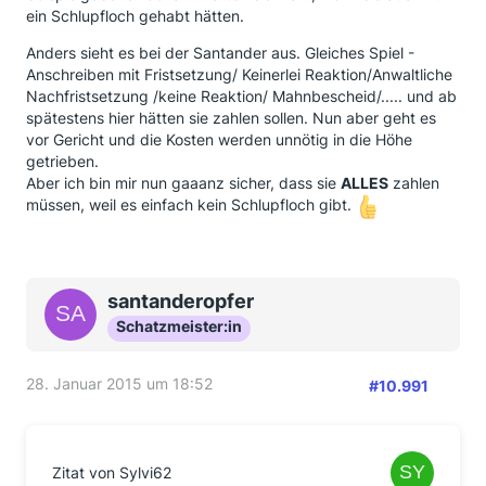
ein Schlupfloch gehabt hätten.
Anders sieht es bei der Santander aus. Gleiches Spiel -
Anschreiben mit Fristsetzung/ Keinerlei Reaktion/Anwaltliche
Nachfristsetzung /keine Reaktion/ Mahnbescheid/..... und ab
spätestens hier hätten sie zahlen sollen. Nun aber geht es
vor Gericht und die Kosten werden unnötig in die Höhe
getrieben.
Aber ich bin mir nun gaaanz sicher, dass sie
ALLES
zahlen
müssen, weil es einfach kein Schlupfloch gibt.
santanderopfer
Schatzmeister:in
28. Januar 2015 um 18:52
#10.991
Zitat von Sylvi62