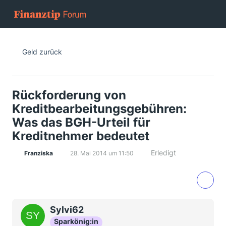
Geld zurück
Rückforderung von
Kreditbearbeitungsgebühren:
Was das BGH-Urteil für
Kreditnehmer bedeutet
Erledigt
Franziska
28. Mai 2014 um 11:50
Sylvi62
Sparkönig:in