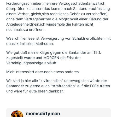
Forderungsschreiben,mehrere Verzugsschäden)anwaltlich
überprüfen zu lassen(das kommt nach Santanderauffassung
einem Verbot, gleich,sich rechtliches Gehör zu verschaffen)
ohne dem Vertragspartner die Möglichkeit einer Klärung der
Angelegenheit(nein,ich wiederhole die Fakten nicht
nochmals)zu eröffnen.
Was ich hier lese ist Verweigerung von Schuldnerpflichten mit
quasi kriminellen Methoden.
Wie gut,daß meine Klage gegen die Santander am 15.1.
zugestellt wurde und MORGEN die Frist der
Verteidigungsanzeige abläuft!!
Mich interessiert aber noch etwas anderes:
Wir sind ja hier alle "zivilrechtlich" unterwegs.Ich würde der
Santander zu gerne auch "strafrechtlich" auf die Füße treten
und wäre für gute Ideen dankbar.
momsdirtyman