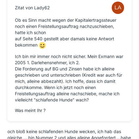
Zitat von Lady62
Ob es Sinn macht wegen der Kapitalertragssteuer
noch einen Freistellungsauftrag nachzuschieben,
hatte ich schon
auf Seite 540 gestellt aber damals keine Antwort
bekommen
Ich bin mir immer noch nicht sicher. Mein Exmann war
2005 1. Darlehensnehmer, ich 2.
Die Forderung auf BG und Zinsen habe ich alleine
geschrieben und unterschrieben (Kredit war auch für
mich, alleine abbezahlt). Ich hoffe, dass ich damit
durchkomme. Wenn ich jetzt noch einen
Freistellungsauftrag alleine nachschiebe, mache ich
vielleicht "schlafende Hunde" wach?
Was meint Ihr ?
och bloß keine schlafenden Hunde wecken, ich hab das
gleiche ....bin Nummer 2 und alles alleine Angefordert....habe