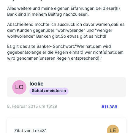
Alles weitere und meine eigenen Erfahrungen bei dieser(!!)
Bank sind in meinem Beitrag nachzulesen.
Abschließend möchte ich ausdrücklich davor warnen,daß es
dem Kunden gegenüber "wohlwollende" und "weniger
wohlwollende" Banken gibt.So etwas gibt es nicht!!
Es gilt das alte Banker- Sprichwort:"Wer hat,dem wird
gegeben(solange er die Regeln einhält),wer nicht(s)hat,dem
wird genommen(unseren Regeln entsprechend)!"
locke
Schatzmeister:in
8. Februar 2015 um 16:29
#11.388
Zitat von Leko81