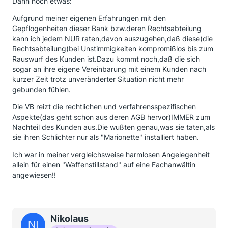
Dann noch etwas:
Aufgrund meiner eigenen Erfahrungen mit den
Gepflogenheiten dieser Bank bzw.deren Rechtsabteilung
kann ich jedem NUR raten,davon auszugehen,daß diese(die
Rechtsabteilung)bei Unstimmigkeiten kompromißlos bis zum
Rauswurf des Kunden ist.Dazu kommt noch,daß die sich
sogar an ihre eigene Vereinbarung mit einem Kunden nach
kurzer Zeit trotz unveränderter Situation nicht mehr
gebunden fühlen.
Die VB reizt die rechtlichen und verfahrensspezifischen
Aspekte(das geht schon aus deren AGB hervor)IMMER zum
Nachteil des Kunden aus.Die wußten genau,was sie taten,als
sie ihren Schlichter nur als "Marionette" installiert haben.
Ich war in meiner vergleichsweise harmlosen Angelegenheit
allein für einen "Waffenstillstand" auf eine Fachanwältin
angewiesen!!
Nikolaus