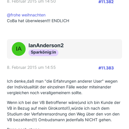
8. Februar 2015 um 14:50
#11.382
@frohe weihnachten
CoBa hat überwiesen!!! ENDLICH
IanAnderson2
Sparkönig:in
8. Februar 2015 um 14:55
#11.383
Ich denke,daß man "die Erfahrungen anderer User" wegen
der Individualität der einzelnen Fälle weder miteinander
vergleichen noch verallgemeinern sollte.
Wenn ich bei der VB Betroffener wäre(und ich bin Kunde der
VB in Bezug auf mein Girokonto!!),würde ich nach dem
Studium der Verfahrensordnung den Weg über den von den
VB bezahlten(!!) Ombudsmann jedenfalls NICHT gehen.