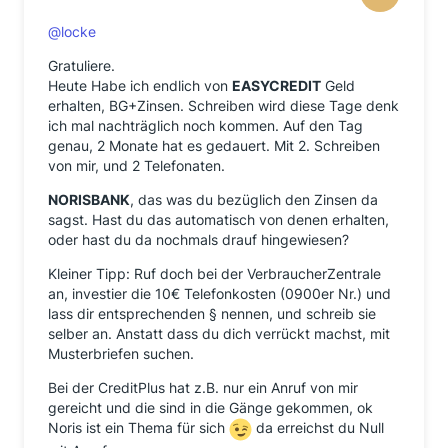
@locke
Gratuliere.
Heute Habe ich endlich von
EASYCREDIT
Geld
erhalten, BG+Zinsen. Schreiben wird diese Tage denk
ich mal nachträglich noch kommen. Auf den Tag
genau, 2 Monate hat es gedauert. Mit 2. Schreiben
von mir, und 2 Telefonaten.
NORISBANK
, das was du bezüglich den Zinsen da
sagst. Hast du das automatisch von denen erhalten,
oder hast du da nochmals drauf hingewiesen?
Kleiner Tipp: Ruf doch bei der VerbraucherZentrale
an, investier die 10€ Telefonkosten (0900er Nr.) und
lass dir entsprechenden § nennen, und schreib sie
selber an. Anstatt dass du dich verrückt machst, mit
Musterbriefen suchen.
Bei der CreditPlus hat z.B. nur ein Anruf von mir
gereicht und die sind in die Gänge gekommen, ok
Noris ist ein Thema für sich
da erreichst du Null