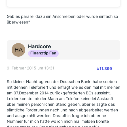
Gab es parallel dazu ein Anschreiben oder wurde einfach so
überwiesen?
Hardcore
Finanztip Fan
9. Februar 2015 um 13:31
#11.399
So kleiner Nachtrag von der Deutschen Bank, habe soeben
mit dennen Telefoniert und erfragt wie es den mal mit meinen
am 07.Dezember 2014 zurückgeforderten BGs aussieht.
Leider konnte mir der Mann am Telefon keinerlei Auskunft
über meinen persönlichen Stand geben, aber er sagte das
sämtliche Forderungen nach und nach abgearbeitet werden
und ausgezahlt werden. Daraufhin fragte ich ob er ne
Nummer für mich hätte wo ich mich mal melden könnte
dieses sagte er würde nicht gehen da diese dafür