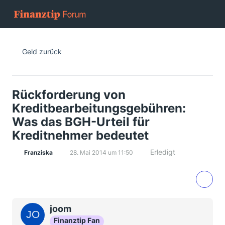
Geld zurück
Rückforderung von
Kreditbearbeitungsgebühren:
Was das BGH-Urteil für
Kreditnehmer bedeutet
Erledigt
Franziska
28. Mai 2014 um 11:50
joom
Finanztip Fan