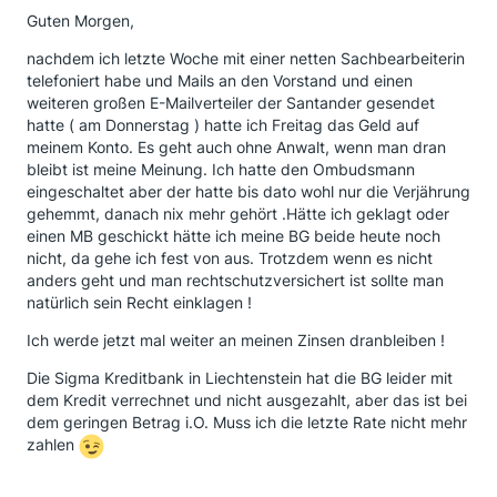
Guten Morgen,
nachdem ich letzte Woche mit einer netten Sachbearbeiterin
telefoniert habe und Mails an den Vorstand und einen
weiteren großen E-Mailverteiler der Santander gesendet
hatte ( am Donnerstag ) hatte ich Freitag das Geld auf
meinem Konto. Es geht auch ohne Anwalt, wenn man dran
bleibt ist meine Meinung. Ich hatte den Ombudsmann
eingeschaltet aber der hatte bis dato wohl nur die Verjährung
gehemmt, danach nix mehr gehört .Hätte ich geklagt oder
einen MB geschickt hätte ich meine BG beide heute noch
nicht, da gehe ich fest von aus. Trotzdem wenn es nicht
anders geht und man rechtschutzversichert ist sollte man
natürlich sein Recht einklagen !
Ich werde jetzt mal weiter an meinen Zinsen dranbleiben !
Die Sigma Kreditbank in Liechtenstein hat die BG leider mit
dem Kredit verrechnet und nicht ausgezahlt, aber das ist bei
dem geringen Betrag i.O. Muss ich die letzte Rate nicht mehr
zahlen