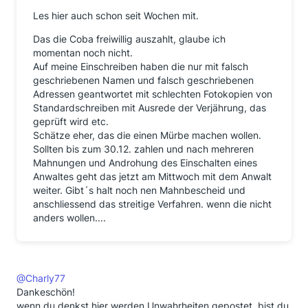
Les hier auch schon seit Wochen mit.
Das die Coba freiwillig auszahlt, glaube ich
momentan noch nicht.
Auf meine Einschreiben haben die nur mit falsch
geschriebenen Namen und falsch geschriebenen
Adressen geantwortet mit schlechten Fotokopien von
Standardschreiben mit Ausrede der Verjährung, das
geprüft wird etc.
Schätze eher, das die einen Mürbe machen wollen.
Sollten bis zum 30.12. zahlen und nach mehreren
Mahnungen und Androhung des Einschalten eines
Anwaltes geht das jetzt am Mittwoch mit dem Anwalt
weiter. Gibt´s halt noch nen Mahnbescheid und
anschliessend das streitige Verfahren. wenn die nicht
anders wollen....
@Charly77
Dankeschön!
wenn du denkst hier werden Unwahrheiten gepostet, bist du