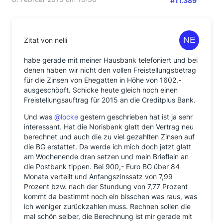
#11.389
Zitat von nelli
habe gerade mit meiner Hausbank telefoniert und bei
denen haben wir nicht den vollen Freistellungsbetrag
für die Zinsen von Ehegatten in Höhe von 1602,-
ausgeschöpft. Schicke heute gleich noch einen
Freistellungsauftrag für 2015 an die Creditplus Bank.
Und was
@locke
gestern geschrieben hat ist ja sehr
interessant. Hat die Norisbank glatt den Vertrag neu
berechnet und auch die zu viel gezahlten Zinsen auf
die BG erstattet. Da werde ich mich doch jetzt glatt
am Wochenende dran setzen und mein Brieflein an
die Postbank tippen. Bei 900,- Euro BG über 84
Monate verteilt und Anfangszinssatz von 7,99
Prozent bzw. nach der Stundung von 7,77 Prozent
kommt da bestimmt noch ein bisschen was raus, was
ich weniger zurückzahlen muss. Rechnen sollen die
mal schön selber, die Berechnung ist mir gerade mit