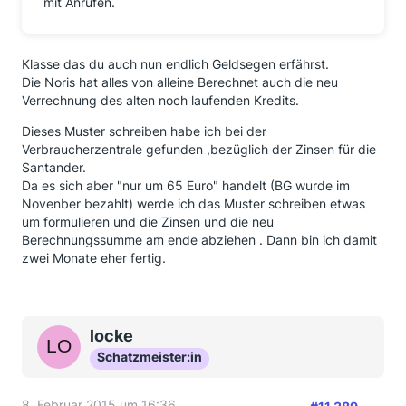
mit Anrufen.
Klasse das du auch nun endlich Geldsegen erfährst.
Die Noris hat alles von alleine Berechnet auch die neu
Verrechnung des alten noch laufenden Kredits.
Dieses Muster schreiben habe ich bei der
Verbraucherzentrale gefunden ,bezüglich der Zinsen für die
Santander.
Da es sich aber "nur um 65 Euro" handelt (BG wurde im
Novenber bezahlt) werde ich das Muster schreiben etwas
um formulieren und die Zinsen und die neu
Berechnungssumme am ende abziehen . Dann bin ich damit
zwei Monate eher fertig.
locke
Schatzmeister:in
8. Februar 2015 um 16:36