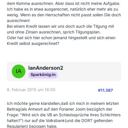
dem Komma ausrechnen. Aber dass ist nicht meine Aufgabe.
Ich habe es in etwa ausgerecnet, natürlich eher mehr als zu
wenig. Wenn es den Herrschaften nicht passt sollen Die doch
ausrechnen!
Bei einem Kredit lassen wir uns doch auch die Tilgung mit
und ohne Zinsen ausrechnen, sprich Tilgungsplan.
Oder hat sich hier schon jemand hingestellt und sich einen
Kredit selbst ausgerechnet?
IanAnderson2
Sparkönig:in
8. Februar 2015 um 16:00
#11.387
Ich möchte gerne klarstellen,daß ich mich in meinem letzten
Beitrag(als Antwort auf den Forianer Joom bezüglich der
Frage: "Wird sich die VB an Schiedssprüche ihres Schlichters
halten?") nur auf die Volksbank(und die DORT geltenden
Regularien) bezogen habe.