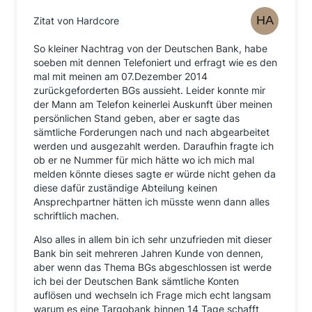
Zitat von Hardcore
So kleiner Nachtrag von der Deutschen Bank, habe
soeben mit dennen Telefoniert und erfragt wie es den
mal mit meinen am 07.Dezember 2014
zurückgeforderten BGs aussieht. Leider konnte mir
der Mann am Telefon keinerlei Auskunft über meinen
persönlichen Stand geben, aber er sagte das
sämtliche Forderungen nach und nach abgearbeitet
werden und ausgezahlt werden. Daraufhin fragte ich
ob er ne Nummer für mich hätte wo ich mich mal
melden könnte dieses sagte er würde nicht gehen da
diese dafür zuständige Abteilung keinen
Ansprechpartner hätten ich müsste wenn dann alles
schriftlich machen.
Also alles in allem bin ich sehr unzufrieden mit dieser
Bank bin seit mehreren Jahren Kunde von dennen,
aber wenn das Thema BGs abgeschlossen ist werde
ich bei der Deutschen Bank sämtliche Konten
auflösen und wechseln ich Frage mich echt langsam
warum es eine Targobank binnen 14 Tage schafft