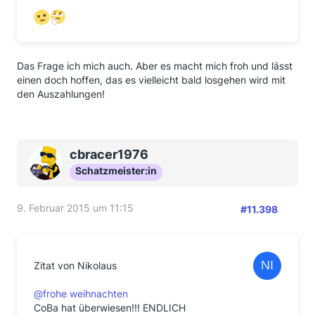
Das Frage ich mich auch. Aber es macht mich froh und lässt
einen doch hoffen, das es vielleicht bald losgehen wird mit
den Auszahlungen!
cbracer1976
Schatzmeister:in
9. Februar 2015 um 11:15
#11.398
Zitat von Nikolaus
@frohe weihnachten
CoBa hat überwiesen!!! ENDLICH