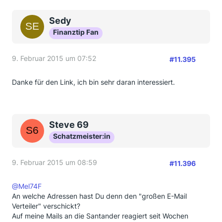
Sedy
Finanztip Fan
9. Februar 2015 um 07:52
#11.395
Danke für den Link, ich bin sehr daran interessiert.
Steve 69
Schatzmeister:in
9. Februar 2015 um 08:59
#11.396
@Mel74F
An welche Adressen hast Du denn den "großen E-Mail
Verteiler" verschickt?
Auf meine Mails an die Santander reagiert seit Wochen