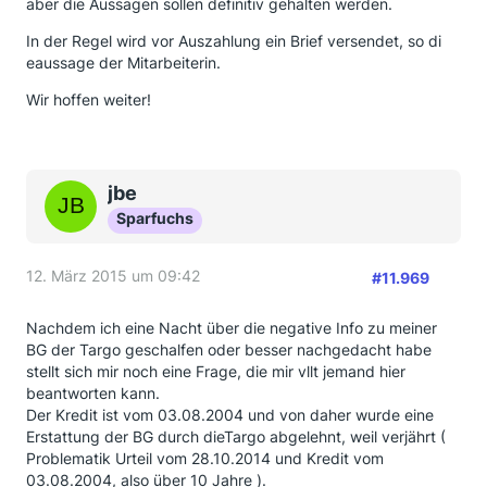
aber die Aussagen sollen definitiv gehalten werden.
In der Regel wird vor Auszahlung ein Brief versendet, so di
eaussage der Mitarbeiterin.
Wir hoffen weiter!
jbe
Sparfuchs
12. März 2015 um 09:42
#11.969
Nachdem ich eine Nacht über die negative Info zu meiner
BG der Targo geschalfen oder besser nachgedacht habe
stellt sich mir noch eine Frage, die mir vllt jemand hier
beantworten kann.
Der Kredit ist vom 03.08.2004 und von daher wurde eine
Erstattung der BG durch dieTargo abgelehnt, weil verjährt (
Problematik Urteil vom 28.10.2014 und Kredit vom
03.08.2004, also über 10 Jahre ).