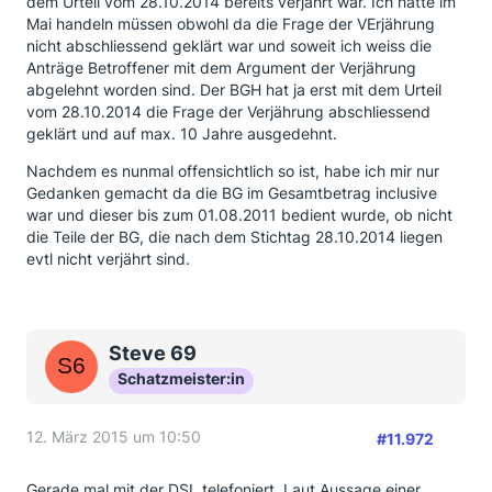
dem Urteil vom 28.10.2014 bereits verjährt war. Ich hätte im
Mai handeln müssen obwohl da die Frage der VErjährung
nicht abschliessend geklärt war und soweit ich weiss die
Anträge Betroffener mit dem Argument der Verjährung
abgelehnt worden sind. Der BGH hat ja erst mit dem Urteil
vom 28.10.2014 die Frage der Verjährung abschliessend
geklärt und auf max. 10 Jahre ausgedehnt.
Nachdem es nunmal offensichtlich so ist, habe ich mir nur
Gedanken gemacht da die BG im Gesamtbetrag inclusive
war und dieser bis zum 01.08.2011 bedient wurde, ob nicht
die Teile der BG, die nach dem Stichtag 28.10.2014 liegen
evtl nicht verjährt sind.
Steve 69
Schatzmeister:in
12. März 2015 um 10:50
#11.972
Gerade mal mit der DSL telefoniert. Laut Aussage einer