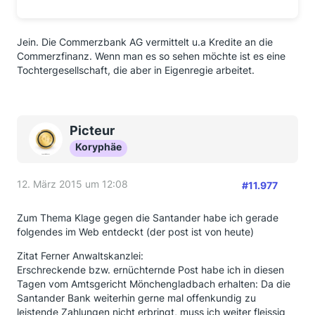
Jein. Die Commerzbank AG vermittelt u.a Kredite an die
Commerzfinanz. Wenn man es so sehen möchte ist es eine
Tochtergesellschaft, die aber in Eigenregie arbeitet.
Picteur
Koryphäe
12. März 2015 um 12:08
#11.977
Zum Thema Klage gegen die Santander habe ich gerade
folgendes im Web entdeckt (der post ist von heute)
Zitat Ferner Anwaltskanzlei:
Erschreckende bzw. ernüchternde Post habe ich in diesen
Tagen vom Amtsgericht Mönchengladbach erhalten: Da die
Santander Bank weiterhin gerne mal offenkundig zu
leistende Zahlungen nicht erbringt, muss ich weiter fleissig