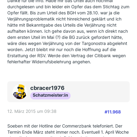
Danke für die Info. Habe mir das Urteil auch nochmal
durchgelesen und bin leider ein Opfer das dem Stichtag zum
Opfer fällt. Bis zum Urteil des BGH vom 28.10. war ja die
Verjährungsproblematik nicht hinreichend geklärt und ich
hätte mit Bekanntgabe des Urteils die Verjährung nicht
aufhalten können. Ich gehe davon aus, wenn ich direkt nach
dem ersten Uteil im Mai (?) die BG zurück gefordert hätte,
wäre dies wegen Verjährung von der Targonostra abgelehnt
worden. Jetzt bleibt mir nur noch die Hoffnung auf die
Erstattung der RSV. Werde den Vertrag der Citibank wegen
fehlerhafter Widerrufsbelehrung angehen.
cbracer1976
Schatzmeister:in
12. März 2015 um 09:38
#11.968
Soeben mit der Hotline der Commerzbank telefoniert. Der
Termin Ende März steht immer noch. Eventuell 1. April Woche