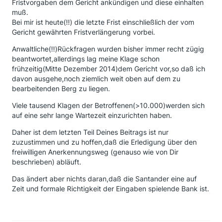
Fristvorgaben dem Gericht ankündigen und diese einhalten
muß.
Bei mir ist heute(!!) die letzte Frist einschließlich der vom
Gericht gewährten Fristverlängerung vorbei.
Anwaltliche(!!)Rückfragen wurden bisher immer recht zügig
beantwortet,allerdings lag meine Klage schon
frühzeitig(Mitte Dezember 2014)dem Gericht vor,so daß ich
davon ausgehe,noch ziemlich weit oben auf dem zu
bearbeitenden Berg zu liegen.
Viele tausend Klagen der Betroffenen(>10.000)werden sich
auf eine sehr lange Wartezeit einzurichten haben.
Daher ist dem letzten Teil Deines Beitrags ist nur
zuzustimmen und zu hoffen,daß die Erledigung über den
freiwilligen Anerkennungsweg (genauso wie von Dir
beschrieben) abläuft.
Das ändert aber nichts daran,daß die Santander eine auf
Zeit und formale Richtigkeit der Eingaben spielende Bank ist.