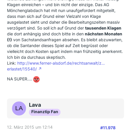
Klagen einreichen – und bin nicht der einzige. Das AG
Mönchenglabdach hat mit nun unaufgefordert mitgeteilt,
dass man sich auf Grund einer Vielzahl von Klage
ausgelastet sieht und daher die Bearbeitungszeiten massiv
verzögert sind. So soll ich auf Grund der
tausenden Klagen
die dort anhängig sind doch bitte in den
nächsten Monaten
(!)
von Sachstandsanfragen absehen. Es bleibt abzuwarten,
ob die Santander dieses Spiel auf Zeit begrüsst oder
vielleicht doch Kosten spart indem man frühzeitig anerkennt.
Ich bin da durchaus skeptisch.
Link:
http://www.ferner-alsdorf.de/rechtsanwalt/z…
erlastet/15540/
NA SUPER....
Lava
Finanztip Fan
12. März 2015 um 12:14
#11.978