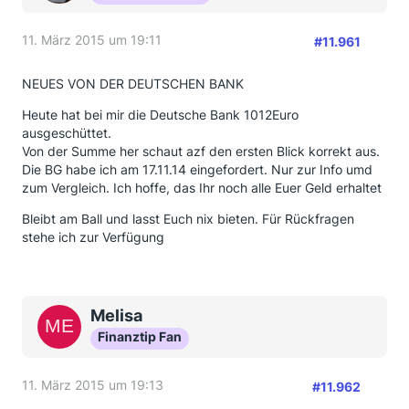
11. März 2015 um 19:11
#11.961
NEUES VON DER DEUTSCHEN BANK
Heute hat bei mir die Deutsche Bank 1012Euro
ausgeschüttet.
Von der Summe her schaut azf den ersten Blick korrekt aus.
Die BG habe ich am 17.11.14 eingefordert. Nur zur Info umd
zum Vergleich. Ich hoffe, das Ihr noch alle Euer Geld erhaltet
Bleibt am Ball und lasst Euch nix bieten. Für Rückfragen
stehe ich zur Verfügung
Melisa
Finanztip Fan
11. März 2015 um 19:13
#11.962