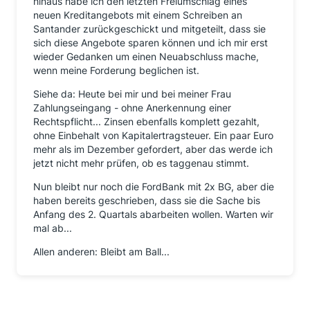
hinaus habe ich den letzten Freiumschlag eines
neuen Kreditangebots mit einem Schreiben an
Santander zurückgeschickt und mitgeteilt, dass sie
sich diese Angebote sparen können und ich mir erst
wieder Gedanken um einen Neuabschluss mache,
wenn meine Forderung beglichen ist.
Siehe da: Heute bei mir und bei meiner Frau
Zahlungseingang - ohne Anerkennung einer
Rechtspflicht... Zinsen ebenfalls komplett gezahlt,
ohne Einbehalt von Kapitalertragsteuer. Ein paar Euro
mehr als im Dezember gefordert, aber das werde ich
jetzt nicht mehr prüfen, ob es taggenau stimmt.
Nun bleibt nur noch die FordBank mit 2x BG, aber die
haben bereits geschrieben, dass sie die Sache bis
Anfang des 2. Quartals abarbeiten wollen. Warten wir
mal ab...
Allen anderen: Bleibt am Ball...