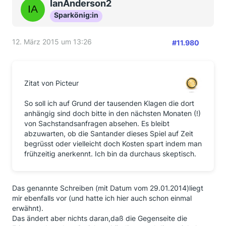
IanAnderson2
Sparkönig:in
12. März 2015 um 13:26
#11.980
Zitat von Picteur
So soll ich auf Grund der tausenden Klagen die dort
anhängig sind doch bitte in den nächsten Monaten (!)
von Sachstandsanfragen absehen. Es bleibt
abzuwarten, ob die Santander dieses Spiel auf Zeit
begrüsst oder vielleicht doch Kosten spart indem man
frühzeitig anerkennt. Ich bin da durchaus skeptisch.
Das genannte Schreiben (mit Datum vom 29.01.2014)liegt
mir ebenfalls vor (und hatte ich hier auch schon einmal
erwähnt).
Das ändert aber nichts daran,daß die Gegenseite die