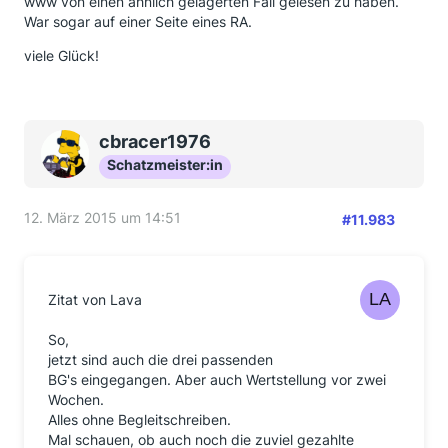
www von einen ähnlich gelagerten Fall gelesen zu haben.
War sogar auf einer Seite eines RA.
viele Glück!
cbracer1976
Schatzmeister:in
12. März 2015 um 14:51
#11.983
Zitat von Lava
So,
jetzt sind auch die drei passenden
BG's eingegangen. Aber auch Wertstellung vor zwei
Wochen.
Alles ohne Begleitschreiben.
Mal schauen, ob auch noch die zuviel gezahlte