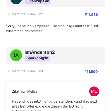
Finanztip Fan
12. März 2015 um 18:21
#11.989
Sorry...habe ich vergessen....so sind insgesamt fast 6000,-
zusammen gekommen.......
IanAnderson2
Sparkönig:in
12. März 2015 um 18:43
#11.990
Zitat von Melisa
Habe ich das jetzt richtig verstanden, -sind das jetzt
alles Betroffene, die die Zinsen der BG nicht