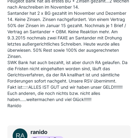
Peugeot Bank hat als erstes BG + Zinsen gezahlt...2 Wochen
nach Anschreiben im November 14.
Santander hat 2 x BG gezahlt im November und Dezember
14. Keine Zinsen. Zinsen nachgefordert. Von einem Vertrag
50% der Zinsen im Januar 15 gezahlt. Nochmals je 1 Brief /
Vertrag an Santander + OBM. Keine Reaktion mehr. Am
9.3.2015 nochmals zwei FAXE an Santander mit Drohung
letztes außergerichtliches Schreiben. Heute wurde alles
überwiesen. 50% Rest sowie 100% der ausgerechneten
Zinsen.
SWK Bank hat auch bezahlt, ist aber durch RA gelaufen. Da
die Fristen nicht eingehalten worden sind, läuft das
Gerichtsverfahren, da der RA knallhart ist und sämtliche
Forderungen sofort nachgeht. Unsere RSV übernimmt.
Fakt ist:::::ALLES IST GUT und wir haben unser GELD!!!!!!!
Euch anderen, die noch nichts bzw. nicht alles
haben.....weitermachen und viel Glück!!!!!!
Ranido
ranido