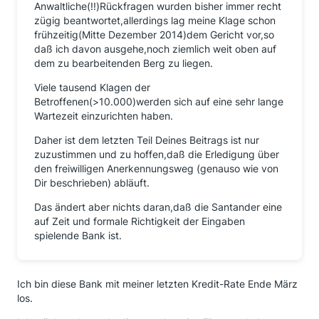
Anwaltliche(!!)Rückfragen wurden bisher immer recht
zügig beantwortet,allerdings lag meine Klage schon
frühzeitig(Mitte Dezember 2014)dem Gericht vor,so
daß ich davon ausgehe,noch ziemlich weit oben auf
dem zu bearbeitenden Berg zu liegen.
Viele tausend Klagen der
Betroffenen(>10.000)werden sich auf eine sehr lange
Wartezeit einzurichten haben.
Daher ist dem letzten Teil Deines Beitrags ist nur
zuzustimmen und zu hoffen,daß die Erledigung über
den freiwilligen Anerkennungsweg (genauso wie von
Dir beschrieben) abläuft.
Das ändert aber nichts daran,daß die Santander eine
auf Zeit und formale Richtigkeit der Eingaben
spielende Bank ist.
Ich bin diese Bank mit meiner letzten Kredit-Rate Ende März
los.