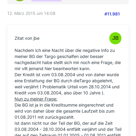
12. März 2015 um 14:08
#11.981
Zitat von jbe
Nachdem ich eine Nacht über die negative Info zu
meiner BG der Targo geschalfen oder besser
nachgedacht habe stellt sich mir noch eine Frage, die
mir vllt jemand hier beantworten kann.
Der Kredit ist vom 03.08.2004 und von daher wurde
eine Erstattung der BG durch dieTargo abgelehnt,
weil verjährt ( Problematik Urteil vom 28.10.2014 und
Kredit vom 03.08.2004, also über 10 Jahre ).
Nun zu meiner Frage:
Die BG ist ja in die Kreditsumme eingerechnet und
wird von daher über die gesamte Laufzeit bis zum
01.08.2011 mit zurückgezahlt.
Ist dann nicht nur der Teil der BG, der auf die Zeit
03.08.2004 - 28.10.2004 entfällt verjährt und der Teil
der auf den Zeitraum 01.01.2005 - 01.08.2011 entfällt