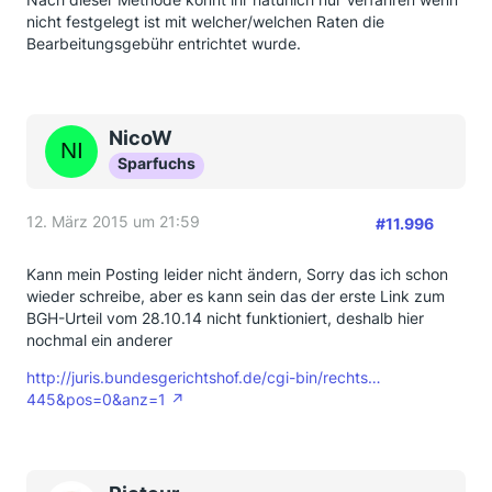
nicht festgelegt ist mit welcher/welchen Raten die
Bearbeitungsgebühr entrichtet wurde.
NicoW
Sparfuchs
12. März 2015 um 21:59
#11.996
Kann mein Posting leider nicht ändern, Sorry das ich schon
wieder schreibe, aber es kann sein das der erste Link zum
BGH-Urteil vom 28.10.14 nicht funktioniert, deshalb hier
nochmal ein anderer
http://juris.bundesgerichtshof.de/cgi-bin/rechts…
445&pos=0&anz=1