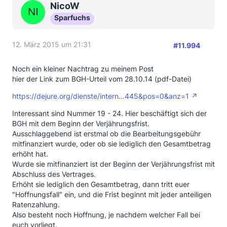
NicoW
Sparfuchs
12. März 2015 um 21:31
#11.994
Noch ein kleiner Nachtrag zu meinem Post
hier der Link zum BGH-Urteil vom 28.10.14 (pdf-Datei)
https://dejure.org/dienste/intern…445&pos=0&anz=1
Interessant sind Nummer 19 - 24. Hier beschäftigt sich der
BGH mit dem Beginn der Verjährungsfrist.
Ausschlaggebend ist erstmal ob die Bearbeitungsgebühr
mitfinanziert wurde, oder ob sie lediglich den Gesamtbetrag
erhöht hat.
Wurde sie mitfinanziert ist der Beginn der Verjährungsfrist mit
Abschluss des Vertrages.
Erhöht sie lediglich den Gesamtbetrag, dann tritt euer
"Hoffnungsfall" ein, und die Frist beginnt mit jeder anteiligen
Ratenzahlung.
Also besteht noch Hoffnung, je nachdem welcher Fall bei
euch vorliegt.