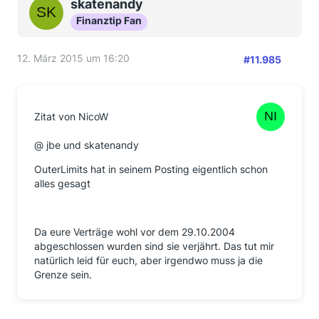
skatenandy
Finanztip Fan
12. März 2015 um 16:20
#11.985
Zitat von NicoW
@ jbe und skatenandy
OuterLimits hat in seinem Posting eigentlich schon
alles gesagt
Da eure Verträge wohl vor dem 29.10.2004
abgeschlossen wurden sind sie verjährt. Das tut mir
natürlich leid für euch, aber irgendwo muss ja die
Grenze sein.