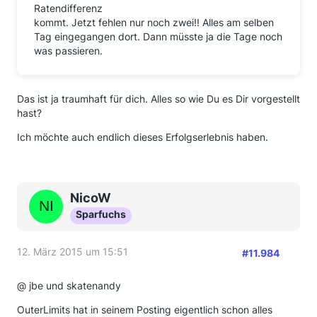
Ratendifferenz
kommt. Jetzt fehlen nur noch zwei!! Alles am selben
Tag eingegangen dort. Dann müsste ja die Tage noch
was passieren.
Das ist ja traumhaft für dich. Alles so wie Du es Dir vorgestellt
hast?
Ich möchte auch endlich dieses Erfolgserlebnis haben.
NicoW
Sparfuchs
12. März 2015 um 15:51
#11.984
@ jbe und skatenandy
OuterLimits hat in seinem Posting eigentlich schon alles