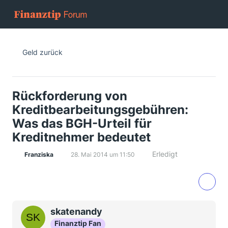
Geld zurück
Rückforderung von
Kreditbearbeitungsgebühren:
Was das BGH-Urteil für
Kreditnehmer bedeutet
Erledigt
Franziska
28. Mai 2014 um 11:50
skatenandy
Finanztip Fan