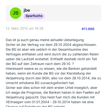
jbe
Sparfuchs
12. März 2015 um 16:28
#11.986
Das ist ja auch genau meine aktuelle Ueberlegung.
Sicher ist der Vertrag vor dem 29.10.2004 abgeschlossen.
Die BG ist aber wie ueblich in der Gesamtsumme des
Vertrages enthlaten und wird durch die zu zahlenden Raten
ueber die Laufzeit erstattet. Entfaellt deshalb nicht ein Teil
der BG auf den Zeitraum nach dem 29.10. ?
Interessant waere es zu wissen, wie die Banken gehandelt
haben, wenn ein Kunde die BG vor der Klarstellung der
Verjaehrung durch den BGH, also vor dem 28.10.2014, die zu
Unrecht erhobene BG zurueckgefordert hat.
Sicher war dies schon mit dem ersten Urteil moeglich, aber
ich wage die Prognose, die Banken haben in den Faellen auf
Verjaehrung gepocht. Das heist fuer mich die Kunden mit
VErtraegen vom 01.01.2004 - 29.10.2014 haben nie eine
Chance auf Erstattung der BG gehabt.