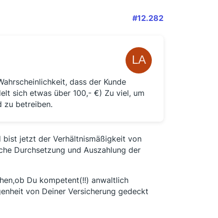
#12.282
Wahrscheinlichkeit, dass der Kunde
lt sich etwas über 100,- €) Zu viel, um
 zu betreiben.
 bist jetzt der Verhältnismäßigkeit von
che Durchsetzung und Auszahlung der
en,ob Du kompetent(!!) anwaltlich
genheit von Deiner Versicherung gedeckt