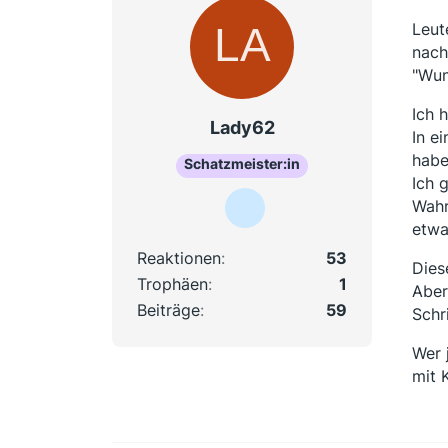
Leut
nach
"Wun
Ich 
Lady62
In e
habe
Schatzmeister:in
Ich 
Wahr
etwa
Reaktionen
53
Dies
Trophäen
1
Aber
Beiträge
59
Schr
Wer 
mit 