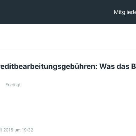
Mitglied
editbearbeitungsgebühren: Was das B
Erledigt
ril 2015 um 19:32