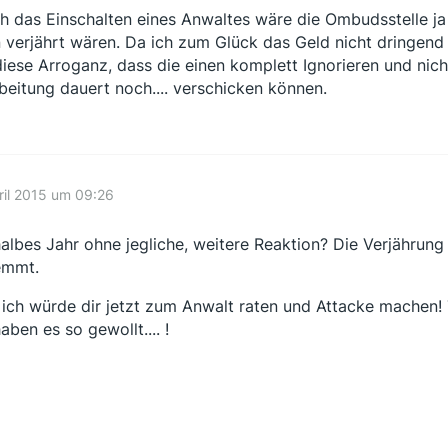
h das Einschalten eines Anwaltes wäre die Ombudsstelle ja
 verjährt wären. Da ich zum Glück das Geld nicht dringend
diese Arroganz, dass die einen komplett Ignorieren und nicht
beitung dauert noch.... verschicken können.
ril 2015 um 09:26
halbes Jahr ohne jegliche, weitere Reaktion? Die Verjährun
emmt.
. ich würde dir jetzt zum Anwalt raten und Attacke machen! 
aben es so gewollt.... !