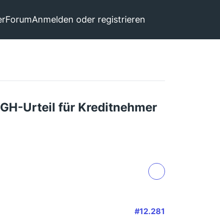
er
Forum
Anmelden oder registrieren
GH-Urteil für Kreditnehmer
#12.281