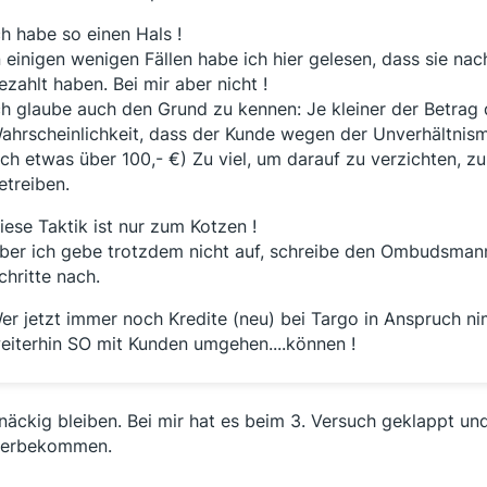
ch habe so einen Hals !
n einigen wenigen Fällen habe ich hier gelesen, dass sie na
ezahlt haben. Bei mir aber nicht !
ch glaube auch den Grund zu kennen: Je kleiner der Betrag 
ahrscheinlichkeit, dass der Kunde wegen der Unverhältnism
ich etwas über 100,- €) Zu viel, um darauf zu verzichten, 
etreiben.
iese Taktik ist nur zum Kotzen !
ber ich gebe trotzdem nicht auf, schreibe den Ombudsman
chritte nach.
er jetzt immer noch Kredite (neu) bei Targo in Anspruch nim
eiterhin SO mit Kunden umgehen....können !
näckig bleiben. Bei mir hat es beim 3. Versuch geklappt un
derbekommen.