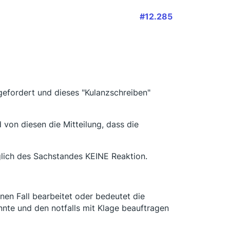
#12.285
efordert und dieses "Kulanzschreiben"
von diesen die Mitteilung, dass die
glich des Sachstandes KEINE Reaktion.
inen Fall bearbeitet oder bedeutet die
te und den notfalls mit Klage beauftragen