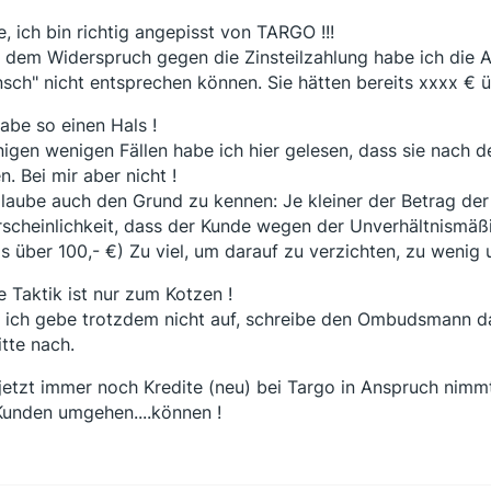
e, ich bin richtig angepisst von TARGO !!!
 dem Widerspruch gegen die Zinsteilzahlung habe ich die
sch" nicht entsprechen können. Sie hätten bereits xxxx € 
habe so einen Hals !
inigen wenigen Fällen habe ich hier gelesen, dass sie nach 
n. Bei mir aber nicht !
glaube auch den Grund zu kennen: Je kleiner der Betrag der
scheinlichkeit, dass der Kunde wegen der Unverhältnismäßig
s über 100,- €) Zu viel, um darauf zu verzichten, zu wenig
e Taktik ist nur zum Kotzen !
 ich gebe trotzdem nicht auf, schreibe den Ombudsmann d
itte nach.
jetzt immer noch Kredite (neu) bei Targo in Anspruch nimmt,
Kunden umgehen....können !