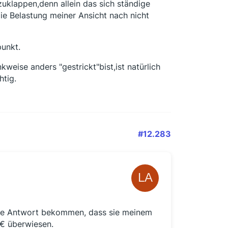
uklappen,denn allein das sich ständige
die Belastung meiner Ansicht nach nicht
punkt.
weise anders "gestrickt"bist,ist natürlich
htig.
#12.283
die Antwort bekommen, dass sie meinem
 € überwiesen.