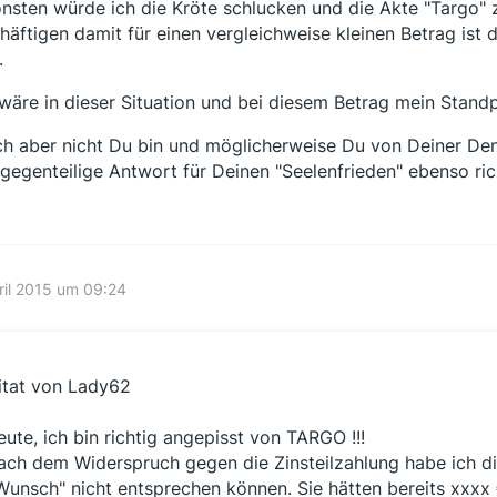
nsten würde ich die Kröte schlucken und die Akte "Targo" z
häftigen damit für einen vergleichweise kleinen Betrag ist 
.
wäre in dieser Situation und bei diesem Betrag mein Stand
ch aber nicht Du bin und möglicherweise Du von Deiner Denk
 gegenteilige Antwort für Deinen "Seelenfrieden" ebenso ric
ril 2015 um 09:24
itat von Lady62
eute, ich bin richtig angepisst von TARGO !!!
ach dem Widerspruch gegen die Zinsteilzahlung habe ich 
Wunsch" nicht entsprechen können. Sie hätten bereits xxxx