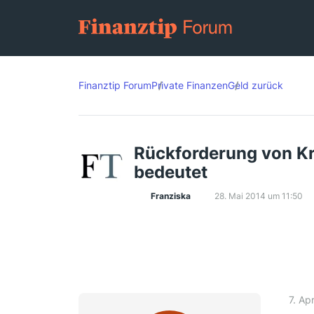
Finanztip Forum
Private Finanzen
Geld zurück
Rückforderung von Kr
bedeutet
Franziska
28. Mai 2014 um 11:50
7. Ap