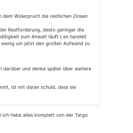
ch dem Widerpruch die restlichen Zinsen
der Restforderung, desto geringer die
äßigkeit zum Anwalt läuft ( es handelt
zu wenig um jetzt den großen Aufwand zu
n darüber und denke später über weitere
mt, ist mit daran schuld, dass sie
d ich habe alles komplett von der Targo