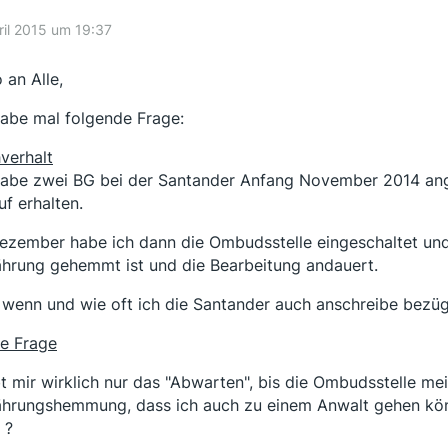
ril 2015 um 19:37
 an Alle,
habe mal folgende Frage:
verhalt
habe zwei BG bei der Santander Anfang November 2014 ang
uf erhalten.
ezember habe ich dann die Ombudsstelle eingeschaltet und 
ährung gehemmt ist und die Bearbeitung andauert.
 wenn und wie oft ich die Santander auch anschreibe bezü
e Frage
bt mir wirklich nur das "Abwarten", bis die Ombudsstelle me
ährungshemmung, dass ich auch zu einem Anwalt gehen könn
 ?