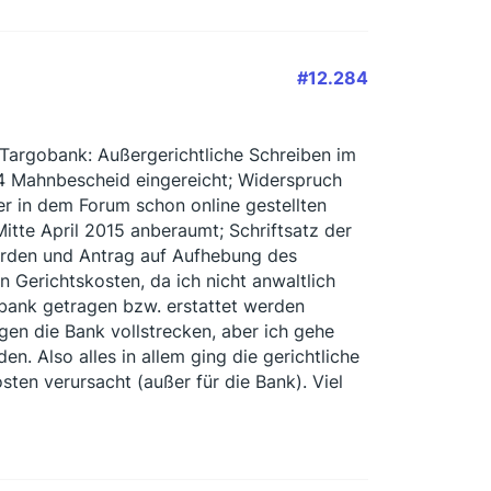
#12.284
 Targobank: Außergerichtliche Schreiben im
 Mahnbescheid eingereicht; Widerspruch
er in dem Forum schon online gestellten
itte April 2015 anberaumt; Schriftsatz der
erden und Antrag auf Aufhebung des
n Gerichtskosten, da ich nicht anwaltlich
obank getragen bzw. erstattet werden
en die Bank vollstrecken, aber ich gehe
. Also alles in allem ging die gerichtliche
ten verursacht (außer für die Bank). Viel