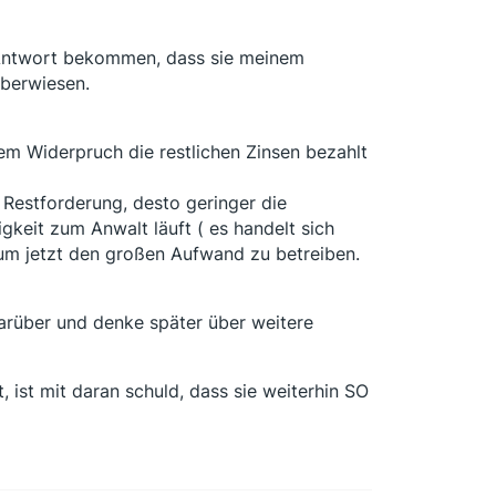
 Antwort bekommen, dass sie meinem
überwiesen.
dem Widerpruch die restlichen Zinsen bezahlt
 Restforderung, desto geringer die
keit zum Anwalt läuft ( es handelt sich
 um jetzt den großen Aufwand zu betreiben.
arüber und denke später über weitere
 ist mit daran schuld, dass sie weiterhin SO