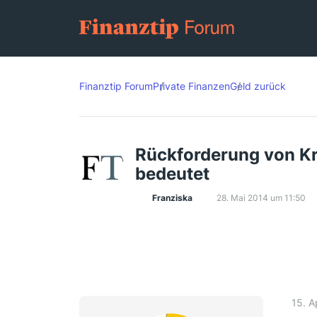
Finanztip Forum
Private Finanzen
Geld zurück
Rückforderung von Kr
bedeutet
Franziska
28. Mai 2014 um 11:50
15. A