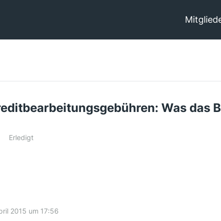
Mitglied
editbearbeitungsgebühren: Was das B
Erledigt
pril 2015 um 17:56