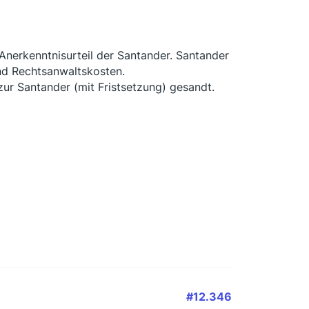
nerkenntnisurteil der Santander. Santander
und Rechtsanwaltskosten.
ur Santander (mit Fristsetzung) gesandt.
#12.346