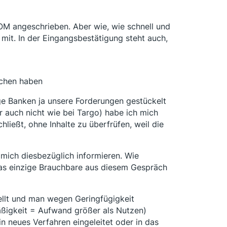
OM angeschrieben. Aber wie, wie schnell und
t mit. In der Eingangsbestätigung steht auch,
ichen haben
ige Banken ja unsere Forderungen gestückelt
r auch nicht wie bei Targo) habe ich mich
ließt, ohne Inhalte zu überfrüfen, weil die
mich diesbezüglich informieren. Wie
as einzige Brauchbare aus diesem Gespräch
llt und man wegen Geringfügigkeit
ßigkeit = Aufwand größer als Nutzen)
n neues Verfahren eingeleitet oder in das