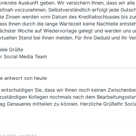
onkrete Auskunft geben. Wir versichern Ihnen, dass wir al
eitnah vorzunehmen. Selbstverständlich erfolgt jede Gutschr
ie Zinsen werden vom Datum des Kreditabschlusses bis zum
ass Ihnen durch die lange Wartezeit keine Nachteile entsteh
ächster Woche auf Wiedervorlage gelegt und werden uns un
ktuellen Stand bei Ihnen melden. Für Ihre Geduld und Ihr V
iele Grüße
hr Social Media Team
e antwort von heute
e entschuldigen Sie, dass wir Ihnen noch keinen Zwischenbe
zuständigen Kollegen nochmals nach dem Bearbeitungsstand
tag Genaueres mitteilen zu können. Herzliche GrüßeIhr Soc