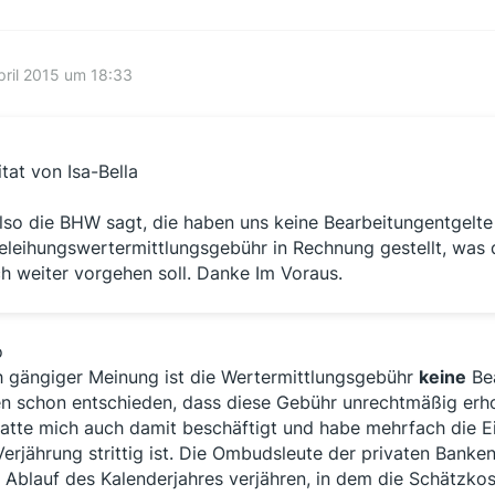
pril 2015 um 18:33
itat von Isa-Bella
lso die BHW sagt, die haben uns keine Bearbeitungentgelte 
eleihungswertermittlungsgebühr in Rechnung gestellt, was d
ch weiter vorgehen soll. Danke Im Voraus.
o
 gängiger Meinung ist die Wertermittlungsgebühr
keine
Bea
n schon entschieden, dass diese Gebühr unrechtmäßig erh
hatte mich auch damit beschäftigt und habe mehrfach die E
Verjährung strittig ist. Die Ombudsleute der privaten Bank
 Ablauf des Kalenderjahres verjähren, in dem die Schätzko