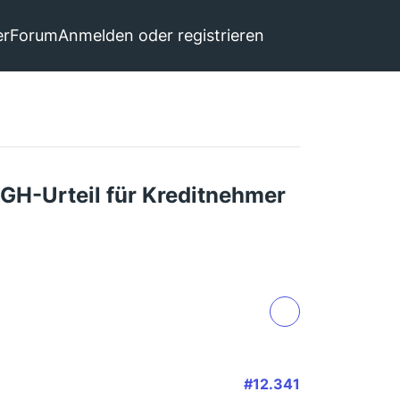
er
Forum
Anmelden oder registrieren
GH-Urteil für Kreditnehmer
#12.341