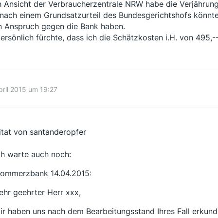
 Ansicht der Verbraucherzentrale NRW habe die Verjährung
 nach einem Grundsatzurteil des Bundesgerichtshofs könnten
n Anspruch gegen die Bank haben.
persönlich fürchte, dass ich die Schätzkosten i.H. von 495,
pril 2015 um 19:27
itat von santanderopfer
ch warte auch noch:
ommerzbank 14.04.2015:
ehr geehrter Herr xxx,
ir haben uns nach dem Bearbeitungsstand Ihres Fall erkundi