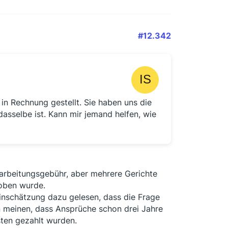
#12.342
in Rechnung gestellt. Sie haben uns die
asselbe ist. Kann mir jemand helfen, wie
rbeitungsgebühr, aber mehrere Gerichte
oben wurde.
inschätzung dazu gelesen, dass die Frage
en meinen, dass Ansprüche schon drei Jahre
sten gezahlt wurden.