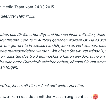
almedia Team vom 24.03.2015
 geehrter Herr xxxx,
haben uns für Sie erkundigt und können Ihnen mitteilen, dass 
 drei Kredite bereits in Auftrag gegeben worden ist. Da es si
en um getrennte Prozesse handelt, kann es vorkommen, dass 
elte gutgeschrieben werden. Wir bitten Sie um Verständnis, 
en, dass Sie das Geld demnächst erhalten werden, ohne ein
its eine erste Gutschrift erhalten haben, können Sie davon a
nah folgen.
hoffen, Ihnen mit dieser Auskunft weiterzuhelfen.
chwer kann das doch mit der Auszahlung nicht sein