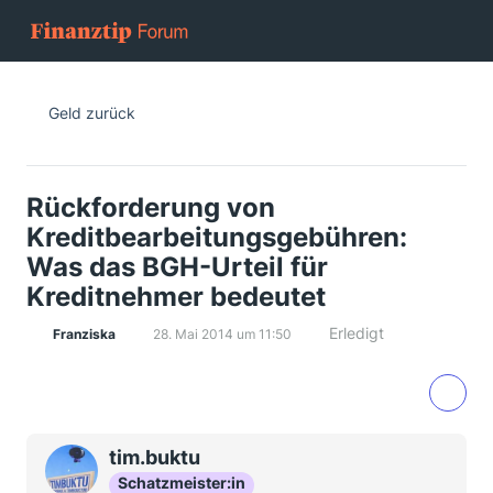
Geld zurück
Rückforderung von
Kreditbearbeitungsgebühren:
Was das BGH-Urteil für
Kreditnehmer bedeutet
Erledigt
Franziska
28. Mai 2014 um 11:50
tim.buktu
Schatzmeister:in