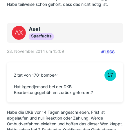
Habe teilweise schon gehört, dass das nicht nötig ist.
Axel
Sparfuchs
23. November 2014 um 15:09
#1.968
Zitat von 1701bombe41
Hat irgendjemand bei der DKB
Bearbeitungsgebühren zurück gefordert?
Habe die DKB vor 14 Tagen angeschrieben, Frist ist
abgelaufen und null Reaktion oder Zahlung. Werde
Ombudverfahren einleiten und hoffen das dieser Weg klappt.
Hatte schon bei 2 Santander Kreidieten den Ombudmann