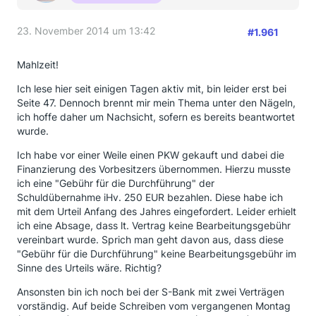
23. November 2014 um 13:42
#1.961
Mahlzeit!
Ich lese hier seit einigen Tagen aktiv mit, bin leider erst bei
Seite 47. Dennoch brennt mir mein Thema unter den Nägeln,
ich hoffe daher um Nachsicht, sofern es bereits beantwortet
wurde.
Ich habe vor einer Weile einen PKW gekauft und dabei die
Finanzierung des Vorbesitzers übernommen. Hierzu musste
ich eine "Gebühr für die Durchführung" der
Schuldübernahme iHv. 250 EUR bezahlen. Diese habe ich
mit dem Urteil Anfang des Jahres eingefordert. Leider erhielt
ich eine Absage, dass lt. Vertrag keine Bearbeitungsgebühr
vereinbart wurde. Sprich man geht davon aus, dass diese
"Gebühr für die Durchführung" keine Bearbeitungsgebühr im
Sinne des Urteils wäre. Richtig?
Ansonsten bin ich noch bei der S-Bank mit zwei Verträgen
vorständig. Auf beide Schreiben vom vergangenen Montag