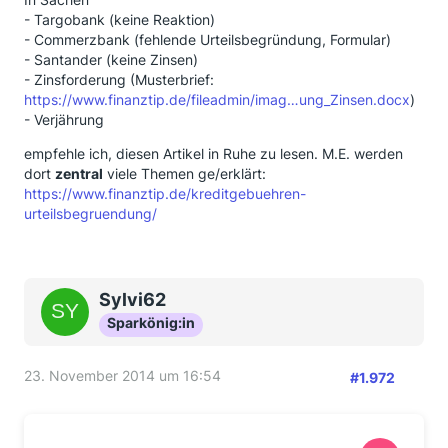
- Targobank (keine Reaktion)
- Commerzbank (fehlende Urteilsbegründung, Formular)
- Santander (keine Zinsen)
- Zinsforderung (Musterbrief:
https://www.finanztip.de/fileadmin/imag…ung_Zinsen.docx
)
- Verjährung
empfehle ich, diesen Artikel in Ruhe zu lesen. M.E. werden
dort
zentral
viele Themen ge/erklärt:
https://www.finanztip.de/kreditgebuehren-
urteilsbegruendung/
Sylvi62
Sparkönig:in
23. November 2014 um 16:54
#1.972