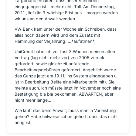
Targobank erhalten, dass unser Schreiben
eingegangen ist - mehr nicht. Toll. Am Donnerstag,
20.11., lief die 3-wöchige Frist aus....morgen werden
wir uns an den Anwalt wenden.
VW-Bank kam unter der Woche ein Schreiben, dass
alles noch dauern wird und dem Zusatz mit
Hemmung der Verjährung.....*aufatmen*
UniCredit habe ich vor fast 3 Wochen meinen alten
Vertrag (lag nicht mehr vor) von 2005 zurück
gefordert, sowie gleichzeit anfallende
Bearbeitungsgebühren gefordert. Angeblich wurde
das Ganze jetzt am 19.11. ins System eingegeben u.
ist in Bearbeitung (teilte eine Mitarbeiterin mit). Sie
meinte auch, ich müsste jetzt im November noch eine
Bestätigung bla bla bekommen. ABWARTEN, aber
nicht mehr lange...
Wie läuft das beim Anwalt; muss man in Vorleistung
gehen? Habe teilweise schon gehört, dass das nicht
nötig ist.