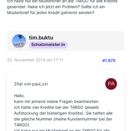
Ich habe nur ein Musterbrief an die TARGO für alle Kredite
gesendet. Habe ich jetzt ein Problem? Sollte ich ein
Musterbrief für jeden Kredit getrennt senden?
tim.buktu
Schatzmeister:in
23. November 2014 um 17:11
#1.975
Zitat von paul_xxl
Hallo,
kann mir jemand meine Fragen beantworten.
Ich hatte vier Kredite bei der TARGO (jeweils
Aufstockung der bisherigen Kredite). Sie hatten alle
die gleiche Nummer (meine Kundennummer bei der
TARGO).
Ich habe nur ein Musterbrief an die TARGO für alle