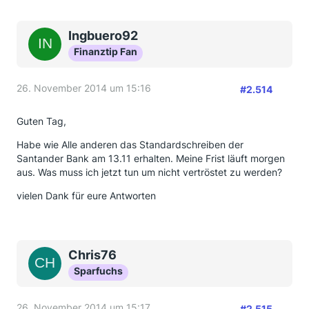
Ingbuero92
Finanztip Fan
26. November 2014 um 15:16
#2.514
Guten Tag,
Habe wie Alle anderen das Standardschreiben der
Santander Bank am 13.11 erhalten. Meine Frist läuft morgen
aus. Was muss ich jetzt tun um nicht vertröstet zu werden?
vielen Dank für eure Antworten
Chris76
Sparfuchs
26. November 2014 um 15:17
#2.515