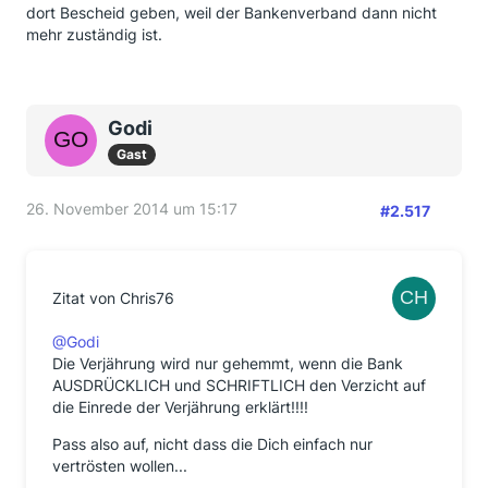
dort Bescheid geben, weil der Bankenverband dann nicht
mehr zuständig ist.
Godi
Gast
26. November 2014 um 15:17
#2.517
Zitat von Chris76
@Godi
Die Verjährung wird nur gehemmt, wenn die Bank
AUSDRÜCKLICH und SCHRIFTLICH den Verzicht auf
die Einrede der Verjährung erklärt!!!!
Pass also auf, nicht dass die Dich einfach nur
vertrösten wollen...