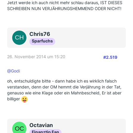
Jetzt werde ich auch nicht mehr schlau daraus, IST DIESES
SCHREIBEN NUN VERJÄHRUNGSHEMMEND ODER NICHT!
Chris76
Sparfuchs
26. November 2014 um 15:20
#2.519
@Godi
oh, entschuldigte bitte - dann habe ich es wirklich falsch
verstanden, denn der OM hemmt die Verjährung in der Tat,
genauso wie eine Klage oder ein Mahnbescheid, Er ist aber
billiger
Octavian
Finanztip Fan