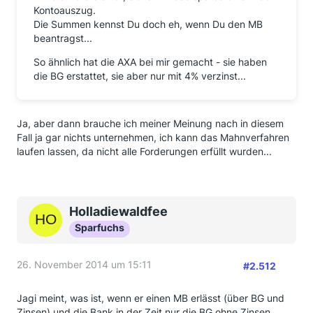
Kontoauszug.
Die Summen kennst Du doch eh, wenn Du den MB
beantragst...
So ähnlich hat die AXA bei mir gemacht - sie haben
die BG erstattet, sie aber nur mit 4% verzinst...
Ja, aber dann brauche ich meiner Meinung nach in diesem
Fall ja gar nichts unternehmen, ich kann das Mahnverfahren
laufen lassen, da nicht alle Forderungen erfüllt wurden...
Holladiewaldfee
Sparfuchs
26. November 2014 um 15:11
#2.512
Jagi meint, was ist, wenn er einen MB erlässt (über BG und
Zinsen) und die Bank in der Zeit nur die BG ohne Zinsen