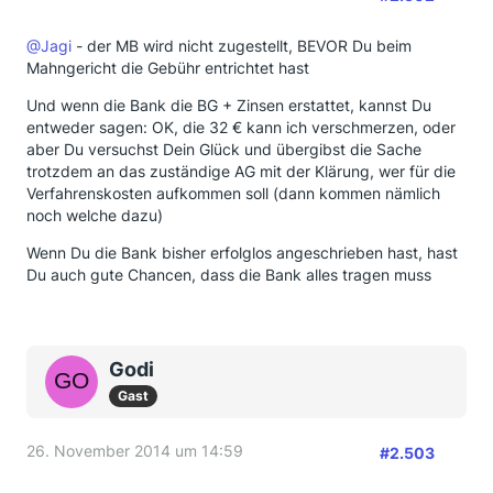
@Jagi
- der MB wird nicht zugestellt, BEVOR Du beim
Mahngericht die Gebühr entrichtet hast
Und wenn die Bank die BG + Zinsen erstattet, kannst Du
entweder sagen: OK, die 32 € kann ich verschmerzen, oder
aber Du versuchst Dein Glück und übergibst die Sache
trotzdem an das zuständige AG mit der Klärung, wer für die
Verfahrenskosten aufkommen soll (dann kommen nämlich
noch welche dazu)
Wenn Du die Bank bisher erfolglos angeschrieben hast, hast
Du auch gute Chancen, dass die Bank alles tragen muss
Godi
Gast
26. November 2014 um 14:59
#2.503