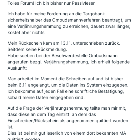
Tolles Forum! Ich bin bisher nur Passivleser.
Ich habe für meine Forderung an die Targobank
sicherheitshalber das Ombudsmannverfahren beantragt, um
eine Verjährungshemmung zu erreichen, dauert zwar länger,
kostet aber nichts.
Mein Rückschein kam am 13.11. unterschrieben zurück.
Seitdem keine Rückmeldung.
Habe soeben bei der Beschwerdestelle Ombudsmann
angerufen bezgl. Verjährungshemmung, ich erhielt folgende
Auskunft:
Man arbeitet im Moment die Schreiben auf und ist bisher
beim 6.11 angelangt, um die Daten ins System einzugeben.
Ich bekomme auf jeden Fall eine schriftliche Bestätigung,
sobald meine Daten eingegeben sind.
Auf die Frage der Verjährungshemmung teilte man mir mit,
dass diese an dem Tag eintritt, an dem das
Einschreiben/Rückschein als angenommen quittiert worden
ist.
Dies ist bei mir gut leserlich von einem dort bekannten MA
quittiert worden.