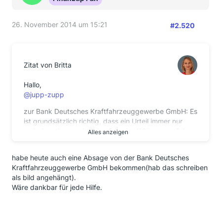
26. November 2014 um 15:21
#2.520
Zitat von Britta
Hallo,
@jupp-zupp
zur Bank Deutsches Kraftfahrzeuggewerbe GmbH: Es
ist grundsätzlich richtig, dass ein Urteil immer nur
zwischen den streitenden Parteien Wirkung entfaltet
Alles anzeigen
- ein Urteil ist ja gerade kein Gesetz. Aber: die
Argumentation des BGH kann auf vergleichbare
habe heute auch eine Absage von der Bank Deutsches
Kreditbearbeitungsgebühren übertragen werden. Ein
Kraftfahrzeuggewerbe GmbH bekommen(hab das schreiben
Amtsgericht wird dieses Urteil dann in einem
als bild angehängt).
vergleichbaren Fall auch anwenden. Da das den
Wäre dankbar für jede Hilfe.
Banken klar ist, zahlen viele - es macht ja keinen
Sinn, Prozesse zu führen, die man dann sehr
wahrscheinlich verliert.