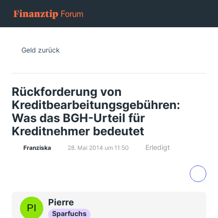
Geld zurück
Rückforderung von
Kreditbearbeitungsgebühren:
Was das BGH-Urteil für
Kreditnehmer bedeutet
Erledigt
Franziska
28. Mai 2014 um 11:50
Pierre
Sparfuchs