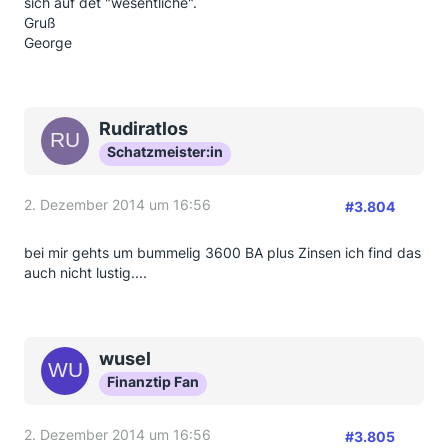
sich auf det "wesentliche".
Gruß
George
Rudiratlos
Schatzmeister:in
2. Dezember 2014 um 16:56
#3.804
bei mir gehts um bummelig 3600 BA plus Zinsen ich find das
auch nicht lustig....
wusel
Finanztip Fan
2. Dezember 2014 um 16:56
#3.805