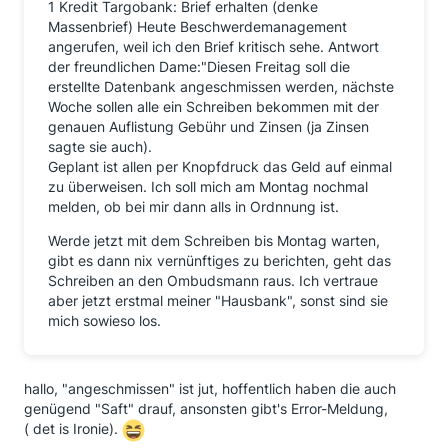
1 Kredit Targobank: Brief erhalten (denke
Massenbrief) Heute Beschwerdemanagement
angerufen, weil ich den Brief kritisch sehe. Antwort
der freundlichen Dame:"Diesen Freitag soll die
erstellte Datenbank angeschmissen werden, nächste
Woche sollen alle ein Schreiben bekommen mit der
genauen Auflistung Gebühr und Zinsen (ja Zinsen
sagte sie auch).
Geplant ist allen per Knopfdruck das Geld auf einmal
zu überweisen. Ich soll mich am Montag nochmal
melden, ob bei mir dann alls in Ordnnung ist.
Werde jetzt mit dem Schreiben bis Montag warten,
gibt es dann nix vernünftiges zu berichten, geht das
Schreiben an den Ombudsmann raus. Ich vertraue
aber jetzt erstmal meiner "Hausbank", sonst sind sie
mich sowieso los.
hallo, "angeschmissen" ist jut, hoffentlich haben die auch
genügend "Saft" drauf, ansonsten gibt's Error-Meldung,
( det is Ironie).