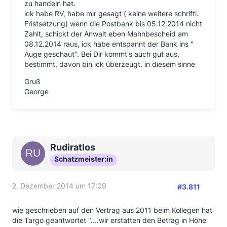
zu handeln hat.
ick habe RV, habe mir gesagt ( keine weitere schriftl.
Fristsetzung) wenn die Postbank bis 05.12.2014 nicht
Zahlt, schickt der Anwalt eben Mahnbescheid am
08.12.2014 raus, ick habe entspannt der Bank ins "
Auge geschaut". Bei Dir kommt's auch gut aus,
bestimmt, davon bin ick überzeugt. in diesem sinne
Gruß
George
Rudiratlos
Schatzmeister:in
2. Dezember 2014 um 17:09
#3.811
wie geschrieben auf den Vertrag aus 2011 beim Kollegen hat
die Targo geantwortet "....wir erstatten den Betrag in Höhe