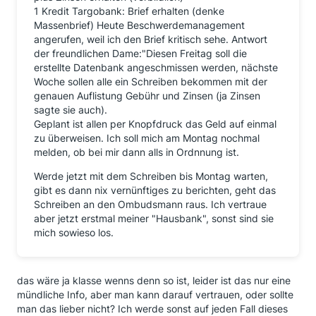
1 Kredit Targobank: Brief erhalten (denke
Massenbrief) Heute Beschwerdemanagement
angerufen, weil ich den Brief kritisch sehe. Antwort
der freundlichen Dame:"Diesen Freitag soll die
erstellte Datenbank angeschmissen werden, nächste
Woche sollen alle ein Schreiben bekommen mit der
genauen Auflistung Gebühr und Zinsen (ja Zinsen
sagte sie auch).
Geplant ist allen per Knopfdruck das Geld auf einmal
zu überweisen. Ich soll mich am Montag nochmal
melden, ob bei mir dann alls in Ordnnung ist.
Werde jetzt mit dem Schreiben bis Montag warten,
gibt es dann nix vernünftiges zu berichten, geht das
Schreiben an den Ombudsmann raus. Ich vertraue
aber jetzt erstmal meiner "Hausbank", sonst sind sie
mich sowieso los.
das wäre ja klasse wenns denn so ist, leider ist das nur eine
mündliche Info, aber man kann darauf vertrauen, oder sollte
man das lieber nicht? Ich werde sonst auf jeden Fall dieses