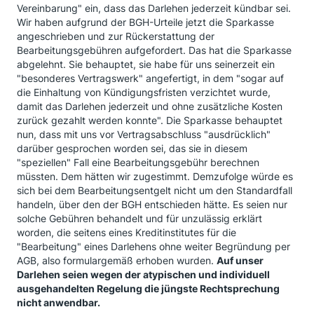
Vereinbarung" ein, dass das Darlehen jederzeit kündbar sei.
Wir haben aufgrund der BGH-Urteile jetzt die Sparkasse
angeschrieben und zur Rückerstattung der
Bearbeitungsgebühren aufgefordert. Das hat die Sparkasse
abgelehnt. Sie behauptet, sie habe für uns seinerzeit ein
"besonderes Vertragswerk" angefertigt, in dem "sogar auf
die Einhaltung von Kündigungsfristen verzichtet wurde,
damit das Darlehen jederzeit und ohne zusätzliche Kosten
zurück gezahlt werden konnte". Die Sparkasse behauptet
nun, dass mit uns vor Vertragsabschluss "ausdrücklich"
darüber gesprochen worden sei, das sie in diesem
"speziellen" Fall eine Bearbeitungsgebühr berechnen
müssten. Dem hätten wir zugestimmt. Demzufolge würde es
sich bei dem Bearbeitungsentgelt nicht um den Standardfall
handeln, über den der BGH entschieden hätte. Es seien nur
solche Gebühren behandelt und für unzulässig erklärt
worden, die seitens eines Kreditinstitutes für die
"Bearbeitung" eines Darlehens ohne weiter Begründung per
AGB, also formulargemäß erhoben wurden.
Auf unser
Darlehen seien wegen der atypischen und individuell
ausgehandelten Regelung die jüngste Rechtsprechung
nicht anwendbar.