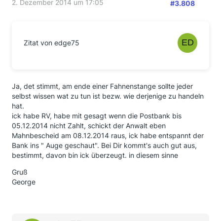
2. Dezember 2014 um 17:05
#3.808
Zitat von edge75
Ja, det stimmt, am ende einer Fahnenstange sollte jeder
selbst wissen wat zu tun ist bezw. wie derjenige zu handeln
hat.
ick habe RV, habe mit gesagt wenn die Postbank bis
05.12.2014 nicht Zahlt, schickt der Anwalt eben
Mahnbescheid am 08.12.2014 raus, ick habe entspannt der
Bank ins " Auge geschaut". Bei Dir kommt's auch gut aus,
bestimmt, davon bin ick überzeugt. in diesem sinne
Gruß
George