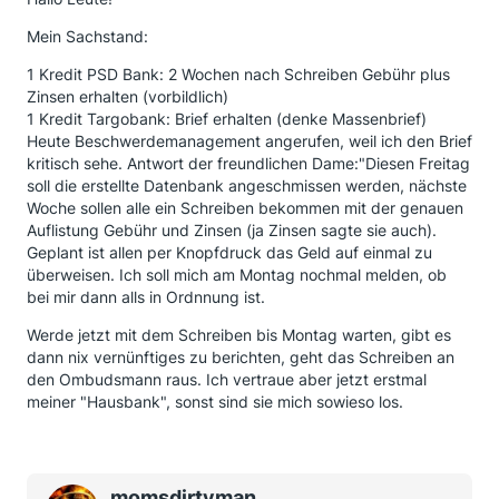
Mein Sachstand:
1 Kredit PSD Bank: 2 Wochen nach Schreiben Gebühr plus
Zinsen erhalten (vorbildlich)
1 Kredit Targobank: Brief erhalten (denke Massenbrief)
Heute Beschwerdemanagement angerufen, weil ich den Brief
kritisch sehe. Antwort der freundlichen Dame:"Diesen Freitag
soll die erstellte Datenbank angeschmissen werden, nächste
Woche sollen alle ein Schreiben bekommen mit der genauen
Auflistung Gebühr und Zinsen (ja Zinsen sagte sie auch).
Geplant ist allen per Knopfdruck das Geld auf einmal zu
überweisen. Ich soll mich am Montag nochmal melden, ob
bei mir dann alls in Ordnnung ist.
Werde jetzt mit dem Schreiben bis Montag warten, gibt es
dann nix vernünftiges zu berichten, geht das Schreiben an
den Ombudsmann raus. Ich vertraue aber jetzt erstmal
meiner "Hausbank", sonst sind sie mich sowieso los.
momsdirtyman