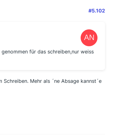
#5.102
genommen für das schreiben,nur weiss
em Schreiben. Mehr als ´ne Absage kannst´e