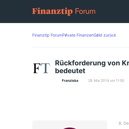
Finanztip Forum
Private Finanzen
Geld zurück
Rückforderung von Kr
bedeutet
Franziska
28. Mai 2014 um 11:50
8. D