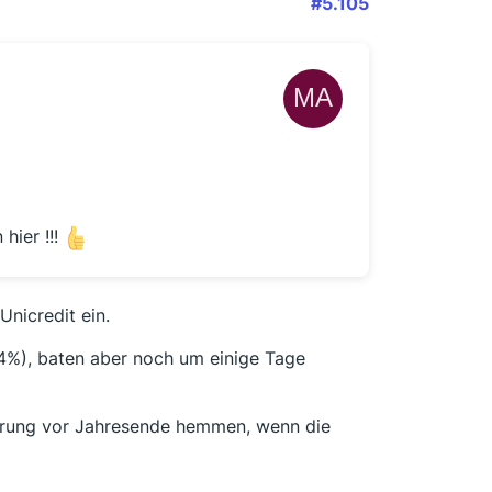
#5.105
hier !!!
nicredit ein.
 (4%), baten aber noch um einige Tage
ährung vor Jahresende hemmen, wenn die