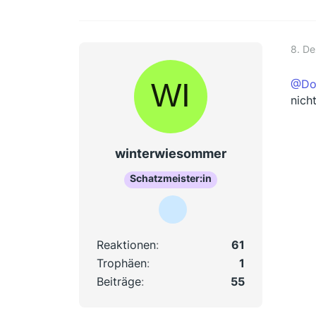
8. D
@Do
nich
winterwiesommer
Schatzmeister:in
Reaktionen
61
Trophäen
1
Beiträge
55