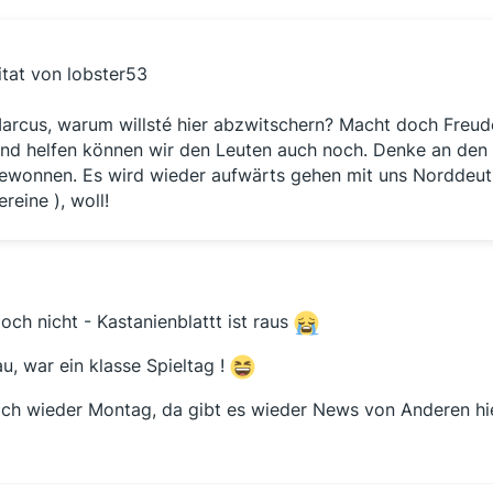
itat von lobster53
arcus, warum willsté hier abzwitschern? Macht doch Freude
nd helfen können wir den Leuten auch noch. Denke an den 
ewonnen. Es wird wieder aufwärts gehen mit uns Norddeut
ereine ), woll!
doch nicht - Kastanienblattt ist raus
u, war ein klasse Spieltag !
ich wieder Montag, da gibt es wieder News von Anderen hie