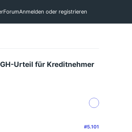
er
Forum
Anmelden oder registrieren
GH-Urteil für Kreditnehmer
#5.101