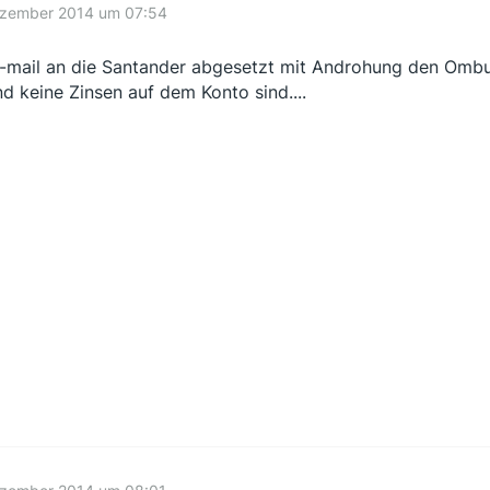
ezember 2014 um 07:54
-mail an die Santander abgesetzt mit Androhung den Ombu
d keine Zinsen auf dem Konto sind....