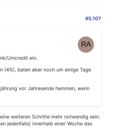
#5.107
k/Unicredit ein.
sen (4%), baten aber noch um einige Tage
Verjährung vor Jahresende hemmen, wenn
keine weiteren Schritte mehr notwendig sein.
en jedenfalls) innerhalb einer Woche das