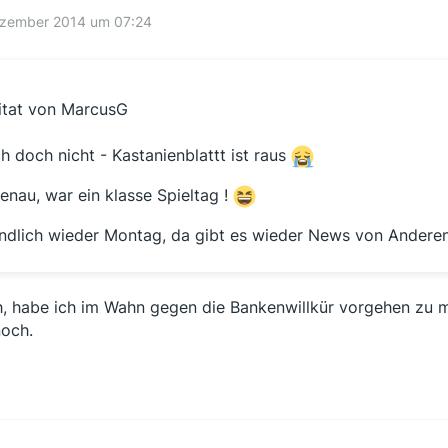
ezember 2014 um 07:24
itat von MarcusG
ch doch nicht - Kastanienblattt ist raus
enau, war ein klasse Spieltag !
ndlich wieder Montag, da gibt es wieder News von Anderen 
, habe ich im Wahn gegen die Bankenwillkür vorgehen zu mü
och.