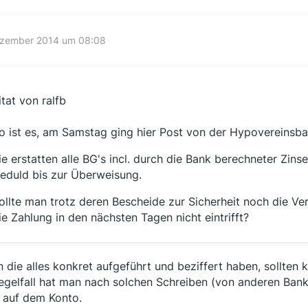
ezember 2014 um 08:08
itat von ralfb
o ist es, am Samstag ging hier Post von der Hypovereinsban
ie erstatten alle BG's incl. durch die Bank berechneter Zin
eduld bis zur Überweisung.
ollte man trotz deren Bescheide zur Sicherheit noch die 
ie Zahlung in den nächsten Tagen nicht eintrifft?
 die alles konkret aufgeführt und beziffert haben, sollten 
egelfall hat man nach solchen Schreiben (von anderen Bank
 auf dem Konto.