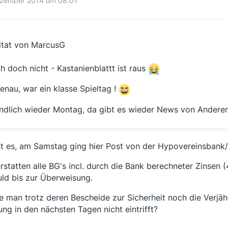
ezember 2014 um 08:01
itat von MarcusG
ch doch nicht - Kastanienblattt ist raus
enau, war ein klasse Spieltag !
ndlich wieder Montag, da gibt es wieder News von Anderen 
st es, am Samstag ging hier Post von der Hypovereinsbank/U
erstatten alle BG's incl. durch die Bank berechneter Zinsen
ld bis zur Überweisung.
te man trotz deren Bescheide zur Sicherheit noch die Verj
ung in den nächsten Tagen nicht eintrifft?