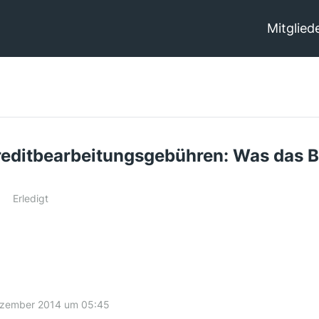
Mitglied
editbearbeitungsgebühren: Was das B
Erledigt
ezember 2014 um 05:45