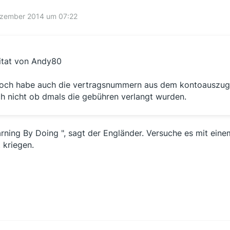
ezember 2014 um 07:22
itat von Andy80
och habe auch die vertragsnummern aus dem kontoauszug 
ch nicht ob dmals die gebühren verlangt wurden.
arning By Doing ", sagt der Engländer. Versuche es mit ein
t kriegen.