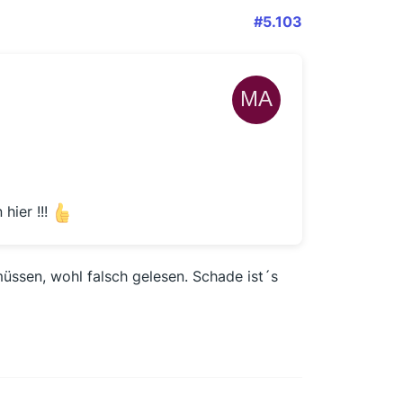
#5.103
hier !!!
ssen, wohl falsch gelesen. Schade ist´s