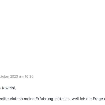
ktober 2023 um 16:30
 Kiwirini,
wollte einfach meine Erfahrung mitteilen, weil ich die Frage