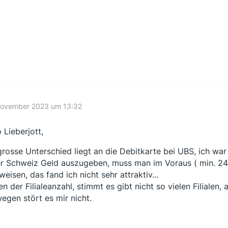
November 2023 um 13:32
 Lieberjott,
grosse Unterschied liegt an die Debitkarte bei UBS, ich wa
er Schweiz Geld auszugeben, muss man im Voraus ( min. 24 
weisen, das fand ich nicht sehr attraktiv...
n der Filialeanzahl, stimmt es gibt nicht so vielen Filialen, 
egen stört es mir nicht.