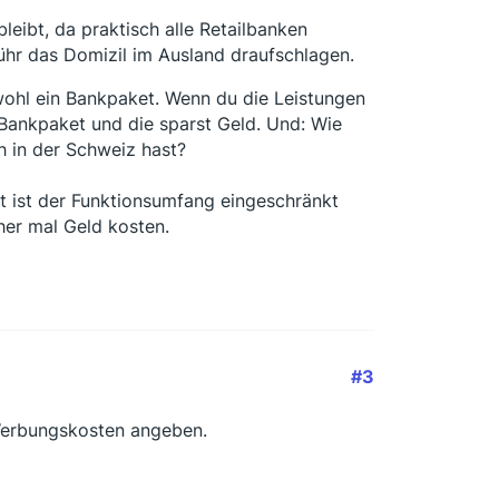
leibt, da praktisch alle Retailbanken
hr das Domizil im Ausland draufschlagen.
ohl ein Bankpaket. Wenn du die Leistungen
 Bankpaket und die sparst Geld. Und: Wie
h in der Schweiz hast?
t ist der Funktionsumfang eingeschränkt
her mal Geld kosten.
#3
 Werbungskosten angeben.