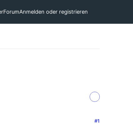
er
Forum
Anmelden oder registrieren
#1