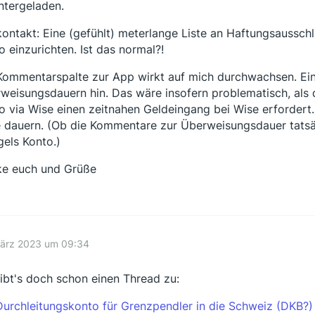
ntergeladen.
kontakt: Eine (gefühlt) meterlange Liste an Haftungsausschlü
o einzurichten. Ist das normal?!
Kommentarspalte zur App wirkt auf mich durchwachsen. Ei
weisungsdauern hin. Das wäre insofern problematisch, als 
o via Wise einen zeitnahen Geldeingang bei Wise erfordert
 dauern. (Ob die Kommentare zur Überweisungsdauer tatsächl
els Konto.)
e euch und Grüße
März 2023 um 09:34
ibt's doch schon einen Thread zu:
Durchleitungskonto für Grenzpendler in die Schweiz (DKB?)