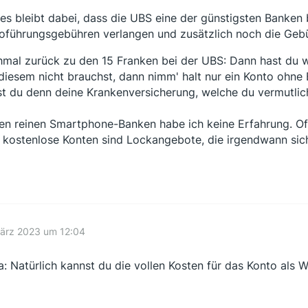
es bleibt dabei, dass die UBS eine der günstigsten Banken b
oführungsgebühren verlangen und zusätzlich noch die Gebü
mal zurück zu den 15 Franken bei der UBS: Dann hast du w
diesem nicht brauchst, dann nimm' halt nur ein Konto ohne
st du denn deine Krankenversicherung, welche du vermutlic
en reinen Smartphone-Banken habe ich keine Erfahrung. Of
 kostenlose Konten sind Lockangebote, die irgendwann sic
März 2023 um 12:04
a: Natürlich kannst du die vollen Kosten für das Konto als