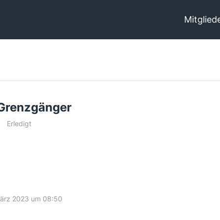
Mitglied
 Grenzgänger
Erledigt
März 2023 um 08:50