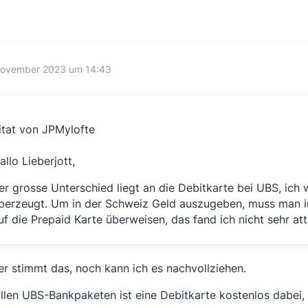
November 2023 um 14:43
itat von JPMylofte
allo Lieberjott,
er grosse Unterschied liegt an die Debitkarte bei UBS, ich 
berzeugt. Um in der Schweiz Geld auszugeben, muss man i
uf die Prepaid Karte überweisen, das fand ich nicht sehr attr
r stimmt das, noch kann ich es nachvollziehen.
allen UBS-Bankpaketen ist eine Debitkarte kostenlos dabei,