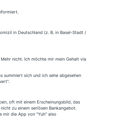
nformiert.
izil in Deutschland (z. B. in Basel-Stadt /
 Mehr nicht. Ich möchte mir mein Gehalt via
as summiert sich und ich sehe abgesehen
ert".
ben, oft mit einem Erscheinungsbild, das
k nicht zu einem seriösen Bankangebot.
be mir die App von "Yuh" also