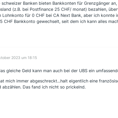
e schweizer Banken bieten Bankkonten für Grenzgänger an
usland (z.B. bei Postfinance 25 CHF/ monat) bezahlen, über
n Lohnkonto für 0 CHF bei CA Next Bank, aber ich konnte 
15 CHF Bankkonto gewechselt, seit dem ich kann alles ma
ktober 2023 um 18:15
das gleiche Geld kann man auch bei der UBS ein umfassen
at mich immer abgeschreckt...halt eigentlich eine französis
 abzählen. Das fand ich nicht so prickelnd.