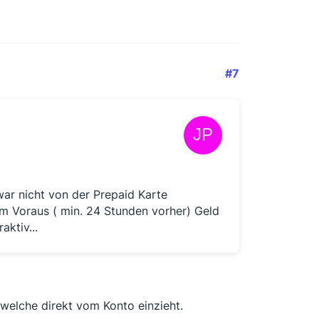
#7
war nicht von der Prepaid Karte
m Voraus ( min. 24 Stunden vorher) Geld
aktiv...
 welche direkt vom Konto einzieht.