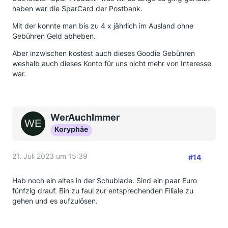
haben war die SparCard der Postbank.
Mit der konnte man bis zu 4 x jährlich im Ausland ohne
Gebühren Geld abheben.
Aber inzwischen kostest auch dieses Goodie Gebühren
weshalb auch dieses Konto für uns nicht mehr von Interesse
war.
WerAuchImmer
Koryphäe
21. Juli 2023 um 15:39
#14
Hab noch ein altes in der Schublade. Sind ein paar Euro
fünfzig drauf. Bin zu faul zur entsprechenden Filiale zu
gehen und es aufzulösen.