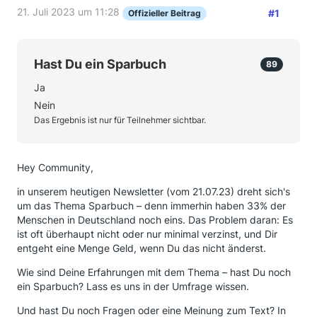
21. Juli 2023 um 11:28
#1
Offizieller Beitrag
Hast Du ein Sparbuch
89
Ja
Nein
Das Ergebnis ist nur für Teilnehmer sichtbar.
Hey Community,
in unserem heutigen Newsletter (vom 21.07.23) dreht sich's
um das Thema Sparbuch – denn immerhin haben 33% der
Menschen in Deutschland noch eins. Das Problem daran: Es
ist oft überhaupt nicht oder nur minimal verzinst, und Dir
entgeht eine Menge Geld, wenn Du das nicht änderst.
Wie sind Deine Erfahrungen mit dem Thema – hast Du noch
ein Sparbuch? Lass es uns in der Umfrage wissen.
Und hast Du noch Fragen oder eine Meinung zum Text? In