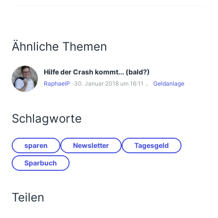
Ähnliche Themen
Hilfe der Crash kommt... (bald?)
RaphaelP
30. Januar 2018 um 16:11
Geldanlage
Schlagworte
sparen
Newsletter
Tagesgeld
Sparbuch
Teilen