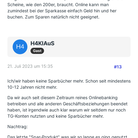
Scheine, wie den 200er, braucht. Online kann man
zumindest bei der Sparkasse einfach Geld hin und her
buchen. Zum Sparen natürlich nicht geeignet.
H4KlAuS
Gast
21. Juli 2023 um 15:35
#13
Ich/wir haben keine Sparbücher mehr. Schon seit mindestens
10-12 Jahren nicht mehr.
Da wir auch seit diesem Zeitraum reines Onlinebanking
betreiben und alle anderen Geschäftsbeziehungen beendet
haben, ist irgendwie auch klar warum wir seitdem nur noch
TG-Konten nutzten und keine Sparbücher mehr.
Nachtrag:
Das letzte "Spar-Produkt" was wir so lange es ging genutzt