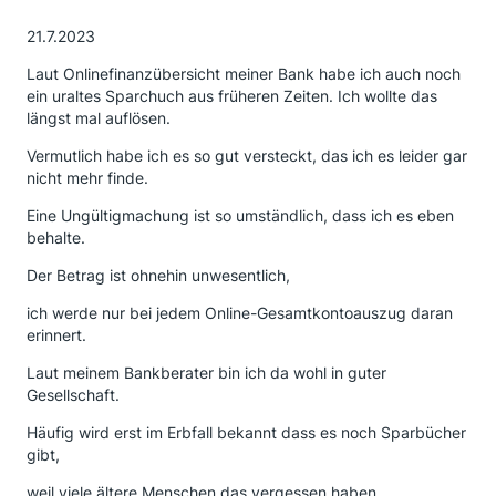
21.7.2023
Laut Onlinefinanzübersicht meiner Bank habe ich auch noch
ein uraltes Sparchuch aus früheren Zeiten. Ich wollte das
längst mal auflösen.
Vermutlich habe ich es so gut versteckt, das ich es leider gar
nicht mehr finde.
Eine Ungültigmachung ist so umständlich, dass ich es eben
behalte.
Der Betrag ist ohnehin unwesentlich,
ich werde nur bei jedem Online-Gesamtkontoauszug daran
erinnert.
Laut meinem Bankberater bin ich da wohl in guter
Gesellschaft.
Häufig wird erst im Erbfall bekannt dass es noch Sparbücher
gibt,
weil viele ältere Menschen das vergessen haben.