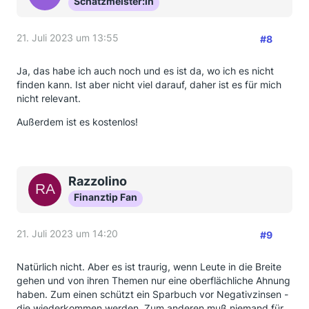
Schatzmeister:in
21. Juli 2023 um 13:55
#8
Ja, das habe ich auch noch und es ist da, wo ich es nicht
finden kann. Ist aber nicht viel darauf, daher ist es für mich
nicht relevant.
Außerdem ist es kostenlos!
Razzolino
Finanztip Fan
21. Juli 2023 um 14:20
#9
Natürlich nicht. Aber es ist traurig, wenn Leute in die Breite
gehen und von ihren Themen nur eine oberflächliche Ahnung
haben. Zum einen schützt ein Sparbuch vor Negativzinsen -
die wiederkommen werden. Zum anderen muß niemand für