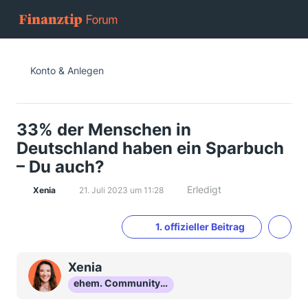
Konto & Anlegen
33% der Menschen in
Deutschland haben ein Sparbuch
– Du auch?
Erledigt
Xenia
21. Juli 2023 um 11:28
1. offizieller Beitrag
Xenia
ehem. Community-Mod