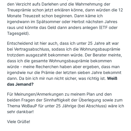
den Verzicht aufs Darlehen und die Wahrnehmung der
Treueprämie schon jetzt erklären könne, dann würden die 12
Monate Treuezeit schon beginnen. Dann käme ich
irgendwann im Spätsommer oder Herbst nächsten Jahres
raus und könnte das Geld dann anders anlegen (ETF oder
Tagesgeld).
Entscheidend ist hier auch, dass ich unter 25 Jahre alt war
bei Vertragsabschluss, sodass ich die Wohnungsbauprämie
trotzdem ausgezahlt bekommen würde. Der Berater meinte,
dass ich die gesamte Wohnungsbauprämie bekommen
würde - meine Recherchen haben aber ergeben, dass man
irgendwie nur die Prämie der letzten sieben Jahre bekommt
dann. Da bin ich mir nun nicht sicher, was richtig ist.
Weiß
das Jemand?
Für Meinungen/Anmerkungen zu meinem Plan und den
beiden Fragen der Sinnhaftigkeit der Überlegung sowie zum
Thema WoBauP für unter 25 Jährige (bei Abschluss) wäre ich
sehr dankbar!
Viele Grüße!