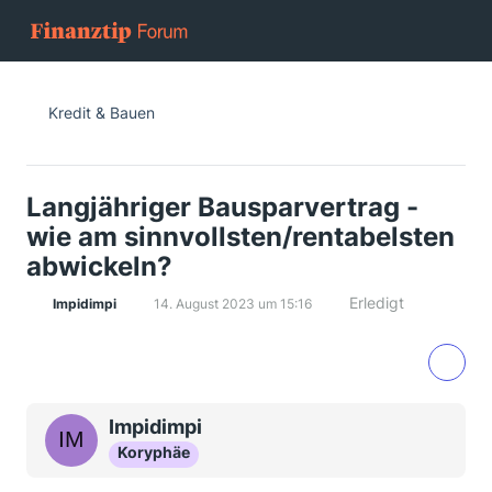
Kredit & Bauen
Langjähriger Bausparvertrag -
wie am sinnvollsten/rentabelsten
abwickeln?
Erledigt
Impidimpi
14. August 2023 um 15:16
Impidimpi
Koryphäe