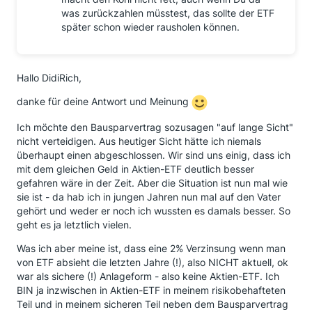
was zurückzahlen müsstest, das sollte der ETF
später schon wieder rausholen können.
Hallo DidiRich,
danke für deine Antwort und Meinung
Ich möchte den Bausparvertrag sozusagen "auf lange Sicht"
nicht verteidigen. Aus heutiger Sicht hätte ich niemals
überhaupt einen abgeschlossen. Wir sind uns einig, dass ich
mit dem gleichen Geld in Aktien-ETF deutlich besser
gefahren wäre in der Zeit. Aber die Situation ist nun mal wie
sie ist - da hab ich in jungen Jahren nun mal auf den Vater
gehört und weder er noch ich wussten es damals besser. So
geht es ja letztlich vielen.
Was ich aber meine ist, dass eine 2% Verzinsung wenn man
von ETF absieht die letzten Jahre (!), also NICHT aktuell, ok
war als sichere (!) Anlageform - also keine Aktien-ETF. Ich
BIN ja inzwischen in Aktien-ETF in meinem risikobehafteten
Teil und in meinem sicheren Teil neben dem Bausparvertrag