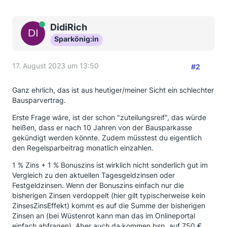
Online
DidiRich
Sparkönig:in
17. August 2023 um 13:50
#2
Ganz ehrlich, das ist aus heutiger/meiner Sicht ein schlechter
Bausparvertrag.
Erste Frage wäre, ist der schon "zuteilungsreif", das würde
heißen, dass er nach 10 Jahren von der Bausparkasse
gekündigt werden könnte. Zudem müsstest du eigentlich
den Regelsparbeitrag monatlich einzahlen.
1 % Zins + 1 % Bonuszins ist wirklich nicht sonderlich gut im
Vergleich zu den aktuellen Tagesgeldzinsen oder
Festgeldzinsen. Wenn der Bonuszins einfach nur die
bisherigen Zinsen verdoppelt (hier gilt typischerweise kein
ZinsesZinsEffekt) kommt es auf die Summe der bisherigen
Zinsen an (bei Wüstenrot kann man das im Onlineportal
einfach abfragen). Aber auch da kommen bsp. auf 750 €