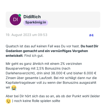
Online
DidiRich
Sparkönig:in
19. August 2023 um 09:53
#4
Quatsch ist das auf keinen Fall was Du vor hast.
Du hast Dir
Gedanken gemacht und ein vernünftiges Vorgehen
entwickelt
. Find ich gut.
Mir geht es ganz ähnlich mit einem 2% verzinsten
Bausparvertrag mit 2,5% Bonuszins (nach
Darlehensverzicht), drin sind 38.000 € und bisher 6.000 €
Zinsen über gesamte Laufzeit. Bei mir schlägt dann nur die
Kapitalertragsteuer voll zu wenn der Bonuszins ausgezahlt
wir
Aber bei Dir hört sich das so an, als ob der Punkt wohl (leider
) noch keine Rolle spielen sollte