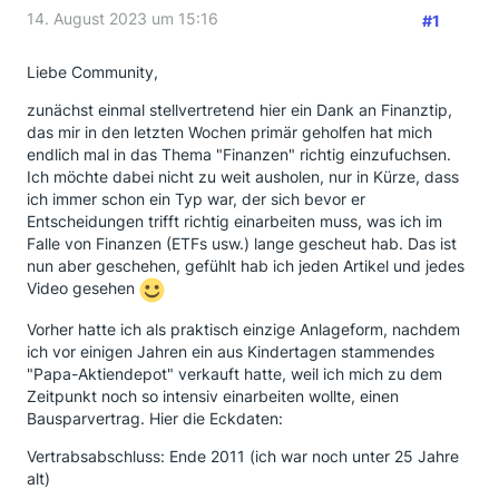
14. August 2023 um 15:16
#1
Liebe Community,
zunächst einmal stellvertretend hier ein Dank an Finanztip,
das mir in den letzten Wochen primär geholfen hat mich
endlich mal in das Thema "Finanzen" richtig einzufuchsen.
Ich möchte dabei nicht zu weit ausholen, nur in Kürze, dass
ich immer schon ein Typ war, der sich bevor er
Entscheidungen trifft richtig einarbeiten muss, was ich im
Falle von Finanzen (ETFs usw.) lange gescheut hab. Das ist
nun aber geschehen, gefühlt hab ich jeden Artikel und jedes
Video gesehen
Vorher hatte ich als praktisch einzige Anlageform, nachdem
ich vor einigen Jahren ein aus Kindertagen stammendes
"Papa-Aktiendepot" verkauft hatte, weil ich mich zu dem
Zeitpunkt noch so intensiv einarbeiten wollte, einen
Bausparvertrag. Hier die Eckdaten:
Vertrabsabschluss: Ende 2011 (ich war noch unter 25 Jahre
alt)