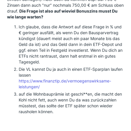
Zinsen dann auch "nur" nochmals 750,00 € am Schluss oben
drauf.
Die Frage ist also auf wieviel Bonuszins musst Du
wie lange warten?
Ich glaube, dass die Antwort auf diese Frage in % und
€ geringer ausfällt, als wenn Du den Bausparvertrag
kündigst (dauert meist auch ein paar Monate bis das
Geld da ist) und das Geld dann in dein ETF-Depot und
ggf. einen Teil in Festgeld investierst. Wenn Du dich an
ETFs nicht rantraust, dann halt erstmal in ein gutes
Tagesgeld.
Die VL kannst Du ja auch in einen ETF-Sparplan laufen
lassen
https://www.finanztip.de/vermoegenswirksame-
leistungen/
auf die Wohnbauprämie ist geschi**en, die macht den
Kohl nicht fett, auch wenn Du da was zurückzahlen
müsstest, das sollte der ETF später schon wieder
rausholen können.