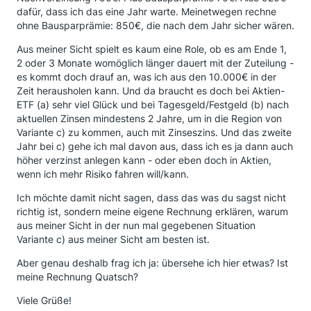
dafür, dass ich das eine Jahr warte. Meinetwegen rechne
ohne Bausparprämie: 850€, die nach dem Jahr sicher wären.
Aus meiner Sicht spielt es kaum eine Role, ob es am Ende 1,
2 oder 3 Monate womöglich länger dauert mit der Zuteilung -
es kommt doch drauf an, was ich aus den 10.000€ in der
Zeit herausholen kann. Und da braucht es doch bei Aktien-
ETF (a) sehr viel Glück und bei Tagesgeld/Festgeld (b) nach
aktuellen Zinsen mindestens 2 Jahre, um in die Region von
Variante c) zu kommen, auch mit Zinseszins. Und das zweite
Jahr bei c) gehe ich mal davon aus, dass ich es ja dann auch
höher verzinst anlegen kann - oder eben doch in Aktien,
wenn ich mehr Risiko fahren will/kann.
Ich möchte damit nicht sagen, dass das was du sagst nicht
richtig ist, sondern meine eigene Rechnung erklären, warum
aus meiner Sicht in der nun mal gegebenen Situation
Variante c) aus meiner Sicht am besten ist.
Aber genau deshalb frag ich ja: übersehe ich hier etwas? Ist
meine Rechnung Quatsch?
Viele Grüße!