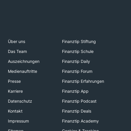
Über uns
Finanztip Stiftung
Das Team
Finanztip Schule
Auszeichnungen
Finanztip Daily
Medienauftritte
Finanztip Forum
Presse
Finanztip Erfahrungen
Karriere
Finanztip App
Datenschutz
Finanztip Podcast
Kontakt
Finanztip Deals
Impressum
Finanztip Academy
Sitemap
Cookies & Tracking