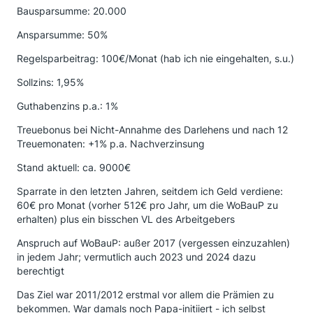
Bausparsumme: 20.000
Ansparsumme: 50%
Regelsparbeitrag: 100€/Monat (hab ich nie eingehalten, s.u.)
Sollzins: 1,95%
Guthabenzins p.a.: 1%
Treuebonus bei Nicht-Annahme des Darlehens und nach 12
Treuemonaten: +1% p.a. Nachverzinsung
Stand aktuell: ca. 9000€
Sparrate in den letzten Jahren, seitdem ich Geld verdiene:
60€ pro Monat (vorher 512€ pro Jahr, um die WoBauP zu
erhalten) plus ein bisschen VL des Arbeitgebers
Anspruch auf WoBauP: außer 2017 (vergessen einzuzahlen)
in jedem Jahr; vermutlich auch 2023 und 2024 dazu
berechtigt
Das Ziel war 2011/2012 erstmal vor allem die Prämien zu
bekommen. War damals noch Papa-initiiert - ich selbst