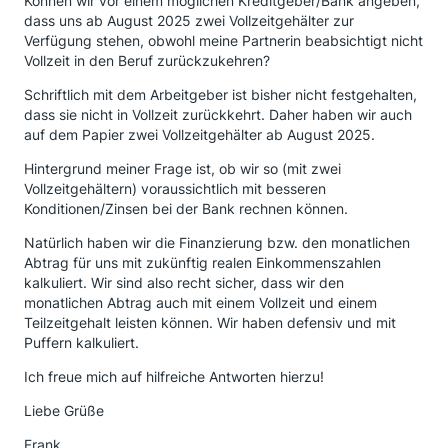
Können wir vor einem möglichen Kreditgeber/Bank angeben,
dass uns ab August 2025 zwei Vollzeitgehälter zur
Verfügung stehen, obwohl meine Partnerin beabsichtigt nicht
Vollzeit in den Beruf zurückzukehren?
Schriftlich mit dem Arbeitgeber ist bisher nicht festgehalten,
dass sie nicht in Vollzeit zurückkehrt. Daher haben wir auch
auf dem Papier zwei Vollzeitgehälter ab August 2025.
Hintergrund meiner Frage ist, ob wir so (mit zwei
Vollzeitgehältern) voraussichtlich mit besseren
Konditionen/Zinsen bei der Bank rechnen können.
Natürlich haben wir die Finanzierung bzw. den monatlichen
Abtrag für uns mit zukünftig realen Einkommenszahlen
kalkuliert. Wir sind also recht sicher, dass wir den
monatlichen Abtrag auch mit einem Vollzeit und einem
Teilzeitgehalt leisten können. Wir haben defensiv und mit
Puffern kalkuliert.
Ich freue mich auf hilfreiche Antworten hierzu!
Liebe Grüße
Frank