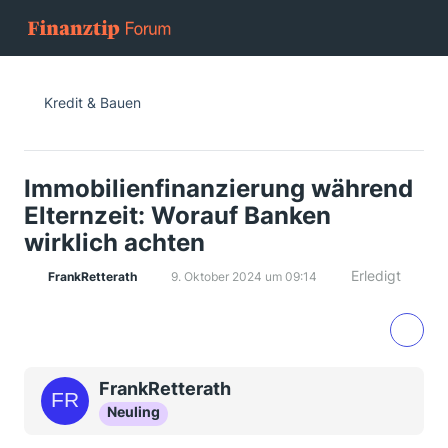
Kredit & Bauen
Immobilienfinanzierung während
Elternzeit: Worauf Banken
wirklich achten
Erledigt
FrankRetterath
9. Oktober 2024 um 09:14
FrankRetterath
Neuling