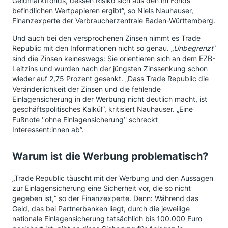
Geldmarktfonds, dessen Risiko sich aus den im Fonds
befindlichen Wertpapieren ergibt”, so Niels Nauhauser,
Finanzexperte der Verbraucherzentrale Baden-Württemberg.
Und auch bei den versprochenen Zinsen nimmt es Trade
Republic mit den Informationen nicht so genau. „
Unbegrenzt
“
sind die Zinsen keineswegs: Sie orientieren sich an dem EZB-
Leitzins und wurden nach der jüngsten Zinssenkung schon
wieder auf 2,75 Prozent gesenkt. „Dass Trade Republic die
Veränderlichkeit der Zinsen und die fehlende
Einlagensicherung in der Werbung nicht deutlich macht, ist
geschäftspolitisches Kalkül“, kritisiert Nauhauser. „Eine
Fußnote ‘'ohne Einlagensicherung’' schreckt
Interessent:innen ab”.
Warum ist die Werbung problematisch?
„Trade Republic täuscht mit der Werbung und den Aussagen
zur Einlagensicherung eine Sicherheit vor, die so nicht
gegeben ist,“ so der Finanzexperte. Denn: Während das
Geld, das bei Partnerbanken liegt, durch die jeweilige
nationale Einlagensicherung tatsächlich bis 100.000 Euro