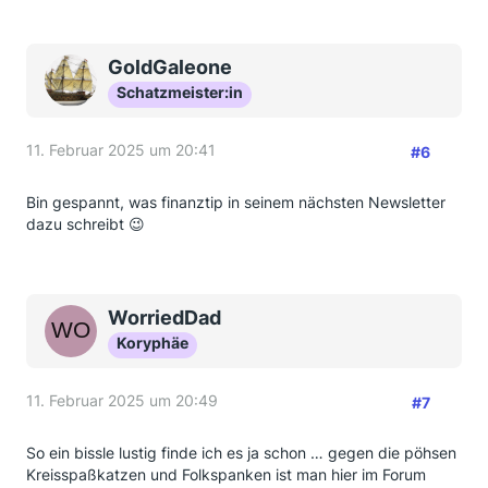
GoldGaleone
Schatzmeister:in
11. Februar 2025 um 20:41
#6
Bin gespannt, was finanztip in seinem nächsten Newsletter
dazu schreibt 😉
WorriedDad
Koryphäe
11. Februar 2025 um 20:49
#7
So ein bissle lustig finde ich es ja schon … gegen die pöhsen
Kreisspaßkatzen und Folkspanken ist man hier im Forum