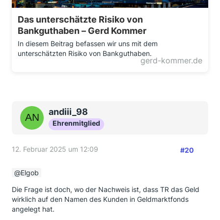
Das unterschätzte Risiko von
Bankguthaben – Gerd Kommer
In diesem Beitrag befassen wir uns mit dem
unterschätzten Risiko von Bankguthaben.
gerd-kommer.de
andiii_98
Ehrenmitglied
12. Februar 2025 um 12:09
#20
Elgob
Die Frage ist doch, wo der Nachweis ist, dass TR das Geld
wirklich auf den Namen des Kunden in Geldmarktfonds
angelegt hat.