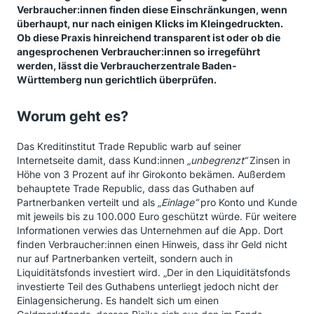
Verbraucher:innen finden diese Einschränkungen, wenn
überhaupt, nur nach einigen Klicks im Kleingedruckten.
Ob diese Praxis hinreichend transparent ist oder ob die
angesprochenen Verbraucher:innen so irregeführt
werden, lässt die Verbraucherzentrale Baden-
Württemberg nun gerichtlich überprüfen.
Worum geht es?
Das Kreditinstitut Trade Republic warb auf seiner
Internetseite damit, dass Kund:innen
„unbegrenzt“
Zinsen in
Höhe von 3 Prozent auf ihr Girokonto bekämen. Außerdem
behauptete Trade Republic, dass das Guthaben auf
Partnerbanken verteilt und als
„Einlage“
pro Konto und Kunde
mit jeweils bis zu 100.000 Euro geschützt würde. Für weitere
Informationen verwies das Unternehmen auf die App. Dort
finden Verbraucher:innen einen Hinweis, dass ihr Geld nicht
nur auf Partnerbanken verteilt, sondern auch in
Liquiditätsfonds investiert wird. „Der in den Liquiditätsfonds
investierte Teil des Guthabens unterliegt jedoch nicht der
Einlagensicherung. Es handelt sich um einen