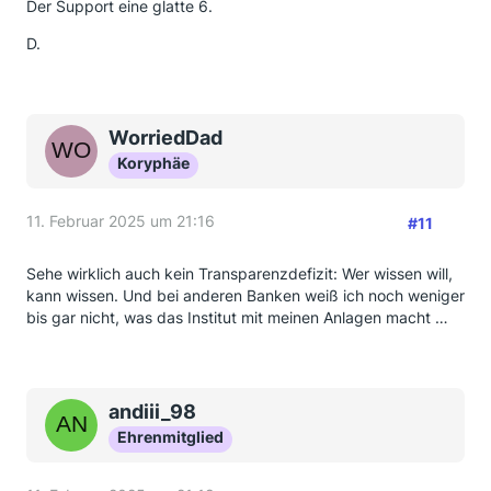
Der Support eine glatte 6.
D.
WorriedDad
Koryphäe
11. Februar 2025 um 21:16
#11
Sehe wirklich auch kein Transparenzdefizit: Wer wissen will,
kann wissen. Und bei anderen Banken weiß ich noch weniger
bis gar nicht, was das Institut mit meinen Anlagen macht …
andiii_98
Ehrenmitglied