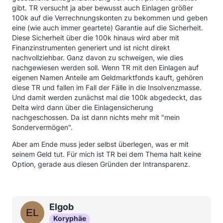
gibt. TR versucht ja aber bewusst auch Einlagen größer
100k auf die Verrechnungskonten zu bekommen und geben
eine (wie auch immer geartete) Garantie auf die Sicherheit.
Diese Sicherheit über die 100k hinaus wird aber mit
Finanzinstrumenten generiert und ist nicht direkt
nachvollziehbar. Ganz davon zu schweigen, wie dies
nachgewiesen werden soll. Wenn TR mit den Einlagen auf
eigenen Namen Anteile am Geldmarktfonds kauft, gehören
diese TR und fallen im Fall der Fälle in die Insolvenzmasse.
Und damit werden zunächst mal die 100k abgedeckt, das
Delta wird dann über die Einlagensicherung
nachgeschossen. Da ist dann nichts mehr mit "mein
Sondervermögen".
Aber am Ende muss jeder selbst überlegen, was er mit
seinem Geld tut. Für mich ist TR bei dem Thema halt keine
Option, gerade aus diesen Gründen der Intransparenz.
Elgob
Koryphäe