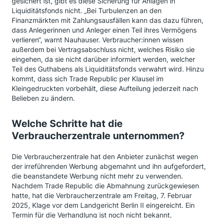
gesichert ist, gibt es diese Sicherung für Anlagen in
Liquiditätsfonds nicht. „Bei Turbulenzen an den
Finanzmärkten mit Zahlungsausfällen kann das dazu führen,
dass Anlegerinnen und Anleger einen Teil ihres Vermögens
verlieren“, warnt Nauhauser. Verbraucher:innen wissen
außerdem bei Vertragsabschluss nicht, welches Risiko sie
eingehen, da sie nicht darüber informiert werden, welcher
Teil des Guthabens als Liquiditätsfonds verwahrt wird. Hinzu
kommt, dass sich Trade Republic per Klausel im
Kleingedruckten vorbehält, diese Aufteilung jederzeit nach
Belieben zu ändern.
Welche Schritte hat die
Verbraucherzentrale unternommen?
Die Verbraucherzentrale hat den Anbieter zunächst wegen
der irreführenden Werbung abgemahnt und ihn aufgefordert,
die beanstandete Werbung nicht mehr zu verwenden.
Nachdem Trade Republic die Abmahnung zurückgewiesen
hatte, hat die Verbraucherzentrale am Freitag, 7. Februar
2025, Klage vor dem Landgericht Berlin II eingereicht. Ein
Termin für die Verhandlung ist noch nicht bekannt.