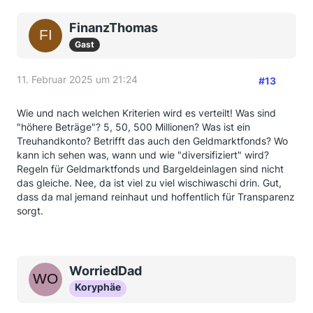
FinanzThomas
Gast
11. Februar 2025 um 21:24
#13
Wie und nach welchen Kriterien wird es verteilt! Was sind
"höhere Beträge"? 5, 50, 500 Millionen? Was ist ein
Treuhandkonto? Betrifft das auch den Geldmarktfonds? Wo
kann ich sehen was, wann und wie "diversifiziert" wird?
Regeln für Geldmarktfonds und Bargeldeinlagen sind nicht
das gleiche. Nee, da ist viel zu viel wischiwaschi drin. Gut,
dass da mal jemand reinhaut und hoffentlich für Transparenz
sorgt.
WorriedDad
Koryphäe