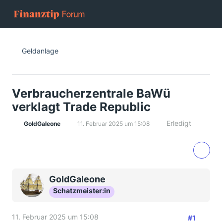
Geldanlage
Verbraucherzentrale BaWü
verklagt Trade Republic
Erledigt
GoldGaleone
11. Februar 2025 um 15:08
GoldGaleone
Schatzmeister:in
11. Februar 2025 um 15:08
#1