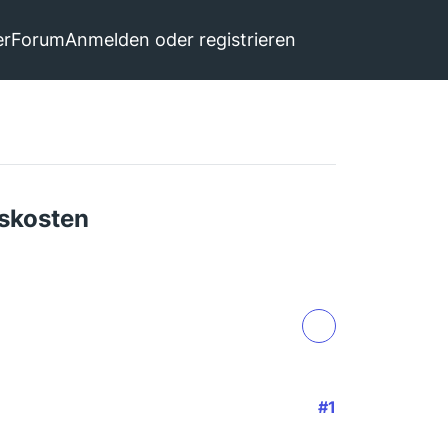
er
Forum
Anmelden oder registrieren
sskosten
#1