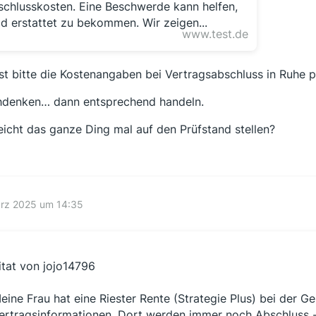
schlusskosten. Eine Beschwerde kann helfen,
d erstattet zu bekommen. Wir zeigen...
www.test.de
st bitte die Kostenangaben bei Vertragsabschluss in Ruhe 
denken… dann entsprechend handeln.
leicht das ganze Ding mal auf den Prüfstand stellen?
ärz 2025 um 14:35
itat von jojo14796
eine Frau hat eine Riester Rente (Strategie Plus) bei der Ge
ertragsinformationen. Dort werden immer noch Abschluss -