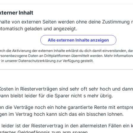
xterner Inhalt
halte von externen Seiten werden ohne deine Zustimmung n
utomatisch geladen und angezeigt.
Alle externen Inhalte anzeigen
rch die Aktivierung der externen Inhalte erklärst du dich damit einverstanden, da
rsonenbezogene Daten an Drittplattformen übermittelt werden. Mehr Informatio
r in unserer Datenschutzerklärung zur Verfügung gestellt.
Kosten in Riesterverträgen sind sehr oft sehr hoch und da
Dann bleibt leider für die Sparer nicht s mehr übrig.
n die Verträge noch ein hohe garantierte Rente mit entsp
gen im Vertrag hoch kann sich das ein bisschen lohnen.
 leider ist der Riestervertrag in den allermeisten Fällen ei
rdertes Geldgefängnis zum arm sparen.