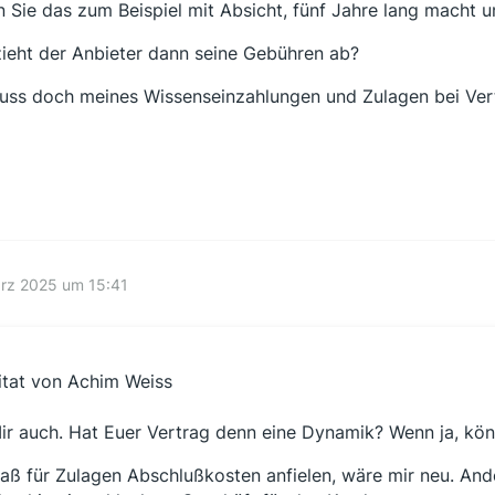
 Sie das zum Beispiel mit Absicht, fünf Jahre lang macht u
ieht der Anbieter dann seine Gebühren ab?
uss doch meines Wissenseinzahlungen und Zulagen bei Vert
ärz 2025 um 15:41
itat von Achim Weiss
ir auch. Hat Euer Vertrag denn eine Dynamik? Wenn ja, kön
aß für Zulagen Abschlußkosten anfielen, wäre mir neu. Ande