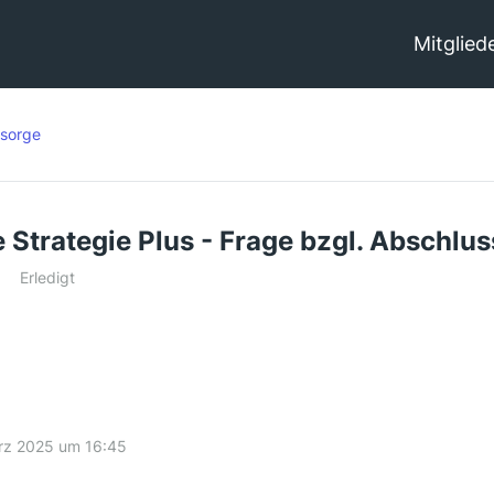
Mitglied
rsorge
e Strategie Plus - Frage bzgl. Abschlu
Erledigt
rz 2025 um 16:45