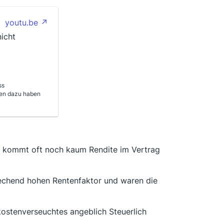
youtu.be
icht
ss
nen dazu haben
nn kommt oft noch kaum Rendite im Vertrag
rechend hohen Rentenfaktor und waren die
n kostenverseuchtes angeblich Steuerlich