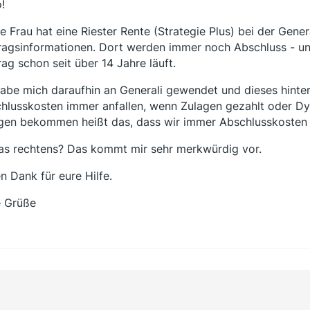
!
e Frau hat eine Riester Rente (Strategie Plus) bei der Gener
ragsinformationen. Dort werden immer noch Abschluss - u
rag schon seit über 14 Jahre läuft.
habe mich daraufhin an Generali gewendet und dieses hinte
hlusskosten immer anfallen, wenn Zulagen gezahlt oder Dy
gen bekommen heißt das, dass wir immer Abschlusskosten
das rechtens? Das kommt mir sehr merkwürdig vor.
en Dank für eure Hilfe.
e Grüße