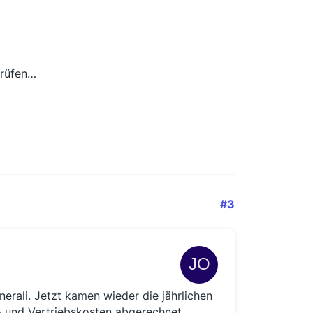
prüfen…
#3
nerali. Jetzt kamen wieder die jährlichen
 und Vertriebskosten abgerechnet,