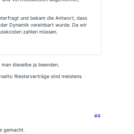
nterfragt und bekam die Antwort, dass
oder Dynamik vereinbart wurde. Da wir
usskosten zahlen müssen.
 man dieselbe ja beenden.
seits: Riesterverträge sind meistens
#4
te gemacht.