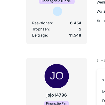
Finanzgenie (Ehrenmitglied)
Wenn
Wo z
Er m
Reaktionen
6.454
Trophäen
2
Beiträge
11.548
3. M
Z
M
jojo14796
D
Finanztip Fan