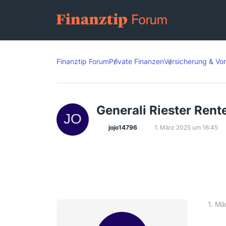
Finanztip Forum
Private Finanzen
Versicherung & Vo
Generali Riester Rent
jojo14796
1. März 2025 um 16:45
1. Mä