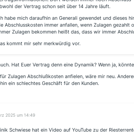
bwohl der Vertrag schon seit über 14 Jahre läuft.
ch habe mich daraufhin an Generali gewendet und dieses hi
ie Abschlusskosten immer anfallen, wenn Zulagen gezahlt 
mmer Zulagen bekommen heißt das, dass wir immer Abschl
as kommt mir sehr merkwürdig vor.
auch. Hat Euer Vertrag denn eine Dynamik? Wenn ja, könnte
für Zulagen Abschlußkosten anfielen, wäre mir neu. Anderer
hin ein schlechtes Geschäft für den Kunden.
ärz 2025 um 14:49
nik Schwiese hat ein Video auf YouTube zu der Riesterren