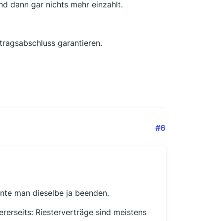
nd dann gar nichts mehr einzahlt.
ragsabschluss garantieren.
#6
nte man dieselbe ja beenden.
rerseits: Riesterverträge sind meistens