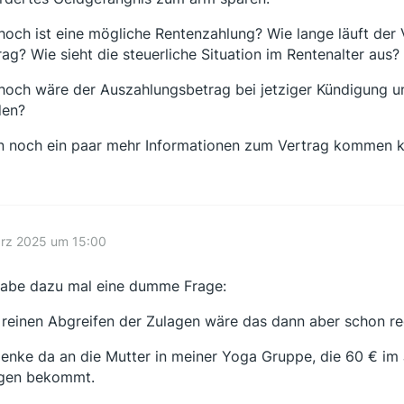
hoch ist eine mögliche Rentenzahlung? Wie lange läuft der
rag? Wie sieht die steuerliche Situation im Rentenalter aus?
hoch wäre der Auszahlungsbetrag bei jetziger Kündigung un
den?
 noch ein paar mehr Informationen zum Vertrag kommen 
ärz 2025 um 15:00
habe dazu mal eine dumme Frage:
reinen Abgreifen der Zulagen wäre das dann aber schon re
denke da an die Mutter in meiner Yoga Gruppe, die 60 € im J
gen bekommt.