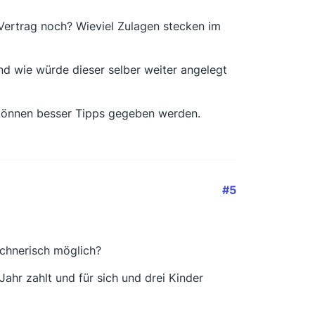
 Vertrag noch? Wieviel Zulagen stecken im
d wie würde dieser selber weiter angelegt
können besser Tipps gegeben werden.
#5
chnerisch möglich?
ahr zahlt und für sich und drei Kinder