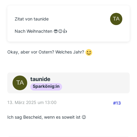
Zitat von taunide
Nach Weihnachten 😎😉👍
Okay, aber vor Ostern? Welches Jahr?
taunide
Sparkönig:in
13. März 2025 um 13:00
#13
Ich sag Bescheid, wenn es soweit ist 😉