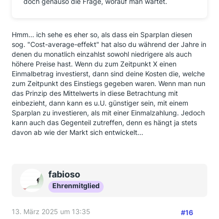
doch genauso die Frage, worauf man wartet.
Hmm... ich sehe es eher so, als dass ein Sparplan diesen
sog. "Cost-average-effekt" hat also du während der Jahre in
denen du monatlich einzahlst sowohl niedrigere als auch
höhere Preise hast. Wenn du zum Zeitpunkt X einen
Einmalbetrag investierst, dann sind deine Kosten die, welche
zum Zeitpunkt des Einstiegs gegeben waren. Wenn man nun
das Prinzip des Mittelwerts in diese Betrachtung mit
einbezieht, dann kann es u.U. günstiger sein, mit einem
Sparplan zu investieren, als mit einer Einmalzahlung. Jedoch
kann auch das Gegenteil zutreffen, denn es hängt ja stets
davon ab wie der Markt sich entwickelt...
fabioso
Ehrenmitglied
13. März 2025 um 13:35
#16