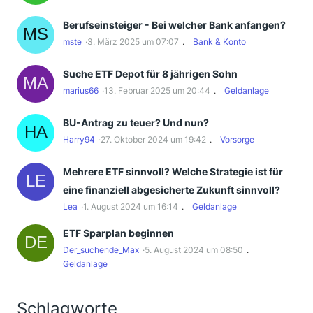
Berufseinsteiger - Bei welcher Bank anfangen?
mste
3. März 2025 um 07:07
Bank & Konto
Suche ETF Depot für 8 jährigen Sohn
marius66
13. Februar 2025 um 20:44
Geldanlage
BU-Antrag zu teuer? Und nun?
Harry94
27. Oktober 2024 um 19:42
Vorsorge
Mehrere ETF sinnvoll? Welche Strategie ist für
eine finanziell abgesicherte Zukunft sinnvoll?
Lea
1. August 2024 um 16:14
Geldanlage
ETF Sparplan beginnen
Der_suchende_Max
5. August 2024 um 08:50
Geldanlage
Schlagworte