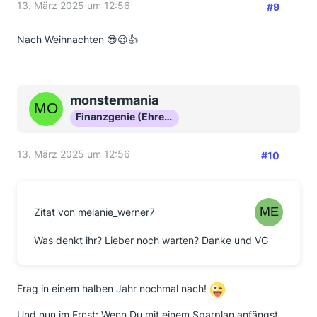
13. März 2025 um 12:56
#9
Nach Weihnachten 😎😉👍
monstermania
Finanzgenie (Ehrenmitglied)
13. März 2025 um 12:56
#10
Zitat von melanie_werner7
Was denkt ihr? Lieber noch warten? Danke und VG
Frag in einem halben Jahr nochmal nach!
Und nun im Ernst: Wenn Du mit einem Sparplan anfängst,