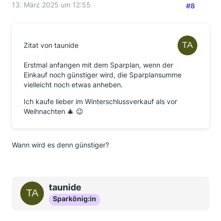
13. März 2025 um 12:55
#8
Zitat von taunide
Erstmal anfangen mit dem Sparplan, wenn der
Einkauf noch günstiger wird, die Sparplansumme
vielleicht noch etwas anheben.
Ich kaufe lieber im Winterschlussverkauf als vor
Weihnachten 🎄 😉
Wann wird es denn günstiger?
taunide
Sparkönig:in