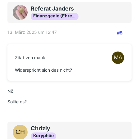
Referat Janders
Finanzgenie (Ehrenmitglied)
13. März 2025 um 12:47
#5
Zitat von mauk
Widerspricht sich das nicht?
Nö.
Sollte es?
Chrizly
Koryphäe