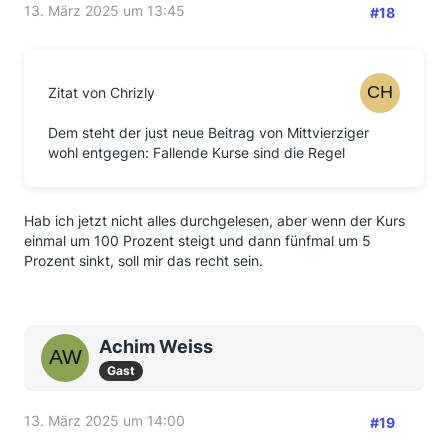
13. März 2025 um 13:45
#18
Zitat von Chrizly
Dem steht der just neue Beitrag von Mittvierziger
wohl entgegen: Fallende Kurse sind die Regel
Hab ich jetzt nicht alles durchgelesen, aber wenn der Kurs
einmal um 100 Prozent steigt und dann fünfmal um 5
Prozent sinkt, soll mir das recht sein.
Achim Weiss
Gast
13. März 2025 um 14:00
#19