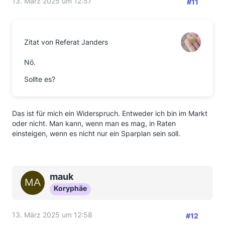
13. März 2025 um 12:57
#11
Zitat von Referat Janders
Nö.
Sollte es?
Das ist für mich ein Widerspruch. Entweder ich bin im Markt
oder nicht. Man kann, wenn man es mag, in Raten
einsteigen, wenn es nicht nur ein Sparplan sein soll.
mauk
Koryphäe
13. März 2025 um 12:58
#12