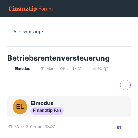
Altersvorsorge
Betriebsrentenversteuerung
Erledigt
Elmodus
31. März 2025 um 13:31
Elmodus
Finanztip Fan
31. März 2025 um 13:31
#1