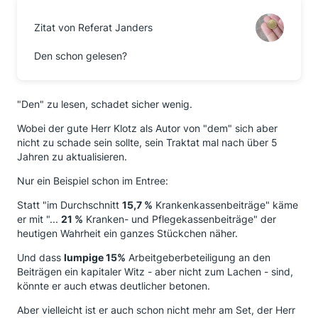
Zitat von Referat Janders
Den schon gelesen?
"Den" zu lesen, schadet sicher wenig.
Wobei der gute Herr Klotz als Autor von "dem" sich aber
nicht zu schade sein sollte, sein Traktat mal nach über 5
Jahren zu aktualisieren.
Nur ein Beispiel schon im Entree:
Statt "im Durchschnitt
15,7 %
Krankenkassenbeiträge" käme
er mit "...
21 %
Kranken- und Pflegekassenbeiträge" der
heutigen Wahrheit ein ganzes Stückchen näher.
Und dass
lumpige 15%
Arbeitgeberbeteiligung an den
Beiträgen ein kapitaler Witz - aber nicht zum Lachen - sind,
könnte er auch etwas deutlicher betonen.
Aber vielleicht ist er auch schon nicht mehr am Set, der Herr