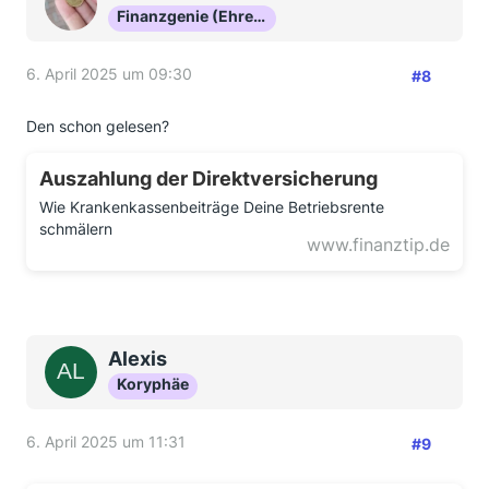
Finanzgenie (Ehrenmitglied)
6. April 2025 um 09:30
#8
Den schon gelesen?
Auszahlung der Direktversicherung
Wie Krankenkassenbeiträge Deine Betriebsrente
schmälern
www.finanztip.de
Alexis
Koryphäe
6. April 2025 um 11:31
#9