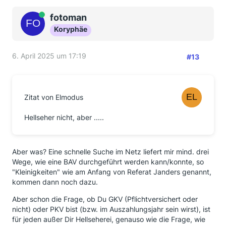
Online
fotoman
Koryphäe
6. April 2025 um 17:19
#13
Zitat von Elmodus
Hellseher nicht, aber .....
Aber was? Eine schnelle Suche im Netz liefert mir mind. drei
Wege, wie eine BAV durchgeführt werden kann/konnte, so
"Kleinigkeiten" wie am Anfang von Referat Janders genannt,
kommen dann noch dazu.
Aber schon die Frage, ob Du GKV (Pflichtversichert oder
nicht) oder PKV bist (bzw. im Auszahlungsjahr sein wirst), ist
für jeden außer Dir Hellseherei, genauso wie die Frage, wie