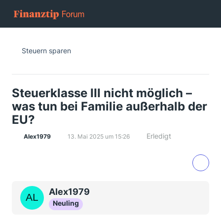
Steuern sparen
Steuerklasse III nicht möglich –
was tun bei Familie außerhalb der
EU?
Erledigt
Alex1979
13. Mai 2025 um 15:26
Alex1979
Neuling