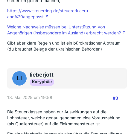
steuerlich geltend machen,
https://www.steuerring.de/steuererklaeru…
and%20angepasst
.
Welche Nachweise müssen bei Unterstützung von
Angehörigen (insbesondere im Ausland) erbracht werden?
Gibt aber klare Regeln und ist ein bürokratischer Albtraum
(du brauchst Belege der ukrainischen Behörden)
lieberjott
Koryphäe
13. Mai 2025 um 19:58
#3
Die Steuerklassen haben nur Auswirkungen auf die
Lohnsteuer, welche genau genommen eine Vorauszahlung
(als Quellensteuer) auf die Einkommensteuer ist.
Etwaige Nachteile kannst du also über die Steuererklärung