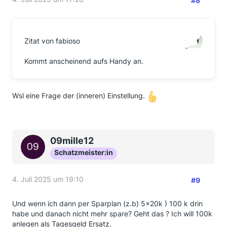
#8
Zitat von fabioso
Kommt anscheinend aufs Handy an.
Wsl eine Frage der (inneren) Einstellung.
09mille12
Schatzmeister:in
4. Juli 2025 um 19:10
#9
Und wenn ich dann per Sparplan (z.b) 5x20k ) 100 k drin
habe und danach nicht mehr spare? Geht das ? Ich will 100k
anlegen als Tagesgeld Ersatz.