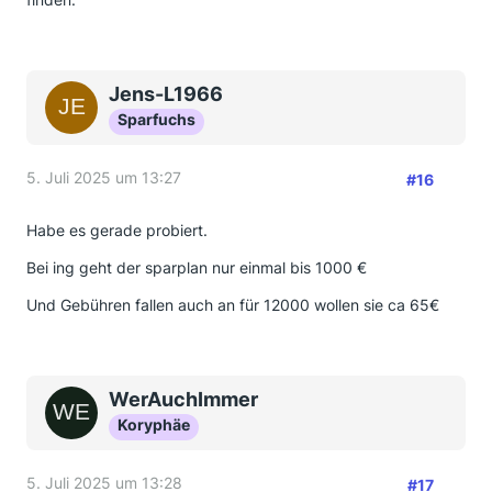
Jens-L1966
Sparfuchs
5. Juli 2025 um 13:27
#16
Habe es gerade probiert.
Bei ing geht der sparplan nur einmal bis 1000 €
Und Gebühren fallen auch an für 12000 wollen sie ca 65€
WerAuchImmer
Koryphäe
5. Juli 2025 um 13:28
#17