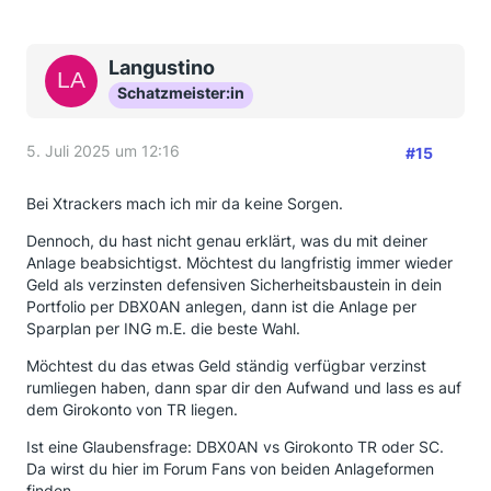
Langustino
Schatzmeister:in
5. Juli 2025 um 12:16
#15
Bei Xtrackers mach ich mir da keine Sorgen.
Dennoch, du hast nicht genau erklärt, was du mit deiner
Anlage beabsichtigst. Möchtest du langfristig immer wieder
Geld als verzinsten defensiven Sicherheitsbaustein in dein
Portfolio per DBX0AN anlegen, dann ist die Anlage per
Sparplan per ING m.E. die beste Wahl.
Möchtest du das etwas Geld ständig verfügbar verzinst
rumliegen haben, dann spar dir den Aufwand und lass es auf
dem Girokonto von TR liegen.
Ist eine Glaubensfrage: DBX0AN vs Girokonto TR oder SC.
Da wirst du hier im Forum Fans von beiden Anlageformen
finden.