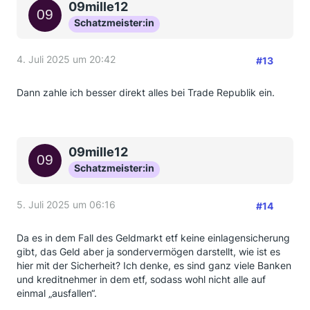
09mille12
Schatzmeister:in
4. Juli 2025 um 20:42
#13
Dann zahle ich besser direkt alles bei Trade Republik ein.
09mille12
Schatzmeister:in
5. Juli 2025 um 06:16
#14
Da es in dem Fall des Geldmarkt etf keine einlagensicherung
gibt, das Geld aber ja sondervermögen darstellt, wie ist es
hier mit der Sicherheit? Ich denke, es sind ganz viele Banken
und kreditnehmer in dem etf, sodass wohl nicht alle auf
einmal „ausfallen“.