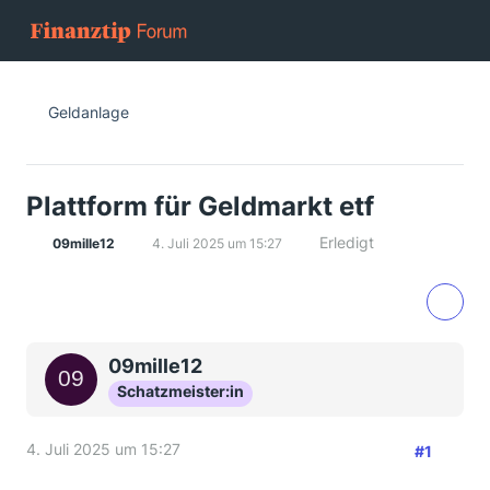
Geldanlage
Plattform für Geldmarkt etf
Erledigt
09mille12
4. Juli 2025 um 15:27
09mille12
Schatzmeister:in
4. Juli 2025 um 15:27
#1