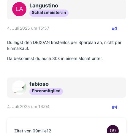
Langustino
Schatzmeister:in
4. Juli 2025 um 15:57
#3
Du legst den DBX0AN kostenlos per Sparplan an, nicht per
Einmalkauf.
Da bekommst du auch 30k in einem Monat unter.
fabioso
Ehrenmitglied
4. Juli 2025 um 16:04
#4
Zitat von 09mille12