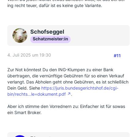
ing recht teuer, dafür ist es keine gute Variante.
Schofseggel
Schatzmeister:in
4. Juli 2025 um 19:30
#11
Zur Not könntest Du den ING-Klumpen zu einer Bank
übertragen, die vernünftige Gebühren für so einen Verkauf
verlangt. Das Abholen geht ohne Gebühren, es ist schließlich
Dein Geld. Siehe
https://juris.bundesgerichtshof.de/cgi-
bin/rechts…le=dokument.pdf
.
Aber ich stimme den Vorrednern zu: Einfacher ist für sowas
ein Smart Broker.