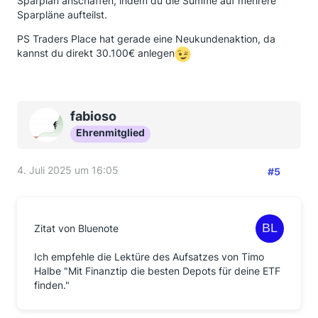
Sparplan anschaffen, indem du die Summe auf mehrere
Sparpläne aufteilst.
PS Traders Place hat gerade eine Neukundenaktion, da
kannst du direkt 30.100€ anlegen
fabioso
Ehrenmitglied
4. Juli 2025 um 16:05
#5
Zitat von Bluenote
Ich empfehle die Lektüre des Aufsatzes von Timo
Halbe "Mit Finanztip die besten Depots für deine ETF
finden."