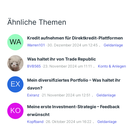
Ähnliche Themen
Kredit aufnehmen für Direktkredit-Plattformen
Warren101
30. Dezember 2024 um 12:45
Geldanlage
Was haltet ihr von Trade Republic
BVB565
23. November 2024 um 11:11
Konto & Anlegen
Mein diversifiziertes Portfolio – Was haltet ihr
davon?
Exiranz
21. November 2024 um 12:51
Geldanlage
Meine erste Investment-Strategie – Feedback
erwünscht
Kopfband
26. Oktober 2024 um 16:22
Geldanlage