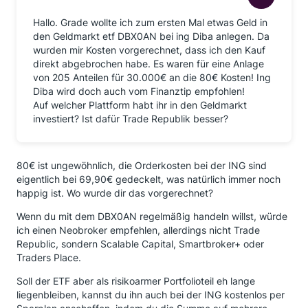
Hallo. Grade wollte ich zum ersten Mal etwas Geld in
den Geldmarkt etf DBX0AN bei ing Diba anlegen. Da
wurden mir Kosten vorgerechnet, dass ich den Kauf
direkt abgebrochen habe. Es waren für eine Anlage
von 205 Anteilen für 30.000€ an die 80€ Kosten! Ing
Diba wird doch auch vom Finanztip empfohlen!
Auf welcher Plattform habt ihr in den Geldmarkt
investiert? Ist dafür Trade Republik besser?
80€ ist ungewöhnlich, die Orderkosten bei der ING sind
eigentlich bei 69,90€ gedeckelt, was natürlich immer noch
happig ist. Wo wurde dir das vorgerechnet?
Wenn du mit dem DBX0AN regelmäßig handeln willst, würde
ich einen Neobroker empfehlen, allerdings nicht Trade
Republic, sondern Scalable Capital, Smartbroker+ oder
Traders Place.
Soll der ETF aber als risikoarmer Portfolioteil eh lange
liegenbleiben, kannst du ihn auch bei der ING kostenlos per