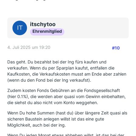
itschytoo
Ehrenmitglied
4. Juli 2025 um 19:20
#10
Das geht. Du bezahlst bei der Ing fürs kaufen und
verkaufen. Wenn du per Sparplan kaufst, entfallen die
Kaufkosten, die Verkaufskosten musst am Ende aber zahlen
(wenn du den Fond bei der Ing verkaufst).
Zudem kosten Fonds Gebühren an die Fondsgesellschaft
(hier 0.1%), die werden aber quasi vom Gewinn einbehalten,
die siehst du also nicht vom Konto weggehen.
Wenn Du hohe Summen (hast du) über längere Zeit quasi als
sicheren Baustein anlegen willst ist das eine gute
Möglichkeit, auch bei der ing.
Wenn Du jeden Monat etwas abheben willst, ist das bei der