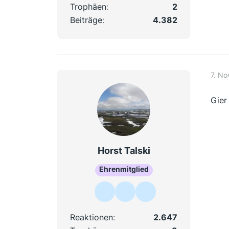
Trophäen
2
Beiträge
4.382
7. N
Gier
Horst Talski
Ehrenmitglied
Reaktionen
2.647