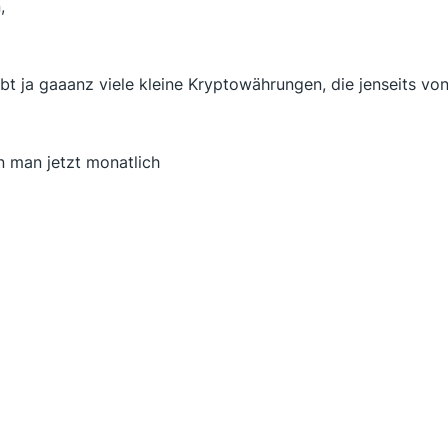
,
ibt ja gaaanz viele kleine Kryptowährungen, die jenseits vo
 man jetzt monatlich