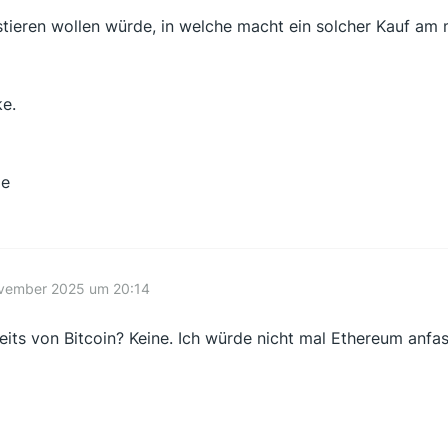
stieren wollen würde, in welche macht ein solcher Kauf am 
e.
ße
ovember 2025 um 20:14
eits von Bitcoin? Keine. Ich würde nicht mal Ethereum anfa