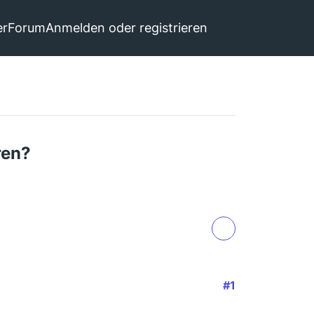
er
Forum
Anmelden oder registrieren
ren?
#1