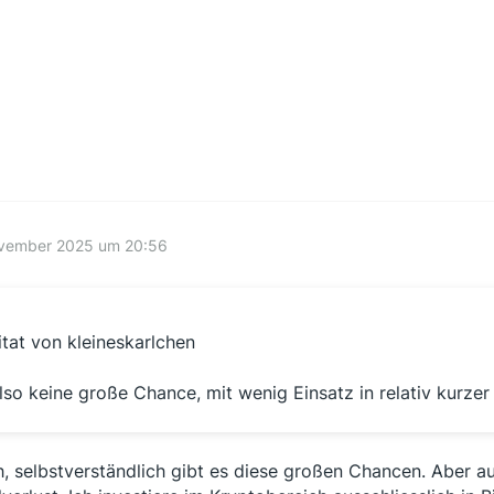
ovember 2025 um 20:56
itat von kleineskarlchen
lso keine große Chance, mit wenig Einsatz in relativ kurze
, selbstverständlich gibt es diese großen Chancen. Aber a