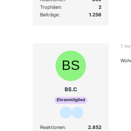
Trophäen
2
Beiträge
1.256
7. N
Wohe
BS.C
Ehrenmitglied
Reaktionen
2.852