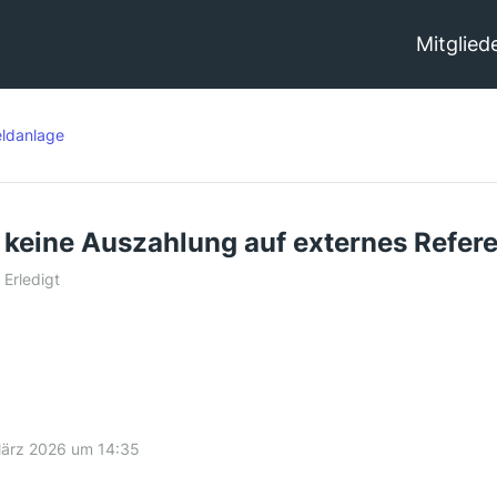
Mitglied
ldanlage
 keine Auszahlung auf externes Refer
Erledigt
März 2026 um 14:35