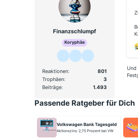
Z
B
Finanzschlumpf
K
Koryphäe
Und 
Reaktionen
801
Fest
Trophäen
3
Beiträge
1.493
Passende Ratgeber für Dich
Volkswagen Bank Tagesgeld
Aktionszins: 2,75 Prozent bei VW