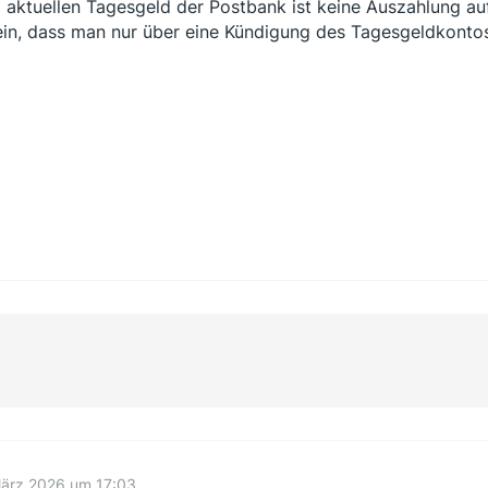
 aktuellen Tagesgeld der Postbank ist keine Auszahlung au
ein, dass man nur über eine Kündigung des Tagesgeldkont
März 2026 um 17:03