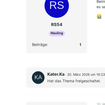
Beim
es s
RS54
Neuling
Beiträge
1
Kater.Ka
20. März 2026 um 16:23
Hat das Thema freigeschaltet.
20. 