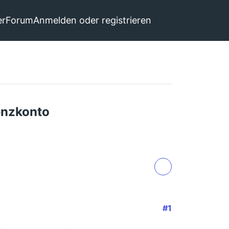
er
Forum
Anmelden oder registrieren
enzkonto
#1