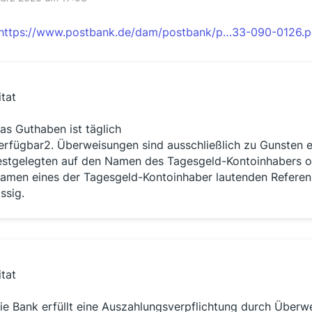
https://www.postbank.de/dam/postbank/p…33-090-0126.p
itat
as Guthaben ist täglich
erfügbar2. Überweisungen sind ausschließlich zu Gunsten e
estgelegten auf den Namen des Tagesgeld-Kontoinhabers o
amen eines der Tagesgeld-Kontoinhaber lautenden Referen
ässig.
itat
ie Bank erfüllt eine Auszahlungsverpflichtung durch Überwe