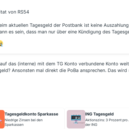
itat von RS54
eim aktuellen Tagesgeld der Postbank ist keine Auszahlung
ann es sein, dass man nur über eine Kündigung des Tages
auf das (interne) mit dem TG Konto verbundene Konto weiter
geld? Ansonsten mal direkt die PoBa ansprechen. Das wird
Tagesgeldkonto Sparkasse
ING Tagesgeld
Niedrige Zinsen bei den
Aktionszins: 3 Prozent pro 
Sparkassen
der ING