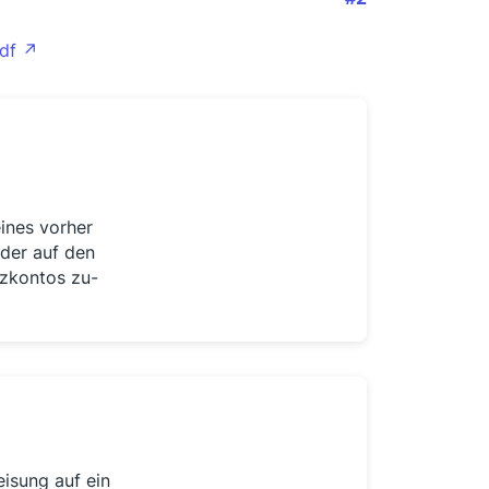
df
ines vorher
der auf den
zkontos zu-
isung auf ein