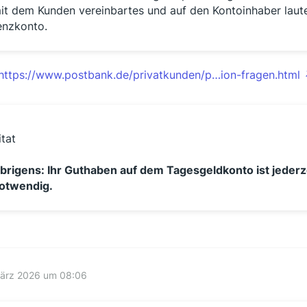
it dem Kunden vereinbartes und auf den Kontoinhaber laut
enzkonto.
https://www.postbank.de/privatkunden/p…ion-fragen.html
itat
brigens: Ihr Guthaben auf dem Tagesgeldkonto ist jederze
otwendig.
März 2026 um 08:06