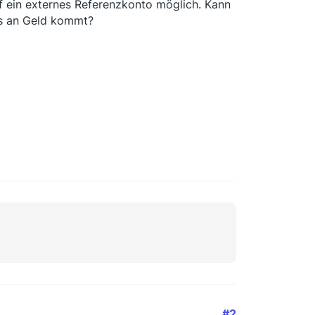
f ein externes Referenzkonto möglich. Kann
os an Geld kommt?
#2