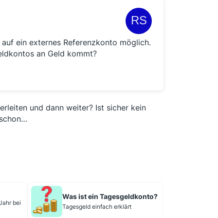
 auf ein externes Referenzkonto möglich.
geldkontos an Geld kommt?
leiten und dann weiter? Ist sicher kein
 schon…
Was ist ein Tagesgeldkonto?
Jahr bei
Tagesgeld einfach erklärt