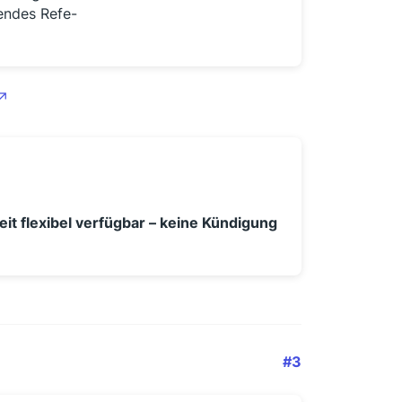
endes Refe-
it flexibel verfügbar – keine Kündigung
#3