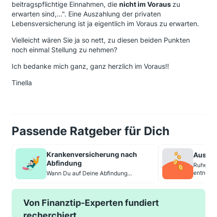
beitragspflichtige Einnahmen, die
nicht im Voraus
zu
erwarten sind,...". Eine Auszahlung der privaten
Lebensversicherung ist ja eigentlich im Voraus zu erwarten.
Vielleicht wären Sie ja so nett, zu diesen beiden Punkten
noch einmal Stellung zu nehmen?
Ich bedanke mich ganz, ganz herzlich im Voraus!!
Tinella
Passende Ratgeber für Dich
Krankenversicherung nach
Auszahl
Abfindung
Ruhestan
entnehm
Wann Du auf Deine Abfindung
Krankenkassenbeiträge zahlen musst
Von Finanztip-Experten fundiert
recherchiert