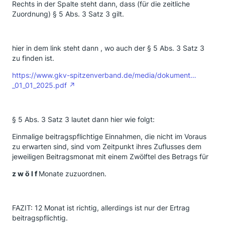
Rechts in der Spalte steht dann, dass (für die zeitliche
Zuordnung) § 5 Abs. 3 Satz 3 gilt.
hier in dem link steht dann , wo auch der § 5 Abs. 3 Satz 3
zu finden ist.
https://www.gkv-spitzenverband.de/media/dokument…
_01_01_2025.pdf
§ 5 Abs. 3 Satz 3 lautet dann hier wie folgt:
Einmalige beitragspflichtige Einnahmen, die nicht im Voraus
zu erwarten sind, sind vom Zeitpunkt ihres Zuflusses dem
jeweiligen Beitragsmonat mit einem Zwölftel des Betrags für
z w ö l f
Monate zuzuordnen.
FAZIT: 12 Monat ist richtig, allerdings ist nur der Ertrag
beitragspflichtig.