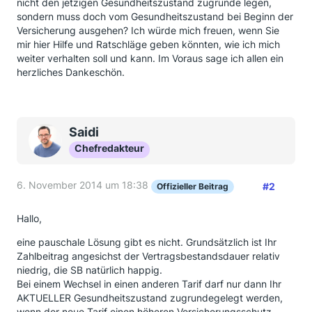
nicht den jetzigen Gesundheitszustand zugrunde legen,
sondern muss doch vom Gesundheitszustand bei Beginn der
Versicherung ausgehen? Ich würde mich freuen, wenn Sie
mir hier Hilfe und Ratschläge geben könnten, wie ich mich
weiter verhalten soll und kann. Im Voraus sage ich allen ein
herzliches Dankeschön.
Saidi
Chefredakteur
6. November 2014 um 18:38
#2
Offizieller Beitrag
Hallo,
eine pauschale Lösung gibt es nicht. Grundsätzlich ist Ihr
Zahlbeitrag angesichst der Vertragsbestandsdauer relativ
niedrig, die SB natürlich happig.
Bei einem Wechsel in einen anderen Tarif darf nur dann Ihr
AKTUELLER Gesundheitszustand zugrundegelegt werden,
wenn der neue Tarif einen höheren Versicherungsschutz