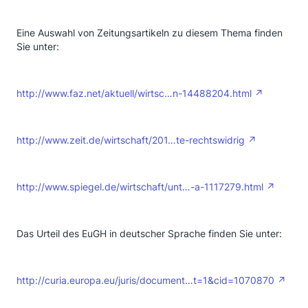
Eine Auswahl von Zeitungsartikeln zu diesem Thema finden
Sie unter:
http://www.faz.net/aktuell/wirtsc…n-14488204.html
http://www.zeit.de/wirtschaft/201…te-rechtswidrig
http://www.spiegel.de/wirtschaft/unt…-a-1117279.html
Das Urteil des EuGH in deutscher Sprache finden Sie unter:
http://curia.europa.eu/juris/document…t=1&cid=1070870