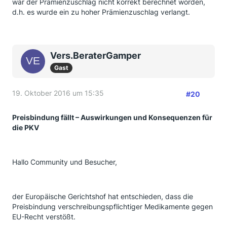
war der Prämienzuschlag nicht korrekt berechnet worden,
d.h. es wurde ein zu hoher Prämienzuschlag verlangt.
Vers.BeraterGamper
Gast
19. Oktober 2016 um 15:35
#20
Preisbindung fällt – Auswirkungen und Konsequenzen für
die PKV
Hallo Community und Besucher,
der Europäische Gerichtshof hat entschieden, dass die
Preisbindung verschreibungspflichtiger Medikamente gegen
EU-Recht verstößt.