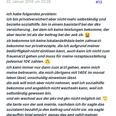
22. Januar 2016 um 23:28
#12
ich habe folgendes problem:
ich bin privatversichert aber nicht mehr selbständig und
beziehe sozialhilfe. bin in einem basistarif bei der dkv
versicherung , bei dem ich keine leistungen bekomme, der
aber teurer ist als der beitrag bei der aok zb.
zb bekomme ich keine lokalanästhäsie beim zahnarzt.
bekomme nur privatrezepte, die ich aufgrund meiner
bedürftigkeit nicht einlösen kann, auch kann ich nicht zum
frauenarzt gehen und muss für meine rezeptausstellung
jedesmal 10€ zahlen.
ich kann immer nur dann zum arzt gehen, wenn mich
meine betreuerin, die mich übrigens mit 140€ im monat
leben lässt, unschuldig einweisen lässt.
die aok will mich aber nicht nehmen, weil ich sozialhilfe
bekomme und angeblich nicht wechseln kann, weil ich
selbständig gewesen bin,
und ein wechsel aus der pkv ind gkv nicht möglich ist.
die tante von der aok meinte, nachdem ich ihr sagte das
sozialamt bezahlt ja den beitrag und nicht sie. sie sagte
daraufhin total empört, genau das amt zahlt meinen