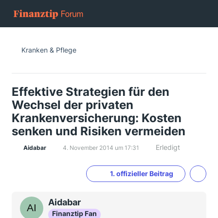
Kranken & Pflege
Effektive Strategien für den
Wechsel der privaten
Krankenversicherung: Kosten
senken und Risiken vermeiden
Erledigt
Aidabar
4. November 2014 um 17:31
1. offizieller Beitrag
Aidabar
Finanztip Fan