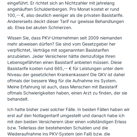
eingeführt. Er richtet sich an Nichtzahler mit jahrelang
angehäuften Schuldenbergen. Pro Monat kostet er rund
100,-- €, also deutlich weniger als die privaten Basistarife.
Andererseits deckt dieser Tarif nur gewisse Behandlungen
ab. Etwa bei akuten Schmerzen.
Wissen Sie, dass PKV-Unternehmen seit 2009 niemanden
mehr abweisen dürfen? Sie sind vom Gesetzgeber her
verpflichtet, Verträge mit sogenannten Basistarifen
anzubieten. Jeder Versicherer hätte demzufolge Ihren
Lebensgefährten einen Basistarif anbieten müssen. Diese
Basistarife kosten rund 665,-- € für Leistungen unter dem
Niveau der gesetzlichen Krankenkassen! Die GKV ist daher
oftmals der bessere Weg für die Aufnahme ins System.
Meine Erfahrung ist auch, dass Menschen mit Basistarif
oftmals Schwierigkeiten haben, einen Arzt zu finden, der sie
behandelt.
Ich hatte bisher zwei solcher Fälle. In beiden Fällen haben wir
erst auf den Notlagentarif umgestellt und danach habe ich
mit den beiden Versicherern über einen vollständigen Erlass
bzw. Teilerlass der bestehenden Schulden und die
Wiederaufnahme ins PKV-System (ein Fall) bzw. die