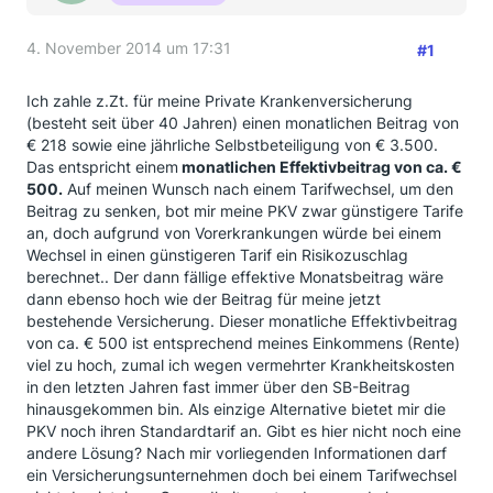
4. November 2014 um 17:31
#1
Ich zahle z.Zt. für meine Private Krankenversicherung
(besteht seit über 40 Jahren) einen monatlichen Beitrag von
€ 218 sowie eine jährliche Selbstbeteiligung von € 3.500.
Das entspricht einem
monatlichen Effektivbeitrag von ca. €
500.
Auf meinen Wunsch nach einem Tarifwechsel, um den
Beitrag zu senken, bot mir meine PKV zwar günstigere Tarife
an, doch aufgrund von Vorerkrankungen würde bei einem
Wechsel in einen günstigeren Tarif ein Risikozuschlag
berechnet.. Der dann fällige effektive Monatsbeitrag wäre
dann ebenso hoch wie der Beitrag für meine jetzt
bestehende Versicherung. Dieser monatliche Effektivbeitrag
von ca. € 500 ist entsprechend meines Einkommens (Rente)
viel zu hoch, zumal ich wegen vermehrter Krankheitskosten
in den letzten Jahren fast immer über den SB-Beitrag
hinausgekommen bin. Als einzige Alternative bietet mir die
PKV noch ihren Standardtarif an. Gibt es hier nicht noch eine
andere Lösung? Nach mir vorliegenden Informationen darf
ein Versicherungsunternehmen doch bei einem Tarifwechsel