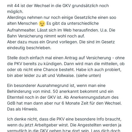
mit 44 ist der Wechsel in die GKV grundsätzlich noch
möglich.
Allerdings nehmen nur noch einige Gesetzliche einen soo
alten Menschen
Es gibt da unterschiedliche
Aufnahmealter. Lässt sich im Web herausfinden. U.a. Die
Bahn Versicherung nimmt wohl noch auf.
Aber dazu muss ein Grund vorliegen. Die sind im Gesetz
eindeutig beschrieben.
Stelle doch einfach mal einen Antrag auf Versicherung - ohne
die PKV bereits zu kündigen. Dann wird man die mitteilen, ob
oder ob nicht eine Chance besteht. Habe ich auch probiert,
bin aber leider zu alt und Vollwaise. (siehe unten)
Ein besonderer Ausnahmegrund ist, wenn man eine
Behinderung von mind. 50 anerkannt bekommt und ein
Elternteil noch in der GKV ist. Ab Anerkennungsdatum des
GdB hat man dann aber nur 6 Monate Zeit für den Wechsel.
Das als Hinweis.
Ich denke nicht, dass die PKV eine besondere Info braucht,
wenn du jetzt Arbeitgeber wirst. Die Angestellten werden ja
vermutlich in die GKV gehen bzw dort sein. Lass dich doch