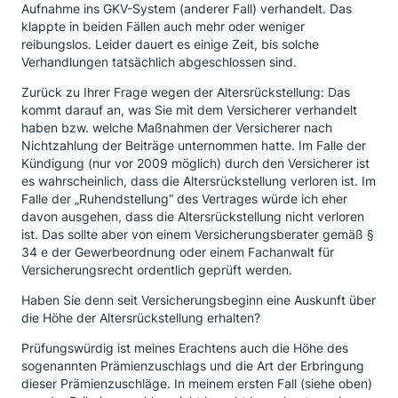
Aufnahme ins GKV-System (anderer Fall) verhandelt. Das
klappte in beiden Fällen auch mehr oder weniger
reibungslos. Leider dauert es einige Zeit, bis solche
Verhandlungen tatsächlich abgeschlossen sind.
Zurück zu Ihrer Frage wegen der Altersrückstellung: Das
kommt darauf an, was Sie mit dem Versicherer verhandelt
haben bzw. welche Maßnahmen der Versicherer nach
Nichtzahlung der Beiträge unternommen hatte. Im Falle der
Kündigung (nur vor 2009 möglich) durch den Versicherer ist
es wahrscheinlich, dass die Altersrückstellung verloren ist. Im
Falle der „Ruhendstellung“ des Vertrages würde ich eher
davon ausgehen, dass die Altersrückstellung nicht verloren
ist. Das sollte aber von einem Versicherungsberater gemäß §
34 e der Gewerbeordnung oder einem Fachanwalt für
Versicherungsrecht ordentlich geprüft werden.
Haben Sie denn seit Versicherungsbeginn eine Auskunft über
die Höhe der Altersrückstellung erhalten?
Prüfungswürdig ist meines Erachtens auch die Höhe des
sogenannten Prämienzuschlags und die Art der Erbringung
dieser Prämienzuschläge. In meinem ersten Fall (siehe oben)