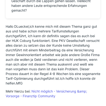
Geschäft durch die Lappen gehen lassen. Vielleicht
haben andere Leute entsprechende Erfahrungen
gemacht?
Hallo DLueckel,ich kenne mich mit diesem Thema ganz gut
aus und habe schon mehrere Tarifumstellungen
durchgeführt, ich kann dir definitiv sagen das es auch bei
der HUK Coburg funktioniert. Eine PKV Gesellschaft versucht
alles daran zu setzen das der Kunde keine Umstellung
durchführt mit einem Minderbeitrag da eine Versicherung
immer Gewinnorientiert arbeitet wie jede andere Große Firma
auch die wollen ja Geld verdienen und nicht verlieren, wenn
man sich aber mit diesem Thema auskennt und weiß wie
man vorgehen muss dann ist das kein Problem. Dieser
Prozess dauert in der Regel 4-8 Wochen bis eine sogenannte
Tarif-Optimierung durchgeführt ist.Ich hoffe ich konnte dir
helfen.MfG
Mehr hierzu bei:
Nicht möglich - Versicherung &amp;
Vorsorge - Finanztip Community