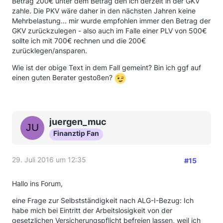
Betrag 200€ unter dem Betrag den ich derzeit in der GKV
zahle. Die PKV wäre daher in den nächsten Jahren keine
Mehrbelastung... mir wurde empfohlen immer den Betrag der
GKV zurückzulegen - also auch im Falle einer PLV von 500€
sollte ich mit 700€ rechnen und die 200€
zurücklegen/ansparen.
Wie ist der obige Text in dem Fall gemeint? Bin ich ggf auf
einen guten Berater gestoßen?
juergen_muc
Finanztip Fan
29. Juli 2016 um 12:35
#15
Hallo ins Forum,
eine Frage zur Selbstständigkeit nach ALG-I-Bezug: Ich
habe mich bei Eintritt der Arbeitslosigkeit von der
gesetzlichen Versicherungspflicht befreien lassen, weil ich