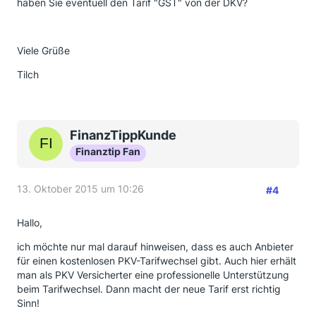
haben Sie eventuell den Tarif "GST" von der DKV?
Viele Grüße
Tilch
FinanzTippKunde
Finanztip Fan
13. Oktober 2015 um 10:26
#4
Hallo,
ich möchte nur mal darauf hinweisen, dass es auch Anbieter
für einen kostenlosen PKV-Tarifwechsel gibt. Auch hier erhält
man als PKV Versicherter eine professionelle Unterstützung
beim Tarifwechsel. Dann macht der neue Tarif erst richtig
Sinn!