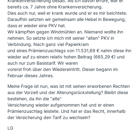
Krankenversicherung besaß. Als ich davon erfuhr, war er
bereits ca. 7 Jahre ohne Krankenversicherung.
Dies auch nur, weil er krank wurde und er es mir beichtete.
Daraufhin setzten wir gemeinsam alle Hebel in Bewegung,
dass er wieder eine PKV hat.
Wir kämpften gegen Windmühlen an. Niemand wollte ihn
nehmen. So setzte ich mich mit seiner "alten" PKV in
Verbindung. Nach ganz viel Papierkram
und eines Prämienzuschlags von 11.531,69 € nahm diese ihn
wieder auf zu einem relativ hohen Beitrag (665,29 €) und
auch nur zum Basistarif. Wir waren
vorerst froh über den Wiedereintritt. Dieser begann im
Februar dieses Jahres.
Meine Frage ist nun, was ist mit seinen erworbenen Rechten
aus der Vorzeit und der Alterungsrückstellung? Bleibt diese
bestehen, da ihn die "alte"
Versicherung wieder aufgenommen hat und er einen
Prämienzuschlag leistete. Und hat er das Recht, innerhalb
der Versicherung den Tarif zu wechseln?
LG