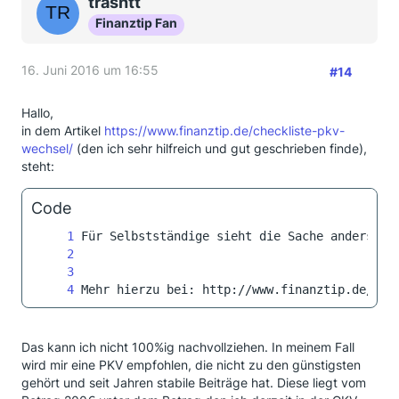
trashtt
Finanztip Fan
16. Juni 2016 um 16:55
#14
Hallo,
in dem Artikel
https://www.finanztip.de/checkliste-pkv-
wechsel/
(den ich sehr hilfreich und gut geschrieben finde),
steht:
Code
Mehr hierzu bei: http://www.finanztip.de/che
Das kann ich nicht 100%ig nachvollziehen. In meinem Fall
wird mir eine PKV empfohlen, die nicht zu den günstigsten
gehört und seit Jahren stabile Beiträge hat. Diese liegt vom