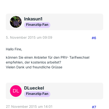
Inkasun1
Finanztip Fan
5. November 2015 um 09:09
#6
Hallo Fine,
können Sie einen Anbieter für den PRV- Tarifwechsel
empfehlen, der kostenlos arbeitet?
Vielen Dank und freundliche Grüsse
DLueckel
Finanztip Fan
27. November 2015 um 14:01
#7