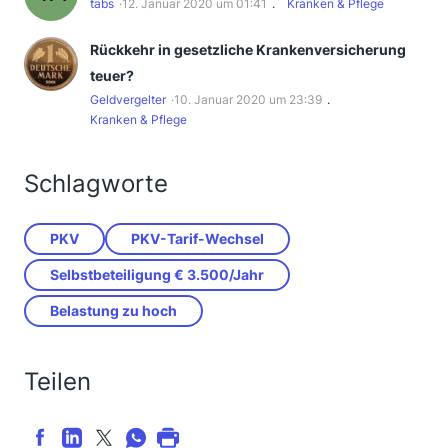
tabs
12. Januar 2020 um 01:41
Kranken & Pflege
Rückkehr in gesetzliche Krankenversicherung
teuer?
Geldvergelter
10. Januar 2020 um 23:39
Kranken & Pflege
Schlagworte
PKV
PKV-Tarif-Wechsel
Selbstbeteiligung € 3.500/Jahr
Belastung zu hoch
Teilen