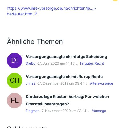
https://www.ihre-vorsorge.de/nachrichten/le…l-
bedeutet.html
Ähnliche Themen
Versorgungsausgleich infolge Scheidung
DieBo
21. Juni 2020 um 14:15
Ihr gutes Recht
Versorgungsausgleich mit Rürup Rente
chris2
21. Dezember 2019 um 09:47
Altersvorsorge
Kinderzulage Riester-Vertrag: Für welchen
Elternteil beantragen?
Flagman
7. November 2019 um 23:14
Vorsorge