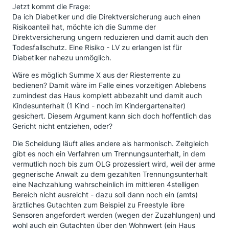
Jetzt kommt die Frage:
Da ich Diabetiker und die Direktversicherung auch einen
Risikoanteil hat, möchte ich die Summe der
Direktversicherung ungern reduzieren und damit auch den
Todesfallschutz. Eine Risiko - LV zu erlangen ist für
Diabetiker nahezu unmöglich.
Wäre es möglich Summe X aus der Riesterrente zu
bedienen? Damit wäre im Falle eines vorzeitigen Ablebens
zumindest das Haus komplett abbezahlt und damit auch
Kindesunterhalt (1 Kind - noch im Kindergartenalter)
gesichert. Diesem Argument kann sich doch hoffentlich das
Gericht nicht entziehen, oder?
Die Scheidung läuft alles andere als harmonisch. Zeitgleich
gibt es noch ein Verfahren um Trennungsunterhalt, in dem
vermutlich noch bis zum OLG prozessiert wird, weil der arme
gegnerische Anwalt zu dem gezahlten Trennungsunterhalt
eine Nachzahlung wahrscheinlich im mittleren 4stelligen
Bereich nicht ausreicht - dazu soll dann noch ein (amts)
ärztliches Gutachten zum Beispiel zu Freestyle libre
Sensoren angefordert werden (wegen der Zuzahlungen) und
wohl auch ein Gutachten über den Wohnwert (ein Haus