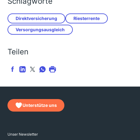
Schlagworte
Direktversicherung
Riesterrente
Versorgungsausgleich
Teilen
Unterstütze uns