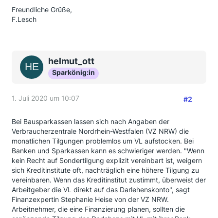
Freundliche Grüße,
F.Lesch
helmut_ott
Sparkönig:in
1. Juli 2020 um 10:07
#2
Bei Bausparkassen lassen sich nach Angaben der
Verbraucherzentrale Nordrhein-Westfalen (VZ NRW) die
monatlichen Tilgungen problemlos um VL aufstocken. Bei
Banken und Sparkassen kann es schwieriger werden. "Wenn
kein Recht auf Sondertilgung explizit vereinbart ist, weigern
sich Kreditinstitute oft, nachträglich eine höhere Tilgung zu
vereinbaren. Wenn das Kreditinstitut zustimmt, überweist der
Arbeitgeber die VL direkt auf das Darlehenskonto", sagt
Finanzexpertin Stephanie Heise von der VZ NRW.
Arbeitnehmer, die eine Finanzierung planen, sollten die