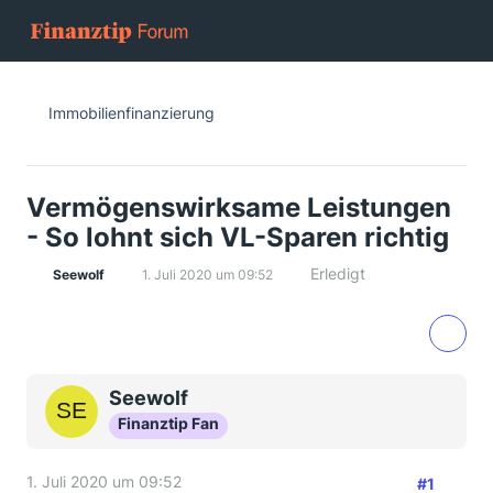
Immobilienfinanzierung
Vermögenswirksame Leistungen
- So lohnt sich VL-Sparen richtig
Erledigt
Seewolf
1. Juli 2020 um 09:52
Seewolf
Finanztip Fan
1. Juli 2020 um 09:52
#1