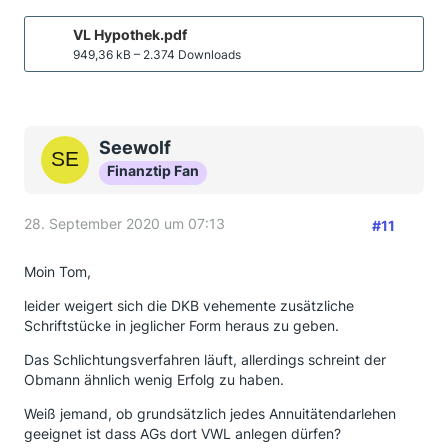
VL Hypothek.pdf
949,36 kB – 2.374 Downloads
Seewolf
Finanztip Fan
28. September 2020 um 07:13
#11
Moin Tom,
leider weigert sich die DKB vehemente zusätzliche
Schriftstücke in jeglicher Form heraus zu geben.
Das Schlichtungsverfahren läuft, allerdings schreint der
Obmann ähnlich wenig Erfolg zu haben.
Weiß jemand, ob grundsätzlich jedes Annuitätendarlehen
geeignet ist dass AGs dort VWL anlegen dürfen?