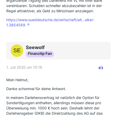
ergänzende Tilgung des Darlehens mit VL mit ihrer Bank
vereinbaren. Schulden schneller abzubezahlen ist in der
Regel attraktiver, als Geld zu Minizinsen anzulegen.
https://www.sueddeutsche.de/wirtschaft/alt…siker-
1.3854569
Seewolf
Finanztip Fan
1. Juli 2020 um 10:16
#3
Moin Helmut,
Danke schonmal für deine Antwort.
In meinem Darlehensvertrag ist natürlich die Option für
Sondertilgungen enthalten, allerdings müssen diese pro
Überweisung min. 1000 € hoch sein. Deshalb lehnt der
Darlehensgeber (DKB) die Direktzahlung des AG auf das