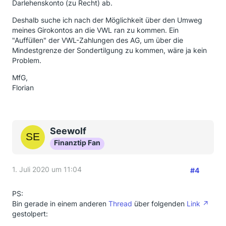
Darlehenskonto (zu Recht) ab.
Deshalb suche ich nach der Möglichkeit über den Umweg
meines Girokontos an die VWL ran zu kommen. Ein
"Auffüllen" der VWL-Zahlungen des AG, um über die
Mindestgrenze der Sondertilgung zu kommen, wäre ja kein
Problem.
MfG,
Florian
Seewolf
Finanztip Fan
1. Juli 2020 um 11:04
#4
PS:
Bin gerade in einem anderen
Thread
über folgenden
Link
gestolpert: