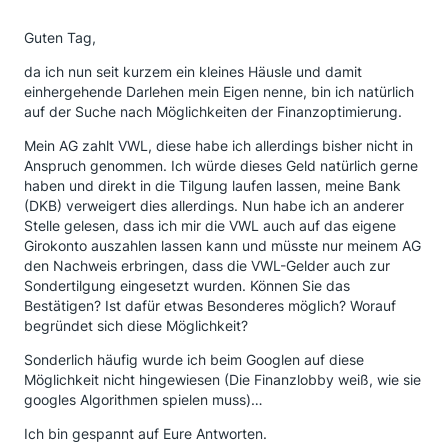
Guten Tag,
da ich nun seit kurzem ein kleines Häusle und damit
einhergehende Darlehen mein Eigen nenne, bin ich natürlich
auf der Suche nach Möglichkeiten der Finanzoptimierung.
Mein AG zahlt VWL, diese habe ich allerdings bisher nicht in
Anspruch genommen. Ich würde dieses Geld natürlich gerne
haben und direkt in die Tilgung laufen lassen, meine Bank
(DKB) verweigert dies allerdings. Nun habe ich an anderer
Stelle gelesen, dass ich mir die VWL auch auf das eigene
Girokonto auszahlen lassen kann und müsste nur meinem AG
den Nachweis erbringen, dass die VWL-Gelder auch zur
Sondertilgung eingesetzt wurden. Können Sie das
Bestätigen? Ist dafür etwas Besonderes möglich? Worauf
begründet sich diese Möglichkeit?
Sonderlich häufig wurde ich beim Googlen auf diese
Möglichkeit nicht hingewiesen (Die Finanzlobby weiß, wie sie
googles Algorithmen spielen muss)…
Ich bin gespannt auf Eure Antworten.