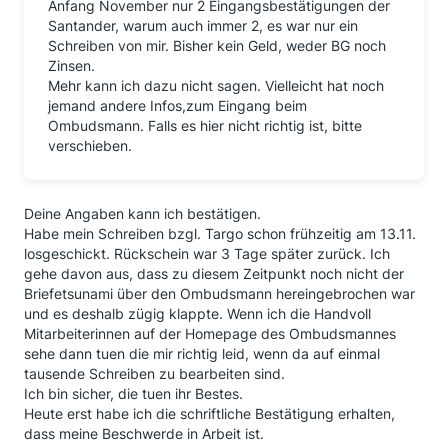
Anfang November nur 2 Eingangsbestätigungen der
Santander, warum auch immer 2, es war nur ein
Schreiben von mir. Bisher kein Geld, weder BG noch
Zinsen.
Mehr kann ich dazu nicht sagen. Vielleicht hat noch
jemand andere Infos,zum Eingang beim
Ombudsmann. Falls es hier nicht richtig ist, bitte
verschieben.
Deine Angaben kann ich bestätigen.
Habe mein Schreiben bzgl. Targo schon frühzeitig am 13.11.
losgeschickt. Rückschein war 3 Tage später zurück. Ich
gehe davon aus, dass zu diesem Zeitpunkt noch nicht der
Briefetsunami über den Ombudsmann hereingebrochen war
und es deshalb zügig klappte. Wenn ich die Handvoll
Mitarbeiterinnen auf der Homepage des Ombudsmannes
sehe dann tuen die mir richtig leid, wenn da auf einmal
tausende Schreiben zu bearbeiten sind.
Ich bin sicher, die tuen ihr Bestes.
Heute erst habe ich die schriftliche Bestätigung erhalten,
dass meine Beschwerde in Arbeit ist.