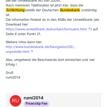
bei der Umweltbank AG von 2009).
Nach mehreren Telefonaten ist jetzt klar, dass die
Schlichtung
sstelle der Deutschen
Bundesbank
zuständig
ist.
Die Information findest du in den AGBs der Umweltbank (als
Download hier
https://www.umweltbank.de/kontakt/formulare.html
) auf
Seite 4 unter Punkt 21.
Weitere Infos dann hier:
http://www.bundesbank.de/Navigation/DE/…
ungsstelle.html
Also, umgehend die Beschwerde dort einreichen und viel
Erfolg !
Gruß
rumi2014
rumi2014
Finanztip Fan