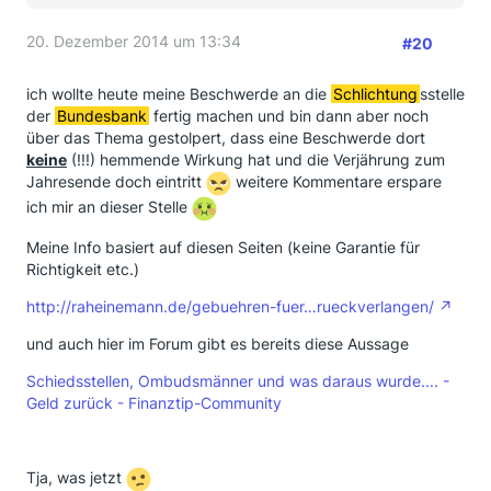
20. Dezember 2014 um 13:34
#20
ich wollte heute meine Beschwerde an die
Schlichtung
sstelle
der
Bundesbank
fertig machen und bin dann aber noch
über das Thema gestolpert, dass eine Beschwerde dort
keine
(!!!) hemmende Wirkung hat und die Verjährung zum
Jahresende doch eintritt
weitere Kommentare erspare
ich mir an dieser Stelle
Meine Info basiert auf diesen Seiten (keine Garantie für
Richtigkeit etc.)
http://raheinemann.de/gebuehren-fuer…rueckverlangen/
und auch hier im Forum gibt es bereits diese Aussage
Schiedsstellen, Ombudsmänner und was daraus wurde.... -
Geld zurück - Finanztip-Community
Tja, was jetzt