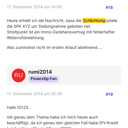
17. Dezember 2014 um 14:09
#18
Heute erhielt ich die Nachricht, dass die
Schlichtung
sstelle
die SPK XYZ um Stellungnahme gebeten hat.
Streitpunkt ist ein Immo-Darlehensvertrag mit fehlerhafter
Widerrufsbelehrung.
Also zumindest nicht im ersten Anlauf ablehnend....
rumi2014
Finanztip Fan
17. Dezember 2014 um 20:39
#19
Hallo IG123,
mit genau dem Thema habe ich mich heute auch
beschäftigt, da ich genau den gleichen Fall habe (PV-Kredit