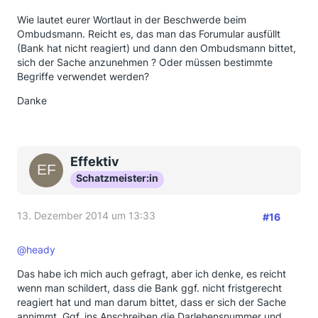
Wie lautet eurer Wortlaut in der Beschwerde beim
Ombudsmann. Reicht es, das man das Forumular ausfüllt
(Bank hat nicht reagiert) und dann den Ombudsmann bittet,
sich der Sache anzunehmen ? Oder müssen bestimmte
Begriffe verwendet werden?
Danke
Effektiv
Schatzmeister:in
13. Dezember 2014 um 13:33
#16
@heady
Das habe ich mich auch gefragt, aber ich denke, es reicht
wenn man schildert, dass die Bank ggf. nicht fristgerecht
reagiert hat und man darum bittet, dass er sich der Sache
annimmt. Ggf. ins Anschreiben die Darlehensnummer und