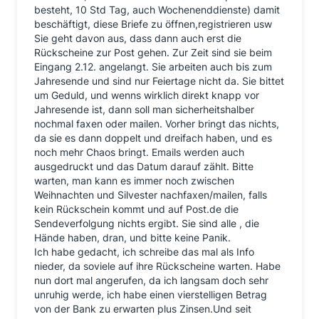
besteht, 10 Std Tag, auch Wochenenddienste) damit
beschäftigt, diese Briefe zu öffnen,registrieren usw
Sie geht davon aus, dass dann auch erst die
Rückscheine zur Post gehen. Zur Zeit sind sie beim
Eingang 2.12. angelangt. Sie arbeiten auch bis zum
Jahresende und sind nur Feiertage nicht da. Sie bittet
um Geduld, und wenns wirklich direkt knapp vor
Jahresende ist, dann soll man sicherheitshalber
nochmal faxen oder mailen. Vorher bringt das nichts,
da sie es dann doppelt und dreifach haben, und es
noch mehr Chaos bringt. Emails werden auch
ausgedruckt und das Datum darauf zählt. Bitte
warten, man kann es immer noch zwischen
Weihnachten und Silvester nachfaxen/mailen, falls
kein Rückschein kommt und auf Post.de die
Sendeverfolgung nichts ergibt. Sie sind alle , die
Hände haben, dran, und bitte keine Panik.
Ich habe gedacht, ich schreibe das mal als Info
nieder, da soviele auf ihre Rückscheine warten. Habe
nun dort mal angerufen, da ich langsam doch sehr
unruhig werde, ich habe einen vierstelligen Betrag
von der Bank zu erwarten plus Zinsen.Und seit