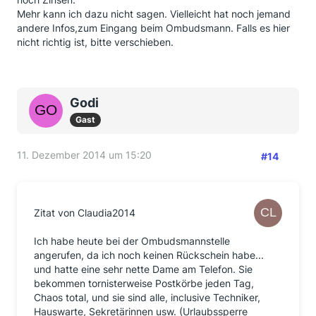
Mehr kann ich dazu nicht sagen. Vielleicht hat noch jemand
andere Infos,zum Eingang beim Ombudsmann. Falls es hier
nicht richtig ist, bitte verschieben.
Godi
Gast
11. Dezember 2014 um 15:20
#14
Zitat von Claudia2014
Ich habe heute bei der Ombudsmannstelle
angerufen, da ich noch keinen Rückschein habe...
und hatte eine sehr nette Dame am Telefon. Sie
bekommen tornisterweise Postkörbe jeden Tag,
Chaos total, und sie sind alle, inclusive Techniker,
Hauswarte, Sekretärinnen usw. (Urlaubssperre