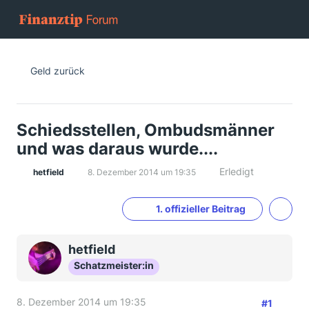
Geld zurück
Schiedsstellen, Ombudsmänner
und was daraus wurde....
Erledigt
hetfield
8. Dezember 2014 um 19:35
1. offizieller Beitrag
hetfield
Schatzmeister:in
8. Dezember 2014 um 19:35
#1