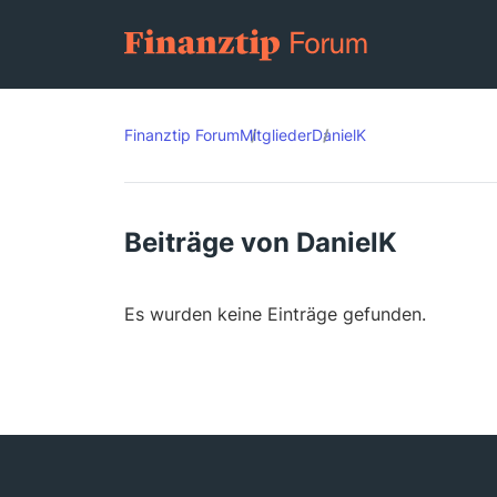
Finanztip Forum
Mitglieder
DanielK
Beiträge von DanielK
Es wurden keine Einträge gefunden.