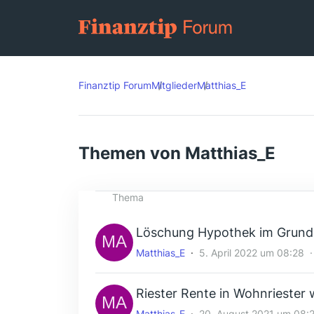
Finanztip Forum
Mitglieder
Matthias_E
Themen von Matthias_E
Thema
Löschung Hypothek im Grun
Matthias_E
5. April 2022 um 08:28
Riester Rente in Wohnriester
Matthias_E
20. August 2021 um 08: