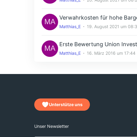
Verwahrkosten für hohe Barg
Matthias_E
19. August 2021 um 08:
Erste Bewertung Union Inves
Matthias_E
16. März 2016 um 17:44
Unterstütze uns