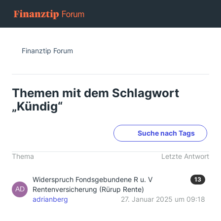
Finanztip Forum
Themen mit dem Schlagwort
„Kündig“
Suche nach Tags
Thema
Letzte Antwort
Widerspruch Fondsgebundene R u. V
13
Rentenversicherung (Rürup Rente)
adrianberg
27. Januar 2025 um 09:18