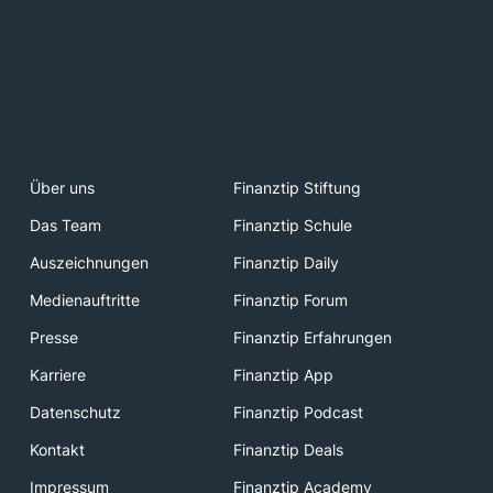
Über uns
Finanztip Stiftung
Das Team
Finanztip Schule
Auszeichnungen
Finanztip Daily
Medienauftritte
Finanztip Forum
Presse
Finanztip Erfahrungen
Karriere
Finanztip App
Datenschutz
Finanztip Podcast
Kontakt
Finanztip Deals
Impressum
Finanztip Academy