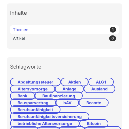
Inhalte
Themen
1
Artikel
0
Schlagworte
Abgeltungssteuer
Aktien
ALG1
Altersvorsorge
Anlage
Ausland
Bank
Baufinanzierung
Bausparvertrag
bAV
Beamte
Berufsunfähigkeit
Berufsunfähigkeitsversicherung
betriebliche Altersvorsorge
Bitcoin