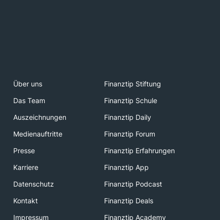
Über uns
Finanztip Stiftung
Das Team
Finanztip Schule
Auszeichnungen
Finanztip Daily
Medienauftritte
Finanztip Forum
Presse
Finanztip Erfahrungen
Karriere
Finanztip App
Datenschutz
Finanztip Podcast
Kontakt
Finanztip Deals
Impressum
Finanztip Academy