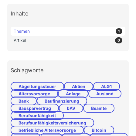
Inhalte
Themen
1
Artikel
0
Schlagworte
Abgeltungssteuer
Aktien
ALG1
Altersvorsorge
Anlage
Ausland
Bank
Baufinanzierung
Bausparvertrag
bAV
Beamte
Berufsunfähigkeit
Berufsunfähigkeitsversicherung
betriebliche Altersvorsorge
Bitcoin