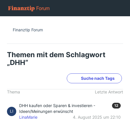
Finanztip Forum
Themen mit dem Schlagwort
„DHH“
Suche nach Tags
Thema
Letzte Antwort
DHH kaufen oder Sparen & investieren -
12
Ideen/Meinungen erwünscht
LinaMarie
4. August 2025 um 22:10