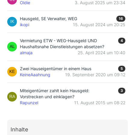
Oldie
3. August 2025 um 23:34
Hausgeld, SE Verwalter, WEG
16
ikopi
15. August 2024 um 20:25
Vermietung ETW - WEG-Hausgeld UND
4
Haushaltsnahe Dienstleistungen absetzen?
almaja
25. April 2024 um 10:40
Zwei Hauseigentümer in einem Haus
5
KeineAaahnung
19. September 2020 um 09:12
Miteigentümer zahlt kein Hausgeld:
3
Vorstrecken und einklagen?
Rapunzel
11. August 2015 um 08:22
Inhalte