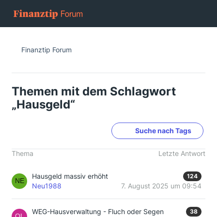
Finanztip Forum
Themen mit dem Schlagwort
„Hausgeld“
Suche nach Tags
Thema
Letzte Antwort
Hausgeld massiv erhöht
124
Neu1988
7. August 2025 um 09:54
WEG-Hausverwaltung - Fluch oder Segen
38