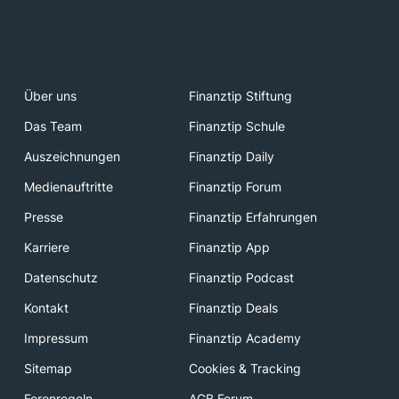
Über uns
Finanztip Stiftung
Das Team
Finanztip Schule
Auszeichnungen
Finanztip Daily
Medienauftritte
Finanztip Forum
Presse
Finanztip Erfahrungen
Karriere
Finanztip App
Datenschutz
Finanztip Podcast
Kontakt
Finanztip Deals
Impressum
Finanztip Academy
Sitemap
Cookies & Tracking
Forenregeln
AGB Forum