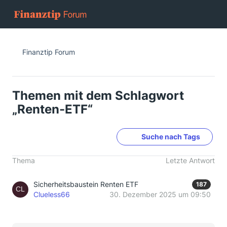
Finanztip Forum
Themen mit dem Schlagwort
„Renten-ETF“
Suche nach Tags
Thema
Letzte Antwort
Sicherheitsbaustein Renten ETF
187
Clueless66
30. Dezember 2025 um 09:50