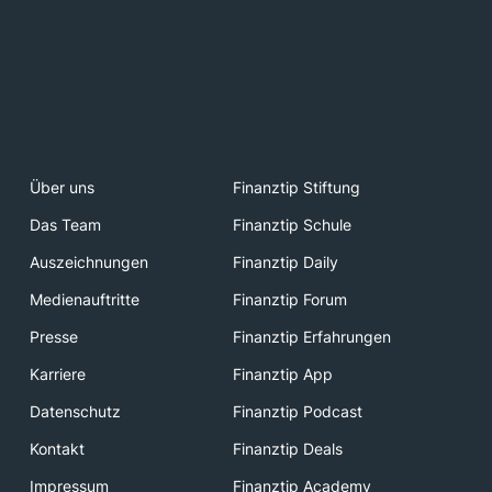
Über uns
Finanztip Stiftung
Das Team
Finanztip Schule
Auszeichnungen
Finanztip Daily
Medienauftritte
Finanztip Forum
Presse
Finanztip Erfahrungen
Karriere
Finanztip App
Datenschutz
Finanztip Podcast
Kontakt
Finanztip Deals
Impressum
Finanztip Academy