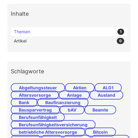
Inhalte
Themen
1
Artikel
0
Schlagworte
Abgeltungssteuer
Aktien
ALG1
Altersvorsorge
Anlage
Ausland
Bank
Baufinanzierung
Bausparvertrag
bAV
Beamte
Berufsunfähigkeit
Berufsunfähigkeitsversicherung
betriebliche Altersvorsorge
Bitcoin