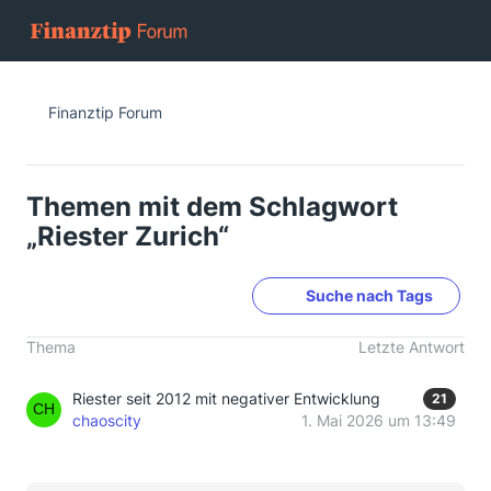
Finanztip Forum
Themen mit dem Schlagwort
„Riester Zurich“
Suche nach Tags
Thema
Letzte Antwort
Riester seit 2012 mit negativer Entwicklung
21
chaoscity
1. Mai 2026 um 13:49