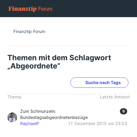
Finanztip Forum
Themen mit dem Schlagwort
„Abgeordnete“
Suche nach Tags
Thema
Letzte Antwort
Zum Schmunzeln:
9
Bundestagsabgeordnetenbezüge
RaphaelP
17. Dezember 2015 um 23:53