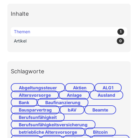
Inhalte
Themen
1
Artikel
0
Schlagworte
Abgeltungssteuer
Aktien
ALG1
Altersvorsorge
Anlage
Ausland
Bank
Baufinanzierung
Bausparvertrag
bAV
Beamte
Berufsunfähigkeit
Berufsunfähigkeitsversicherung
betriebliche Altersvorsorge
Bitcoin