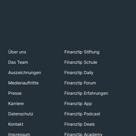
Über uns
Finanztip Stiftung
Das Team
Finanztip Schule
Auszeichnungen
Finanztip Daily
Medienauftritte
Finanztip Forum
Presse
Finanztip Erfahrungen
Karriere
Finanztip App
Datenschutz
Finanztip Podcast
Kontakt
Finanztip Deals
Impressum
Finanztip Academy